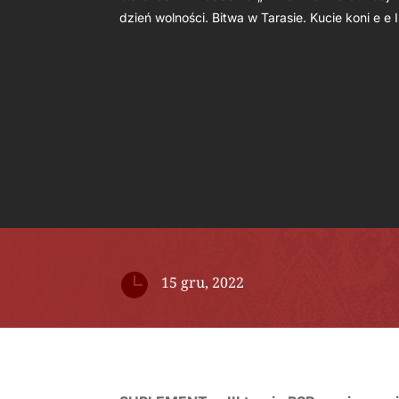
dzień wolności. Bitwa w Tarasie. Kucie koni e e I

15 gru, 2022