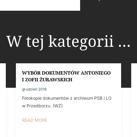
W tej kategorii …
WYBÓR DOKUMENTÓW ANTONIEGO
I ZOFII ŻURAWSKICH
grudzień 2018
Fotokopie dokumentów z archiwum PSB i LO
w Przedborzu. (WZ)
READ MORE