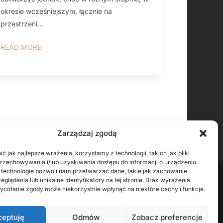
okresie wcześniejszym, łącznie na
przestrzeni...
READ MORE
Zarządzaj zgodą
ć jak najlepsze wrażenia, korzystamy z technologii, takich jak pliki
przechowywania i/lub uzyskiwania dostępu do informacji o urządzeniu.
 technologie pozwoli nam przetwarzać dane, takie jak zachowanie
eglądania lub unikalne identyfikatory na tej stronie. Brak wyrażenia
ycofanie zgody może niekorzystnie wpłynąć na niektóre cechy i funkcje.
LOW
ceptuję
Odmów
Zobacz preferencje