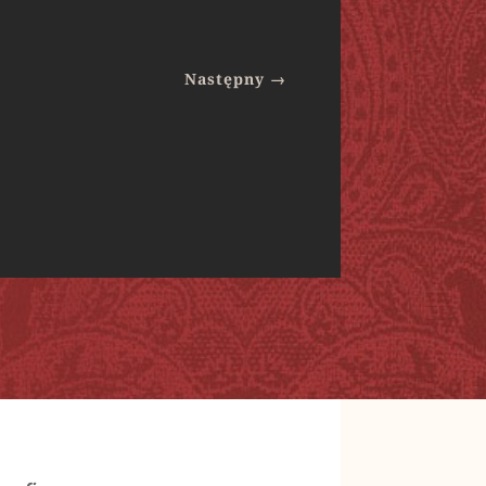
Następny
→