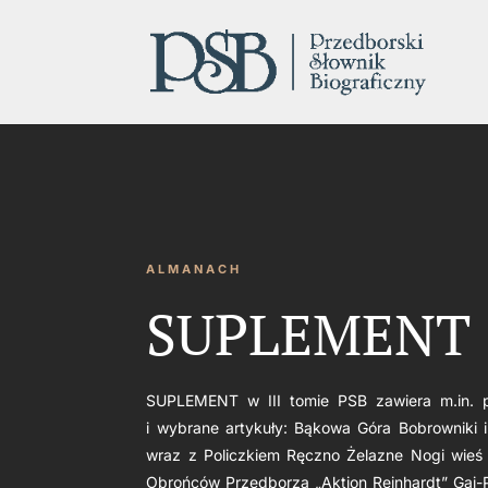
ALMANACH
SUPLEMENT ( 
SUPLEMENT w III tomie PSB zawiera m.in. p
i wybrane artykuły: Bąkowa Góra Bobrowniki 
wraz z Policzkiem Ręczno Żelazne Nogi wieś 
Obrońców Przedborza „Aktion Reinhardt” Gaj-