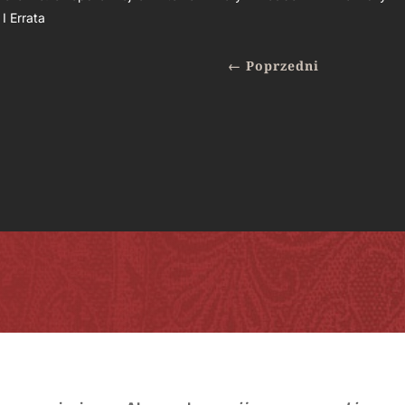
 I Errata
←
Poprzedni