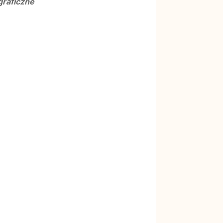
graficzne