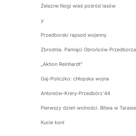
Żelazne Nogi wieś pośród lasów
y
Przedborski rapsod wojenny
Zbrodnia. Pamięci Obrońców Przedborz
„Aktion Reinhardt”
Gaj-Policzko: chłopska wojna
Antoniów-Krery-Przedbórz`44
Pierwszy dzień wolności. Bitwa w Tarasie
Kucie koni