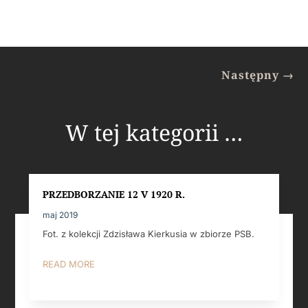
Następny
→
W tej kategorii …
PRZEDBORZANIE 12 V 1920 R.
maj 2019
Fot. z kolekcji Zdzisława Kierkusia w zbiorze PSB.
READ MORE