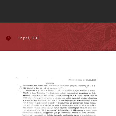

12 paź, 2015