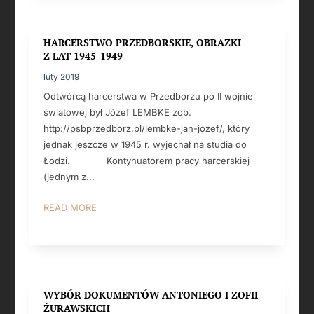
HARCERSTWO PRZEDBORSKIE, OBRAZKI
Z LAT 1945-1949
luty 2019
Odtwórcą harcerstwa w Przedborzu po II wojnie
światowej był Józef LEMBKE zob.
http://psbprzedborz.pl/lembke-jan-jozef/, który
jednak jeszcze w 1945 r. wyjechał na studia do
Łodzi. Kontynuatorem pracy harcerskiej
(jednym z...
READ MORE
WYBÓR DOKUMENTÓW ANTONIEGO I ZOFII
ŻURAWSKICH