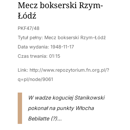
Mecz bokserski Rzym-
Łódź
PKF47/48
Tytuł pełny: Mecz bokserski Rzym-Łódź
Data wydania: 1948-11-17
Czas trwania: 01:15
Link: http://www.repozytorium.fn.org.pl/?
q=pl/node/9061
W wadze koguciej Stanikowski
pokonał na punkty Włocha
Bebilatte (?)…