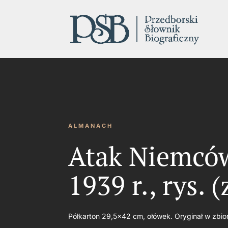
ALMANACH
Atak Niemców
1939 r., rys.
Półkarton 29,5×42 cm, ołówek. Oryginał w zbi