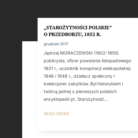
„STAROŻYTNOŚCI POLSKIE”
O PRZEDBORZU, 1852 R.
grudzień 2017
Jędrzej MORACZEWSKI (1802-1855)
publicysta, oficer powstania listopadowego
1831 r., uczestnik konspiracji wielkopolskiej
1846 i 1848 r., działacz społeczny i
kolekcjoner zabytków. Był historykiem i
twórcą jednej z pierwszych polskich
encyklopedii pt. Starożytność...
READ MORE