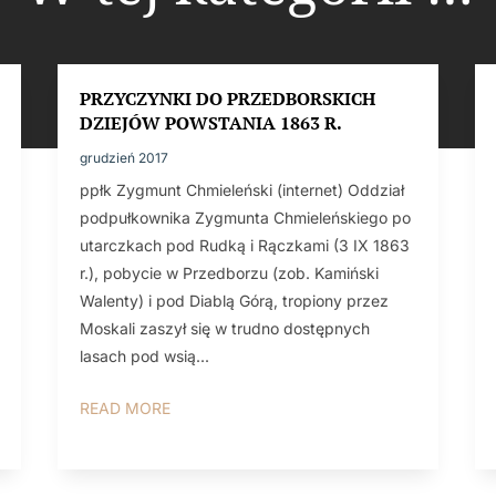
PRZYCZYNKI DO PRZEDBORSKICH
DZIEJÓW POWSTANIA 1863 R.
grudzień 2017
ppłk Zygmunt Chmieleński (internet) Oddział
podpułkownika Zygmunta Chmieleńskiego po
utarczkach pod Rudką i Rączkami (3 IX 1863
r.), pobycie w Przedborzu (zob. Kamiński
Walenty) i pod Diablą Górą, tropiony przez
Moskali zaszył się w trudno dostępnych
lasach pod wsią...
READ MORE