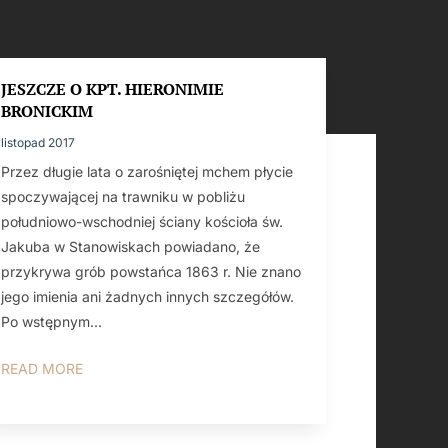
JESZCZE O KPT. HIERONIMIE
BRONICKIM
listopad 2017
Przez długie lata o zarośniętej mchem płycie
spoczywającej na trawniku w pobliżu
południowo-wschodniej ściany kościoła św.
Jakuba w Stanowiskach powiadano, że
przykrywa grób powstańca 1863 r. Nie znano
jego imienia ani żadnych innych szczegółów.
Po wstępnym...
READ MORE