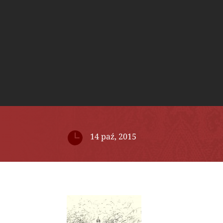

14 paź, 2015