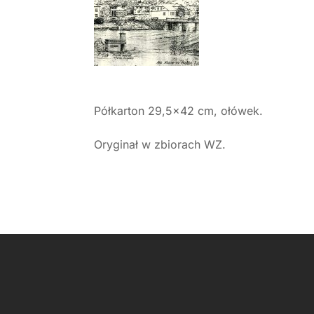
Półkarton 29,5×42 cm, ołówek.
Oryginał w zbiorach WZ.