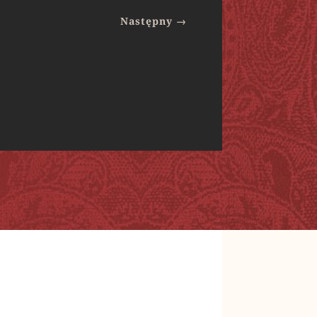
Następny
→