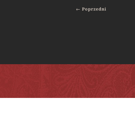
←
Poprzedni