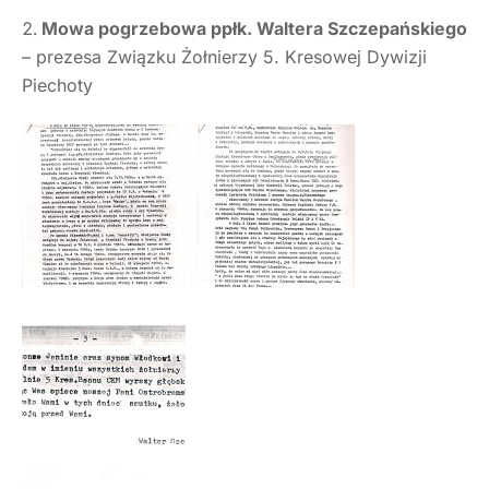
Mowa pogrzebowa ppłk. Waltera Szczepańskiego
– prezesa Związku Żołnierzy 5. Kresowej Dywizji
Piechoty