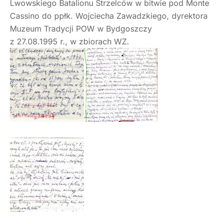
Lwowskiego Batalionu Strzelców w bitwie pod Monte
Cassino do ppłk. Wojciecha Zawadzkiego, dyrektora
Muzeum Tradycji POW w Bydgoszczy
z 27.08.1995 r., w zbiorach WZ.