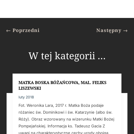
←
Poprzedni
Następny
→
W tej kategorii …
MATKA BOSKA RÓŻAŃCOWA, MAL. FELIKS
LISZEWSKI
luty 2018
Fot. Weronika Lara, 2017 r. Matka Boża podaje
różaniec św. Dominikowi i św. Katarzynie (albo św.
Róży). Obraz wzorowany na wizerunku Matki Bożej
Pompejańskiej. Informacja ks. Tadeusz Gacia Z
uwagi na charakterystyczne cechy urody obojga