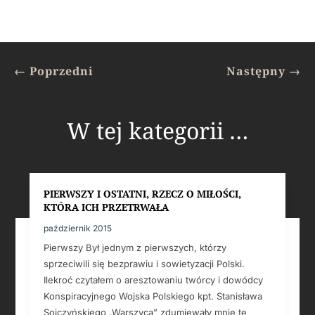
←
Poprzedni
Następny
→
W tej kategorii …
PIERWSZY I OSTATNI, RZECZ O MIŁOŚCI,
KTÓRA ICH PRZETRWAŁA
październik 2015
Pierwszy Był jednym z pierwszych, którzy
sprzeciwili się bezprawiu i sowietyzacji Polski.
Ilekroć czytałem o aresztowaniu twórcy i dowódcy
Konspiracyjnego Wojska Polskiego kpt. Stanisława
Sojczyńskiego „Warszyca” zdumiewały mnie te