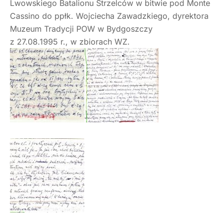
Lwowskiego Batalionu Strzelców w bitwie pod Monte
Cassino do ppłk. Wojciecha Zawadzkiego, dyrektora
Muzeum Tradycji POW w Bydgoszczy
z 27.08.1995 r., w zbiorach WZ.