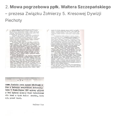
Mowa pogrzebowa ppłk. Waltera Szczepańskiego
– prezesa Związku Żołnierzy 5. Kresowej Dywizji
Piechoty