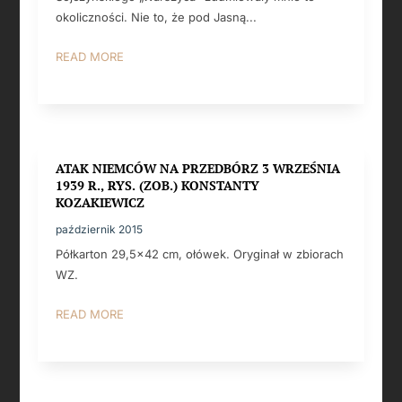
okoliczności. Nie to, że pod Jasną...
READ MORE
ATAK NIEMCÓW NA PRZEDBÓRZ 3 WRZEŚNIA
1939 R., RYS. (ZOB.) KONSTANTY
KOZAKIEWICZ
październik 2015
Półkarton 29,5x42 cm, ołówek. Oryginał w zbiorach
WZ.
READ MORE