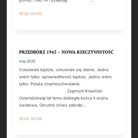
READ MORE
PRZEDBÓRZ 1945 – NOWA RZECZYWISTOŚĆ
maj 2025
Cokolwiek będzie, cokolwiek się stanie, Jedno
wiem tylko: sprawiedliwość będzie, Jedno wiem
tylko: Polska zmartwychwstanie.
Zygmunt Krasiński
Osiemdziesiąt lat temu dobiegła końca II wojna
światowa. Okrutne żniwo zabrało...
READ MORE