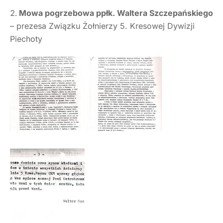
Mowa pogrzebowa ppłk. Waltera Szczepańskiego
– prezesa Związku Żołnierzy 5. Kresowej Dywizji
Piechoty