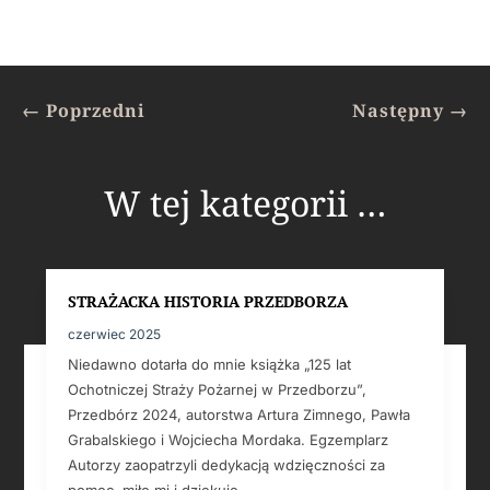
←
Poprzedni
Następny
→
W tej kategorii …
STRAŻACKA HISTORIA PRZEDBORZA
czerwiec 2025
Niedawno dotarła do mnie książka „125 lat
Ochotniczej Straży Pożarnej w Przedborzu”,
Przedbórz 2024, autorstwa Artura Zimnego, Pawła
Grabalskiego i Wojciecha Mordaka. Egzemplarz
Autorzy zaopatrzyli dedykacją wdzięczności za
pomoc, miło mi i dziękuję. ...