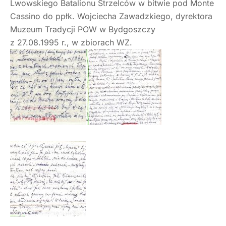
Lwowskiego Batalionu Strzelców w bitwie pod Monte
Cassino do ppłk. Wojciecha Zawadzkiego, dyrektora
Muzeum Tradycji POW w Bydgoszczy
z 27.08.1995 r., w zbiorach WZ.