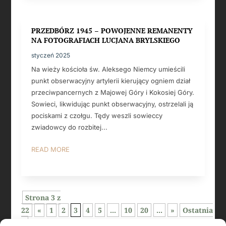
PRZEDBÓRZ 1945 – POWOJENNE REMANENTY
NA FOTOGRAFIACH LUCJANA BRYLSKIEGO
styczeń 2025
Na wieży kościoła św. Aleksego Niemcy umieścili
punkt obserwacyjny artylerii kierujący ogniem dział
przeciwpancernych z Majowej Góry i Kokosiej Góry.
Sowieci, likwidując punkt obserwacyjny, ostrzelali ją
pociskami z czołgu. Tędy weszli sowieccy
zwiadowcy do rozbitej...
READ MORE
Strona 3 z
22
«
1
2
3
4
5
...
10
20
...
»
Ostatnia
»