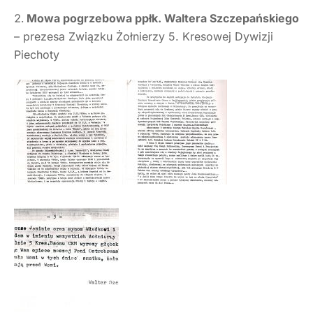
Mowa pogrzebowa ppłk. Waltera Szczepańskiego
– prezesa Związku Żołnierzy 5. Kresowej Dywizji
Piechoty