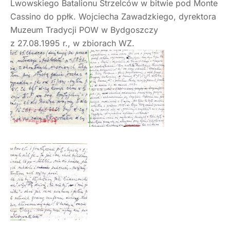
Lwowskiego Batalionu Strzelców w bitwie pod Monte
Cassino do ppłk. Wojciecha Zawadzkiego, dyrektora
Muzeum Tradycji POW w Bydgoszczy
z 27.08.1995 r., w zbiorach WZ.