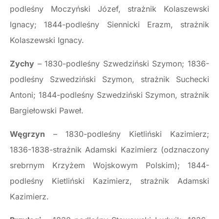
podleśny Moczyński Józef, strażnik Kolaszewski
Ignacy; 1844-podleśny Siennicki Erazm, strażnik
Kolaszewski Ignacy.
Zychy
– 1830-podleśny Szwedziński Szymon; 1836-
podleśny Szwedziński Szymon, strażnik Suchecki
Antoni; 1844-podleśny Szwedziński Szymon, strażnik
Bargiełowski Paweł.
Węgrzyn
– 1830-podleśny Kietliński Kazimierz;
1836-1838-strażnik Adamski Kazimierz (odznaczony
srebrnym Krzyżem Wojskowym Polskim); 1844-
podleśny Kietliński Kazimierz, strażnik Adamski
Kazimierz.