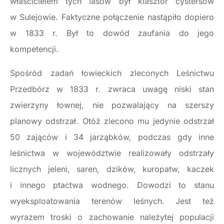
właścicielem tych lasów był klasztor cystersów
w Sulejowie. Faktyczne połączenie nastąpiło dopiero
w 1833 r. Był to dowód zaufania do jego
kompetencji.
Spośród zadań łowieckich zleconych Leśnictwu
Przedbórz w 1833 r. zwraca uwagę niski stan
zwierzyny łownej, nie pozwalający na szerszy
planowy odstrzał. Otóż zlecono mu jedynie odstrzał
50 zająców i 34 jarząbków, podczas gdy inne
leśnictwa w województwie realizowały odstrzały
licznych jeleni, saren, dzików, kuropatw, kaczek
i innego ptactwa wodnego. Dowodzi to stanu
wyeksploatowania terenów leśnych. Jest też
wyrazem troski o zachowanie należytej populacji