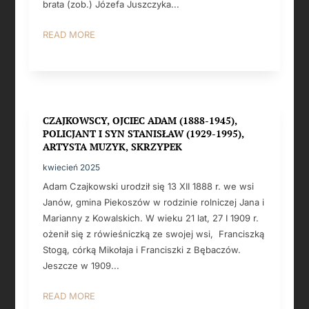
brata (zob.) Józefa Juszczyka...
READ MORE
CZAJKOWSCY, OJCIEC ADAM (1888-1945),
POLICJANT I SYN STANISŁAW (1929-1995),
ARTYSTA MUZYK, SKRZYPEK
kwiecień 2025
Adam Czajkowski urodził się 13 XII 1888 r. we wsi
Janów, gmina Piekoszów w rodzinie rolniczej Jana i
Marianny z Kowalskich. W wieku 21 lat, 27 I 1909 r.
ożenił się z rówieśniczką ze swojej wsi, Franciszką
Stogą, córką Mikołaja i Franciszki z Bębaczów.
Jeszcze w 1909...
READ MORE