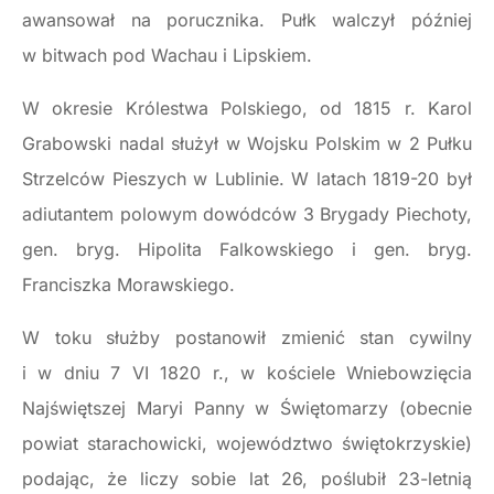
awansował na porucznika. Pułk walczył później
w bitwach pod Wachau i Lipskiem.
W okresie Królestwa Polskiego, od 1815 r. Karol
Grabowski nadal służył w Wojsku Polskim w 2 Pułku
Strzelców Pieszych w Lublinie. W latach 1819-20 był
adiutantem polowym dowódców 3 Brygady Piechoty,
gen. bryg. Hipolita Falkowskiego i gen. bryg.
Franciszka Morawskiego.
W toku służby postanowił zmienić stan cywilny
i w dniu 7 VI 1820 r., w kościele Wniebowzięcia
Najświętszej Maryi Panny w Świętomarzy (obecnie
powiat starachowicki, województwo świętokrzyskie)
podając, że liczy sobie lat 26, poślubił 23-letnią