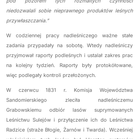
pod pozorem tych rozmaitych czynności
niedozwalali sobie nieprawnego produktów leśnych
przywłaszczania.”
W codziennej pracy nadleśniczego ważne stałe
zadania przypadały na sobotę. Wtedy nadleśniczy
przyjmował raporty podleśnych i ustalał zakres prac
na kolejny tydzień. Raporty były protokółowane,
więc podlegały kontroli przełożonych.
W czerwcu 1831 r. Komisja Województwa
Sandomierskiego zleciła nadleśniczemu
Grabowskiemu odbiór lasów suprymowanych
Leśnictwu Sulejów i przyłączenie ich do Leśnictwa
Radzice (straże Błogie, Żarnów i Twarda). Wcześniej