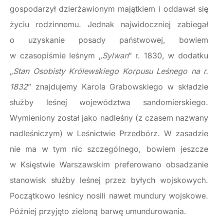
gospodarzył dzierżawionym majątkiem i oddawał się
życiu rodzinnemu. Jednak najwidoczniej zabiegał
o uzyskanie posady państwowej, bowiem
w czasopiśmie leśnym „
Sylwan
” r. 1830, w dodatku
„
Stan Osobisty Królewskiego Korpusu Leśnego na r.
1832
” znajdujemy Karola Grabowskiego w składzie
służby leśnej województwa sandomierskiego.
Wymieniony został jako nadleśny (z czasem nazwany
nadleśniczym) w Leśnictwie Przedbórz. W zasadzie
nie ma w tym nic szczególnego, bowiem jeszcze
w Księstwie Warszawskim preferowano obsadzanie
stanowisk służby leśnej przez byłych wojskowych.
Początkowo leśnicy nosili nawet mundury wojskowe.
Później przyjęto zieloną barwę umundurowania.