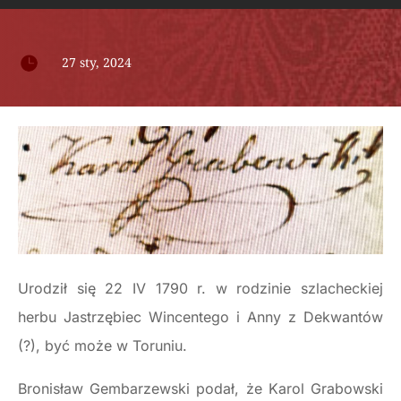

27 sty, 2024
Urodził się 22 IV 1790 r. w rodzinie szlacheckiej
herbu Jastrzębiec Wincentego i Anny z Dekwantów
(?), być może w Toruniu.
Bronisław Gembarzewski podał, że Karol Grabowski