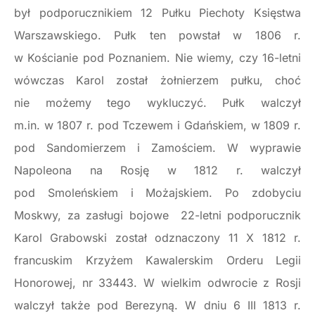
był podporucznikiem 12 Pułku Piechoty Księstwa
Warszawskiego. Pułk ten powstał w 1806 r.
w Kościanie pod Poznaniem. Nie wiemy, czy 16-letni
wówczas Karol został żołnierzem pułku, choć
nie możemy tego wykluczyć. Pułk walczył
m.in. w 1807 r. pod Tczewem i Gdańskiem, w 1809 r.
pod Sandomierzem i Zamościem. W wyprawie
Napoleona na Rosję w 1812 r. walczył
pod Smoleńskiem i Możajskiem. Po zdobyciu
Moskwy, za zasługi bojowe 22-letni podporucznik
Karol Grabowski został odznaczony 11 X 1812 r.
francuskim Krzyżem Kawalerskim Orderu Legii
Honorowej, nr 33443. W wielkim odwrocie z Rosji
walczył także pod Berezyną. W dniu 6 III 1813 r.