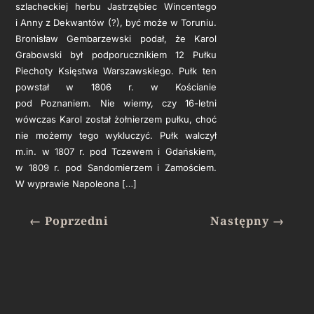
szlacheckiej herbu Jastrzębiec Wincentego
i Anny z Dekwantów (?), być może w Toruniu.
Bronisław Gembarzewski podał, że Karol
Grabowski był podporucznikiem 12 Pułku
Piechoty Księstwa Warszawskiego. Pułk ten
powstał w 1806 r. w Kościanie
pod Poznaniem. Nie wiemy, czy 16-letni
wówczas Karol został żołnierzem pułku, choć
nie możemy tego wykluczyć. Pułk walczył
m.in. w 1807 r. pod Tczewem i Gdańskiem,
w 1809 r. pod Sandomierzem i Zamościem.
W wyprawie Napoleona […]
←
Poprzedni
Następny
→