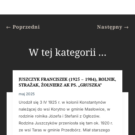
←
Poprzedni
Następny
→
W tej kategorii …
JUSZCZYK FRANCISZEK (1925 – 1984), ROLNIK,
STRAŻAK, ŻOŁNIERZ AK PS. „GRUSZKA”
maj 2025
Urodził się 3 IV 1925 r. w kolonii Konstantynów
należącej do wsi Korytno w gminie Masłowice, w
rodzinie rolnika Józefa i Stefanii z Ogłozów.
Rodzina Juszczyków przeniosła się tam ok. 1920 r.
ze wsi Taras w gminie Przedbórz. Miał starszego