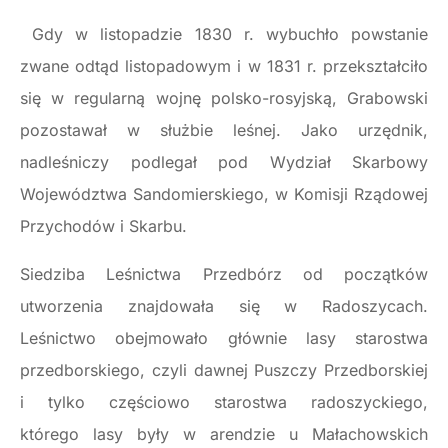
Gdy w listopadzie 1830 r. wybuchło powstanie
zwane odtąd listopadowym i w 1831 r. przekształciło
się w regularną wojnę polsko-rosyjską, Grabowski
pozostawał w służbie leśnej. Jako urzędnik,
nadleśniczy podlegał pod Wydział Skarbowy
Województwa Sandomierskiego, w Komisji Rządowej
Przychodów i Skarbu.
Siedziba Leśnictwa Przedbórz od początków
utworzenia znajdowała się w Radoszycach.
Leśnictwo obejmowało głównie lasy starostwa
przedborskiego, czyli dawnej Puszczy Przedborskiej
i tylko częściowo starostwa radoszyckiego,
którego lasy były w arendzie u Małachowskich