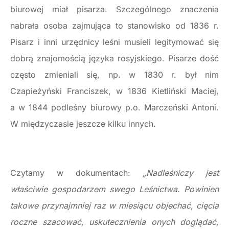
biurowej miał pisarza. Szczególnego znaczenia
nabrała osoba zajmująca to stanowisko od 1836 r.
Pisarz i inni urzędnicy leśni musieli legitymować się
dobrą znajomością języka rosyjskiego. Pisarze dość
często zmieniali się, np. w 1830 r. był nim
Czapieżyński Franciszek, w 1836 Kietliński Maciej,
a w 1844 podleśny biurowy p.o. Marczeński Antoni.
W międzyczasie jeszcze kilku innych.
Czytamy w dokumentach:
„Nadleśniczy jest
właściwie gospodarzem swego Leśnictwa. Powinien
takowe przynajmniej raz w miesiącu objechać, cięcia
roczne szacować, uskutecznienia onych doglądać,