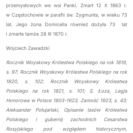
przemysłowych we wsi Panki. Zmarł 12 X 1863 r.
w Częstochowie w parafii św. Zygmunta, w wieku 73
lat. Jego żona Domicella również dożyła 73 lat
i zmarła tamże 28 III 1870 r.
Wojciech Zawadzki
Rocznik Woyskowy Królestwa Polskiego na rok 1819,
s. 97; Rocznik Woyskowy Królestwa Polskiego na rok
1820, s. 102; Rocznik Woyskowy Królestwa
Polskiego na rok 1821, s. 101; S. Łoza, Legja
Honorowa w Polsce 1803-1923, Zamość 1923, s. 43;
Aleksander Połujański, Opisanie lasów Królestwa
Polskiego i gubernij zachodnich Cesarstwa
Rosyjskiego pod względem historycznym,