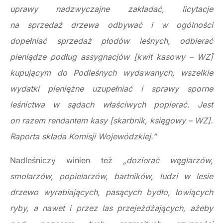
uprawy nadzwyczajne zakładać, licytacje
na sprzedaż drzewa odbywać i w ogólności
dopełniać sprzedaż płodów leśnych, odbierać
pieniądze podług assygnacjów [kwit kasowy – WZ]
kupującym do Podleśnych wydawanych, wszelkie
wydatki pieniężne uzupełniać i sprawy sporne
leśnictwa w sądach właściwych popierać. Jest
on razem rendantem kasy [skarbnik, księgowy – WZ].
Raporta składa Komisji Wojewódzkiej.”
Nadleśniczy winien też
„dozierać węglarzów,
smolarzów, popielarzów, bartników, ludzi w lesie
drzewo wyrabiających, pasących bydło, łowiących
ryby, a nawet i przez las przejeżdżających, ażeby