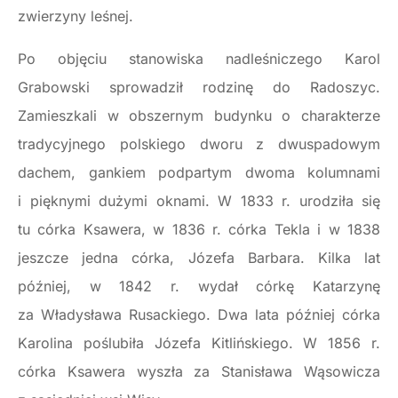
zwierzyny leśnej.
Po objęciu stanowiska nadleśniczego Karol
Grabowski sprowadził rodzinę do Radoszyc.
Zamieszkali w obszernym budynku o charakterze
tradycyjnego polskiego dworu z dwuspadowym
dachem, gankiem podpartym dwoma kolumnami
i pięknymi dużymi oknami. W 1833 r. urodziła się
tu córka Ksawera, w 1836 r. córka Tekla i w 1838
jeszcze jedna córka, Józefa Barbara. Kilka lat
później, w 1842 r. wydał córkę Katarzynę
za Władysława Rusackiego. Dwa lata później córka
Karolina poślubiła Józefa Kitlińskiego. W 1856 r.
córka Ksawera wyszła za Stanisława Wąsowicza