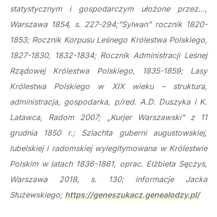
statystycznym i gospodarczym ułożone przez…,
Warszawa 1854, s. 227-294;”Sylwan” rocznik 1820-
1853; Rocznik Korpusu Leśnego Królestwa Polskiego,
1827-1830, 1832-1834; Rocznik Administracji Leśnej
Rządowej Królestwa Polskiego, 1835-1859; Lasy
Królestwa Polskiego w XIX wieku – struktura,
administracja, gospodarka, p/red. A.D. Duszyka i K.
Latawca, Radom 2007; „Kurjer Warszawski” z 11
grudnia 1850 r.; Szlachta guberni augustowskiej,
lubelskiej i radomskiej wylegitymowana w Królestwie
Polskim w latach 1836-1861, oprac. Elżbieta Sęczys,
Warszawa 2018, s. 130; informacje Jacka
Służewskiego;
https://geneszukacz.genealodzy.pl/