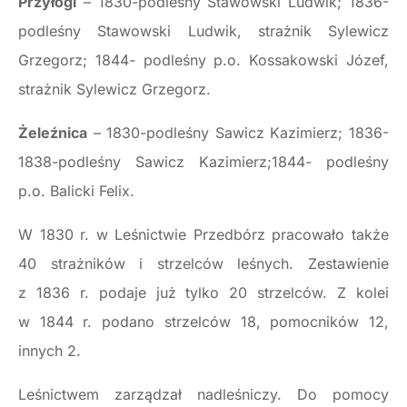
Przyłogi
– 1830-podleśny Stawowski Ludwik; 1836-
podleśny Stawowski Ludwik, strażnik Sylewicz
Grzegorz; 1844- podleśny p.o. Kossakowski Józef,
strażnik Sylewicz Grzegorz.
Żeleźnica
– 1830-podleśny Sawicz Kazimierz; 1836-
1838-podleśny Sawicz Kazimierz;1844- podleśny
p.o. Balicki Felix.
W 1830 r. w Leśnictwie Przedbórz pracowało także
40 strażników i strzelców leśnych. Zestawienie
z 1836 r. podaje już tylko 20 strzelców. Z kolei
w 1844 r. podano strzelców 18, pomocników 12,
innych 2.
Leśnictwem zarządzał nadleśniczy. Do pomocy