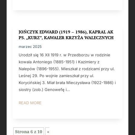
JOŃCZYK EDWARD (1919 – 1986), KAPRAL AK
PS. „KURZ”, KAWALER KRZYŻA WALECZNYCH
marzec 2025
Urodził się 16 XII 1919 r. w Przedborzu w rodzinie
kowala Antoniego (1885-1951) i Kazimiery z
Nalepów (1896-1955). Mieszkał z rodzicami przy ul.
Leśnej 29. Po wojnie zamieszkał przy ul.
Korycińskiej 3. Miał brata Mieczysława (1922-1986) i
siostry (zob.) Genowefę i...
READ MORE
Strona 6 z 10
«