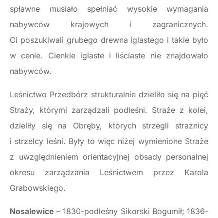
spławne musiało spełniać wysokie wymagania
nabywców krajowych i zagranicznych.
Ci poszukiwali grubego drewna iglastego i takie było
w cenie. Cienkie iglaste i liściaste nie znajdowało
nabywców.
Leśnictwo Przedbórz strukturalnie dzieliło się na pięć
Straży, którymi zarządzali podleśni. Straże z kolei,
dzieliły się na Obręby, których strzegli strażnicy
i strzelcy leśni. Były to więc niżej wymienione Straże
z uwzględnieniem orientacyjnej obsady personalnej
okresu zarządzania Leśnictwem przez Karola
Grabowskiego.
Nosalewice
– 1830-podleśny Sikorski Bogumił; 1836-