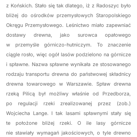
z Końskich. Stało się tak dlatego, iż z Radoszyc było
bliżej do ośrodków przemysłowych Staropolskiego
Okręgu Przemysłowego. Leśnictwo miało zapewniać
dostawy drewna, jako surowca opałowego
w przemyśle górniczo-hutniczym. To znaczenie
ciągle rosło, więc ogół lasów podzielono na górnicze
i spławne. Nazwa spławne wynikała ze stosowanego
rodzaju transportu drewna do państwowej składnicy
drewna towarowego w Warszawie. Spław drewna
rzeką Pilicą był możliwy właśnie od Przedborza,
po regulacji rzeki zrealizowanej przez (zob.)
Wojciecha Lange. I tak lasami spławnymi stały się
te położone bliżej rzeki. O ile lasy górnicze
nie stawiały wymagań jakościowych, o tyle drewno