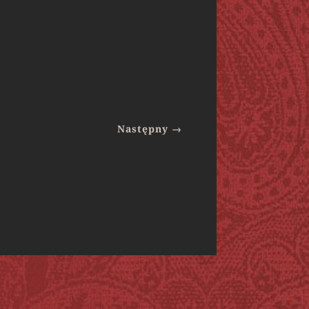
Następny
→