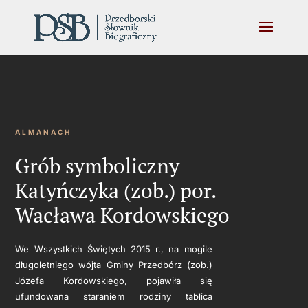
ALMANACH
Grób symboliczny
Katyńczyka (zob.) por.
Wacława Kordowskiego
We Wszystkich Świętych 2015 r., na mogile
długoletniego wójta Gminy Przedbórz (zob.)
Józefa Kordowskiego, pojawiła się
ufundowana staraniem rodziny tablica