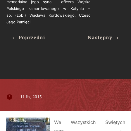
memorialna jego syna – oficera Wojska
Polskiego zamordowanego w Katyniu –
śp. (zob.) Wacława Kordowskiego. Cześć
Jego Pamięci!
←
Poprzedni
Następny
→

11 lis, 2015
We Wszystkich Świętych