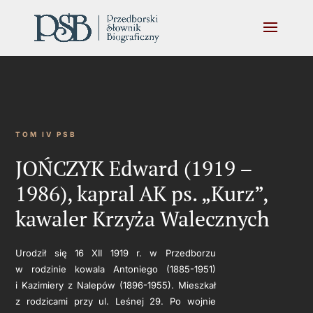
TOM IV PSB
JOŃCZYK Edward (1919 –
1986), kapral AK ps. „Kurz”,
kawaler Krzyża Walecznych
Urodził się 16 XII 1919 r. w Przedborzu
w rodzinie kowala Antoniego (1885-1951)
i Kazimiery z Nalepów (1896-1955). Mieszkał
z rodzicami przy ul. Leśnej 29. Po wojnie