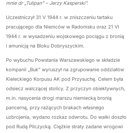
mnie dr „Tulipan” – Jerzy Kasperski”.
Uczestniczył 31 V 1944 r. w zniszczeniu tartaku
pracującego dla Niemców w Radomsku oraz 21 VI
1944 r. w wysadzeniu wojskowego pociągu z bronią
i amunicją na Bloku Dobryszyckim.
Po wybuchu Powstania Warszawskiego w składzie
kompanii „Buk” wyruszył na zgrupowanie oddziałów
Kieleckiego Korpusu AK pod Przysuchę. Celem była
odsiecz walczącej stolicy. Z przyczyn obiektywnych,
m.in. nasycenia drogi marszu niemiecką bronią
pancerną, przy rażących brakach własnego
uzbrojenia, wydano rozkaz odwrotu. Do walki doszło
pod Rudą Pilczycką. Ciężkie straty zadane wrogowi