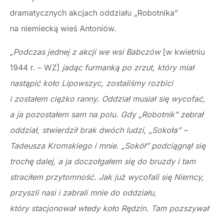
dramatycznych akcjach oddziału „Robotnika”
na niemiecką wieś Antoniów.
„Podczas jednej z akcji we wsi Babczów
[w kwietniu
1944 r. – WZ]
jadąc furmanką po zrzut, który miał
nastąpić koło Lipowszyc, zostaliśmy rozbici
i zostałem ciężko ranny. Oddział musiał się wycofać,
a ja pozostałem sam na polu. Gdy „Robotnik” zebrał
oddział, stwierdził brak dwóch ludzi, „Sokoła” –
Tadeusza Kromskiego i mnie. „Sokół” podciągnął się
trochę dalej, a ja doczołgałem się do bruzdy i tam
straciłem przytomność. Jak już wycofali się Niemcy,
przyszli nasi i zabrali mnie do oddziału,
który stacjonował wtedy koło Rędzin. Tam pozszywał