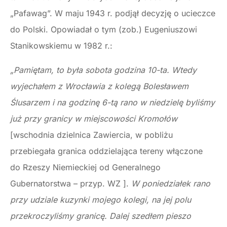
„Pafawag”. W maju 1943 r. podjął decyzję o ucieczce
do Polski. Opowiadał o tym (zob.) Eugeniuszowi
Stanikowskiemu w 1982 r.:
„Pamiętam, to była sobota godzina 10-ta. Wtedy
wyjechałem z Wrocławia z kolegą Bolesławem
Ślusarzem i na godzinę 6-tą rano w niedzielę byliśmy
już przy granicy w miejscowości Kromołów
[wschodnia dzielnica Zawiercia, w pobliżu
przebiegała granica oddzielająca tereny włączone
do Rzeszy Niemieckiej od Generalnego
Gubernatorstwa – przyp. WZ ].
W poniedziałek rano
przy udziale kuzynki mojego kolegi, na jej polu
przekroczyliśmy granicę. Dalej szedłem pieszo