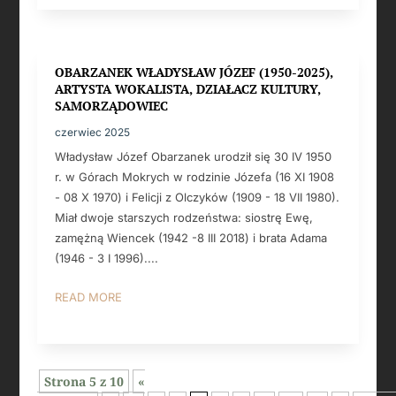
OBARZANEK WŁADYSŁAW JÓZEF (1950-2025),
ARTYSTA WOKALISTA, DZIAŁACZ KULTURY,
SAMORZĄDOWIEC
czerwiec 2025
Władysław Józef Obarzanek urodził się 30 IV 1950
r. w Górach Mokrych w rodzinie Józefa (16 XI 1908
- 08 X 1970) i Felicji z Olczyków (1909 - 18 VII 1980).
Miał dwoje starszych rodzeństwa: siostrę Ewę,
zamężną Wiencek (1942 -8 III 2018) i brata Adama
(1946 - 3 I 1996)....
READ MORE
Strona 5 z 10
«