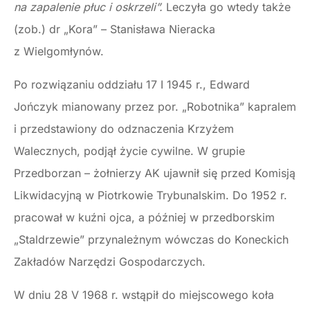
na zapalenie płuc i oskrzeli”.
Leczyła go wtedy także
(zob.) dr „Kora” – Stanisława Nieracka
z Wielgomłynów.
Po rozwiązaniu oddziału 17 I 1945 r., Edward
Jończyk mianowany przez por. „Robotnika” kapralem
i przedstawiony do odznaczenia Krzyżem
Walecznych, podjął życie cywilne. W grupie
Przedborzan – żołnierzy AK ujawnił się przed Komisją
Likwidacyjną w Piotrkowie Trybunalskim. Do 1952 r.
pracował w kuźni ojca, a później w przedborskim
„Staldrzewie” przynależnym wówczas do Koneckich
Zakładów Narzędzi Gospodarczych.
W dniu 28 V 1968 r. wstąpił do miejscowego koła