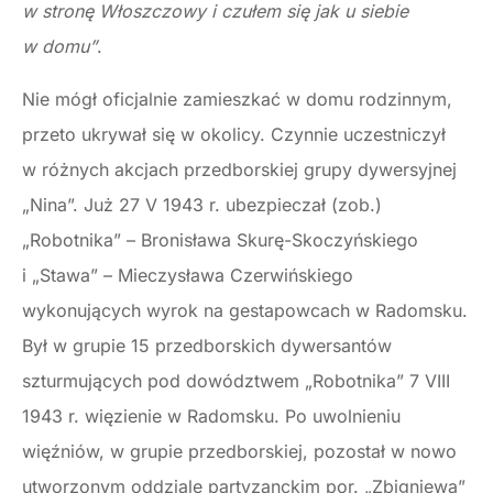
w stronę Włoszczowy i czułem się jak u siebie
w domu”
.
Nie mógł oficjalnie zamieszkać w domu rodzinnym,
przeto ukrywał się w okolicy. Czynnie uczestniczył
w różnych akcjach przedborskiej grupy dywersyjnej
„Nina”. Już 27 V 1943 r. ubezpieczał (zob.)
„Robotnika” – Bronisława Skurę-Skoczyńskiego
i „Stawa” – Mieczysława Czerwińskiego
wykonujących wyrok na gestapowcach w Radomsku.
Był w grupie 15 przedborskich dywersantów
szturmujących pod dowództwem „Robotnika” 7 VIII
1943 r. więzienie w Radomsku. Po uwolnieniu
więźniów, w grupie przedborskiej, pozostał w nowo
utworzonym oddziale partyzanckim por. „Zbigniewa”