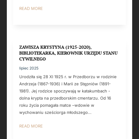
READ MORE
ZAWISZA KRYSTYNA (1925-2020),
BIBLIOTEKARKA, KIEROWNIK URZĘDU STANU
CYWILNEGO
lipiec 2025
Urodziła się 28 XI 1925 r. w Przedborzu w rodzinie
Andrzeja (1867-1936) i Marii ze Stępniów (1891-
1981). Jej rodzice spoczywają w katakumbach -
dolna krypta na przedborskim cmentarzu. Od 16
roku życia pomagała matce –wdowie w
wychowaniu sześciorga młodszego...
READ MORE