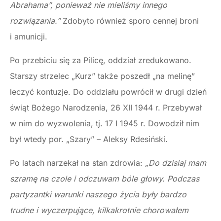
Abrahama”, ponieważ nie mieliśmy innego
rozwiązania.”
Zdobyto również sporo cennej broni
i amunicji.
Po przebiciu się za Pilicę, oddział zredukowano.
Starszy strzelec „Kurz” także poszedł „na melinę”
leczyć kontuzje. Do oddziału powrócił w drugi dzień
świąt Bożego Narodzenia, 26 XII 1944 r. Przebywał
w nim do wyzwolenia, tj. 17 I 1945 r. Dowodził nim
był wtedy por. „Szary” – Aleksy Rdesiński.
Po latach narzekał na stan zdrowia:
„Do dzisiaj mam
szramę na czole i odczuwam bóle głowy. Podczas
partyzantki warunki naszego życia były bardzo
trudne i wyczerpujące, kilkakrotnie chorowałem