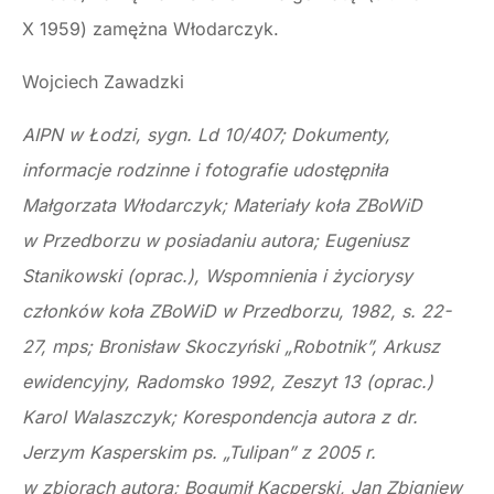
X 1959) zamężna Włodarczyk.
Wojciech Zawadzki
AIPN w Łodzi, sygn. Ld 10/407; Dokumenty,
informacje rodzinne i fotografie udostępniła
Małgorzata Włodarczyk; Materiały koła ZBoWiD
w Przedborzu w posiadaniu autora; Eugeniusz
Stanikowski (oprac.), Wspomnienia i życiorysy
członków koła ZBoWiD w Przedborzu, 1982, s. 22-
27, mps; Bronisław Skoczyński „Robotnik”, Arkusz
ewidencyjny, Radomsko 1992, Zeszyt 13 (oprac.)
Karol Walaszczyk; Korespondencja autora z dr.
Jerzym Kasperskim ps. „Tulipan” z 2005 r.
w zbiorach autora; Bogumił Kacperski, Jan Zbigniew