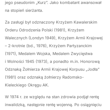
jego pseudonim „Kurz”. Jako kombatant awansował
na stopień sierżanta.
Za zasługi był odznaczony Krzyżem Kawalerskim
Orderu Odrodzenia Polski (1981), Krzyżem
Walecznych (Londyn 1949), Krzyżem Armii Krajowej
– 2-krotnie (bd., 1976), Krzyżem Partyzanckim
(1971), Medalem Wojska, Medalem Zwycięstwa
i Wolności 1945 (1973), a ponadto m.in. Honorową
Odznaką Żołnierza Armii Krajowej Korpusu „Jodła”
(1981) oraz odznaką żołnierzy Radomsko-
Kieleckiego Okręgu AK.
W 1974 r. ze względu na stan zdrowia podjął rentę
inwalidzką, następnie rentę wojenną. Po osiągnięciu