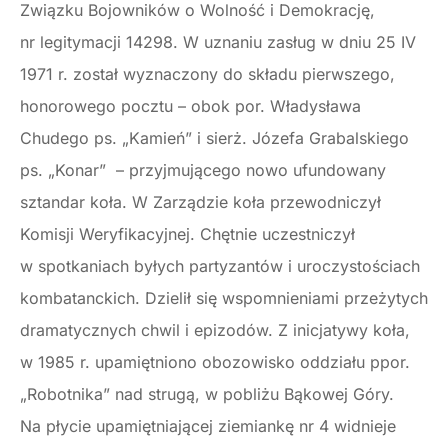
Związku Bojowników o Wolność i Demokrację,
nr legitymacji 14298. W uznaniu zasług w dniu 25 IV
1971 r. został wyznaczony do składu pierwszego,
honorowego pocztu – obok por. Władysława
Chudego ps. „Kamień” i sierż. Józefa Grabalskiego
ps. „Konar” – przyjmującego nowo ufundowany
sztandar koła. W Zarządzie koła przewodniczył
Komisji Weryfikacyjnej. Chętnie uczestniczył
w spotkaniach byłych partyzantów i uroczystościach
kombatanckich. Dzielił się wspomnieniami przeżytych
dramatycznych chwil i epizodów. Z inicjatywy koła,
w 1985 r. upamiętniono obozowisko oddziału ppor.
„Robotnika” nad strugą, w pobliżu Bąkowej Góry.
Na płycie upamiętniającej ziemiankę nr 4 widnieje