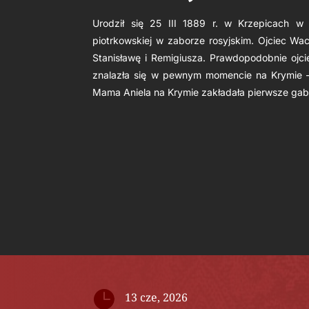
Urodził się 25 III 1889 r. w Krzepicach w
piotrkowskiej w zaborze rosyjskim. Ojciec Wac
Stanisławę i Remigiusza. Prawdopodobnie ojci
znalazła się w pewnym momencie na Krymie – 
Mama Aniela na Krymie zakładała pierwsze gab

13 cze, 2026