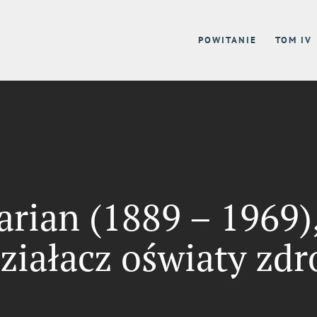
POWITANIE
TOM IV
ian (1889 – 1969)
ziałacz oświaty zdr