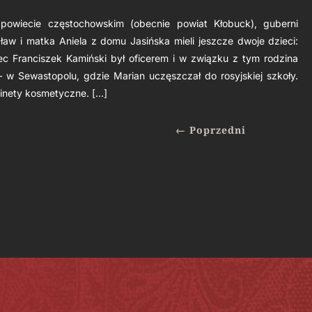
 powiecie częstochowskim (obecnie powiat Kłobuck), guberni
ław i matka Aniela z domu Jasińska mieli jeszcze dwoje dzieci:
ec Franciszek Kamiński był oficerem i w związku z tym rodzina
w Sewastopolu, gdzie Marian uczęszczał do rosyjskiej szkoły.
inety kosmetyczne. […]
←
Poprzedni