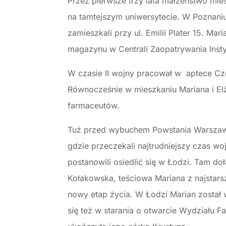
Przez pierwsze trzy lata małżeństwo mie
na tamtejszym uniwersytecie. W Poznaniu 
zamieszkali przy ul. Emilii Plater 15. Ma
magazynu w Centrali Zaopatrywania Inst
W czasie II wojny pracował w aptece Cze
Równocześnie w mieszkaniu Mariana i El
farmaceutów.
Tuż przed wybuchem Powstania Warszaws
gdzie przeczekali najtrudniejszy czas w
postanowili osiedlić się w Łodzi. Tam do
Kołakowska, teściowa Mariana z najstars
nowy etap życia. W Łodzi Marian został wł
się też w starania o otwarcie Wydziału 