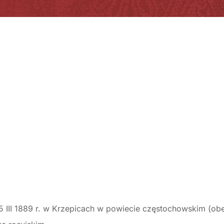
5 III 1889 r. w Krzepicach w powiecie częstochowskim (ob