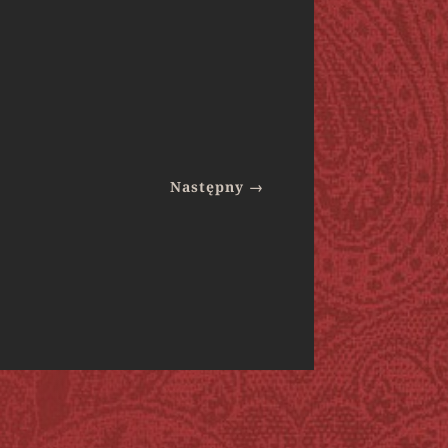
Następny
→