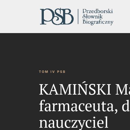
TOM IV PSB
KAMIŃSKI Mar
farmaceuta, d
nauczyciel