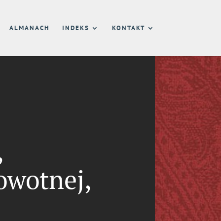
ALMANACH
INDEKS
KONTAKT
,
owotnej,