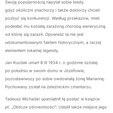
Swoją popularnością napytał sobie biedy,
gdyż okoliczni znachorzy i także doktorzy chcieli
pozbyć się konkurencji. Według przekazów, mieli
podesłać mu kobietę zarażoną chorobą weneryczną,
od której się zaraził. Opowieść ta nie jest
udokumentowanym faktem historycznym, a raczej
elementem lokalnej legendy.
Jan Kuzdak umarł 8 III 1934 r. o godzinie szóstej
po południu w swoim domu w Józefowie,
pozostawiwszy po sobie owdowiałą żonę Mariannę.
Pochowany został na żeleźnickim cmentarzu.
Tadeusz Michalski upamiętnił tę postać w książce
pt. „Oblicze zdrowotności”. Ustalił także miejsce jego