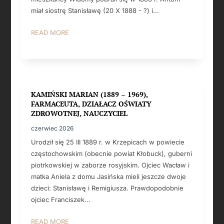
miał siostrę Stanisławę (20 X 1888 - ?) i...
READ MORE
KAMIŃSKI MARIAN (1889 – 1969),
FARMACEUTA, DZIAŁACZ OŚWIATY
ZDROWOTNEJ, NAUCZYCIEL
czerwiec 2026
Urodził się 25 III 1889 r. w Krzepicach w powiecie
częstochowskim (obecnie powiat Kłobuck), guberni
piotrkowskiej w zaborze rosyjskim. Ojciec Wacław i
matka Aniela z domu Jasińska mieli jeszcze dwoje
dzieci: Stanisławę i Remigiusza. Prawdopodobnie
ojciec Franciszek...
READ MORE