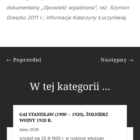
dokumentalny „Opowieść wyjaśniona”, reż. Szymon
Greszko 2011 r.; informacje Katarzyny Łuczyńskiej.
←
Poprzedni
Następny
→
W tej kategorii …
GAJ STANISŁAW (1900 – 1920), ŻOŁNIERZ
WOJNY 1920 R.
lipiec 2026
Urodził się 25 III 1900 r. w rodzinie włościan