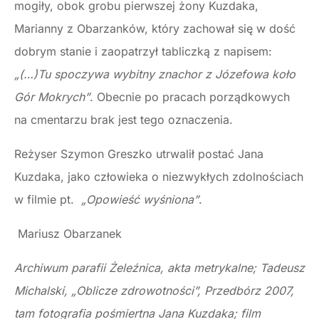
mogiły, obok grobu pierwszej żony Kuzdaka,
Marianny z Obarzanków, który zachował się w dość
dobrym stanie i zaopatrzył tabliczką z napisem:
„(…)Tu spoczywa wybitny znachor z Józefowa koło
Gór Mokrych”
. Obecnie po pracach porządkowych
na cmentarzu brak jest tego oznaczenia.
Reżyser Szymon Greszko utrwalił postać Jana
Kuzdaka, jako człowieka o niezwykłych zdolnościach
w filmie pt.
„Opowieść wyśniona”
.
Mariusz Obarzanek
Archiwum parafii Żeleźnica, akta metrykalne; Tadeusz
Michalski, „Oblicze zdrowotności”, Przedbórz 2007,
tam fotografia pośmiertna Jana Kuzdaka; film