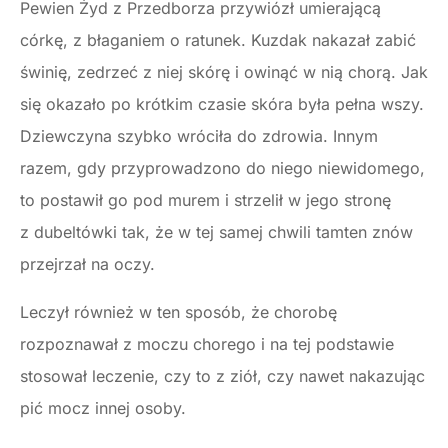
Pewien Żyd z Przedborza przywiózł umierającą
córkę, z błaganiem o ratunek. Kuzdak nakazał zabić
świnię, zedrzeć z niej skórę i owinąć w nią chorą. Jak
się okazało po krótkim czasie skóra była pełna wszy.
Dziewczyna szybko wróciła do zdrowia. Innym
razem, gdy przyprowadzono do niego niewidomego,
to postawił go pod murem i strzelił w jego stronę
z dubeltówki tak, że w tej samej chwili tamten znów
przejrzał na oczy.
Leczył również w ten sposób, że chorobę
rozpoznawał z moczu chorego i na tej podstawie
stosował leczenie, czy to z ziół, czy nawet nakazując
pić mocz innej osoby.