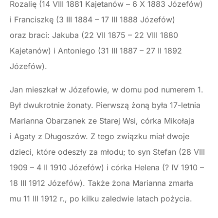
Rozalię (14 VIII 1881 Kajetanów – 6 X 1883 Józefów)
i Franciszkę (3 III 1884 – 17 III 1888 Józefów)
oraz braci: Jakuba (22 VII 1875 – 22 VIII 1880
Kajetanów) i Antoniego (31 III 1887 – 27 II 1892
Józefów).
Jan mieszkał w Józefowie, w domu pod numerem 1.
Był dwukrotnie żonaty. Pierwszą żoną była 17-letnia
Marianna Obarzanek ze Starej Wsi, córka Mikołaja
i Agaty z Długoszów. Z tego związku miał dwoje
dzieci, które odeszły za młodu; to syn Stefan (28 VIII
1909 – 4 II 1910 Józefów) i córka Helena (? IV 1910 –
18 III 1912 Józefów). Także żona Marianna zmarła
mu 11 III 1912 r., po kilku zaledwie latach pożycia.