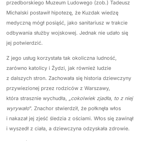
przedborskiego Muzeum Ludowego (zob.) Tadeusz
Michalski postawił hipotezę, że Kuzdak wiedzę
medyczną mógł posiąść, jako sanitariusz w trakcie
odbywania służby wojskowej. Jednak nie udało się
jej potwierdzić.
Z jego usług korzystała tak okoliczna ludność,
zarówno katolicy i Żydzi, jak również ludzie
z dalszych stron. Zachowała się historia dziewczyny
przywiezionej przez rodziców z Warszawy,
która strasznie wychudła,
„cokolwiek zjadła, to z niej
wyrywało
”. Znachor stwierdził, że połknęła włos
i nakazał jej zjeść śledzia z ościami. Włos się zawinął
i wyszedł z ciała, a dziewczyna odzyskała zdrowie.