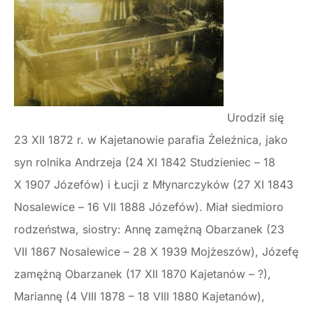
Urodził się
23 XII 1872 r. w Kajetanowie parafia Żeleźnica, jako
syn rolnika Andrzeja (24 XI 1842 Studzieniec – 18
X 1907 Józefów) i Łucji z Młynarczyków (27 XI 1843
Nosalewice – 16 VII 1888 Józefów). Miał siedmioro
rodzeństwa, siostry: Annę zamężną Obarzanek (23
VII 1867 Nosalewice – 28 X 1939 Mojżeszów), Józefę
zamężną Obarzanek (17 XII 1870 Kajetanów – ?),
Mariannę (4 VIII 1878 – 18 VIII 1880 Kajetanów),