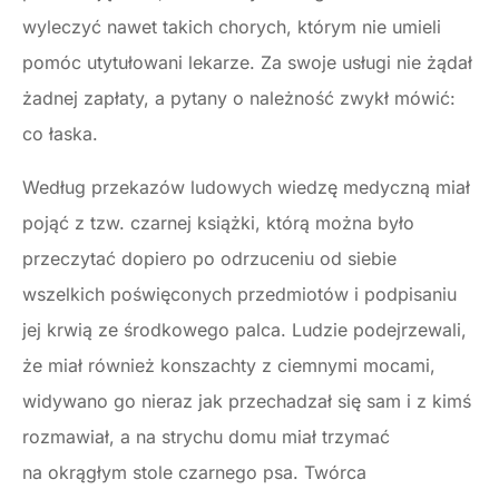
wyleczyć nawet takich chorych, którym nie umieli
pomóc utytułowani lekarze. Za swoje usługi nie żądał
żadnej zapłaty, a pytany o należność zwykł mówić:
co łaska.
Według przekazów ludowych wiedzę medyczną miał
pojąć z tzw. czarnej książki, którą można było
przeczytać dopiero po odrzuceniu od siebie
wszelkich poświęconych przedmiotów i podpisaniu
jej krwią ze środkowego palca. Ludzie podejrzewali,
że miał również konszachty z ciemnymi mocami,
widywano go nieraz jak przechadzał się sam i z kimś
rozmawiał, a na strychu domu miał trzymać
na okrągłym stole czarnego psa. Twórca