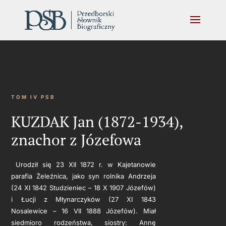
TOM IV PSB
KUZDAK Jan (1872-1934),
znachor z Józefowa
Urodził się 23 XII 1872 r. w Kajetanowie
parafia Żeleźnica, jako syn rolnika Andrzeja
(24 XI 1842 Studzieniec – 18 X 1907 Józefów)
i Łucji z Młynarczyków (27 XI 1843
Nosalewice – 16 VII 1888 Józefów). Miał
siedmioro rodzeństwa, siostry: Annę