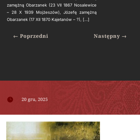
zamężną Obarzanek (23 VII 1867 Nosalewice
– 28 X 1939 Mojżeszów), Józefę zamężną
Obarzanek (17 XII 1870 Kajetanów – ?), […]
←
Poprzedni
Następny
→

20 gru, 2025