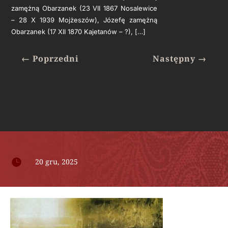
zamężną Obarzanek (23 VII 1867 Nosalewice
– 28 X 1939 Mojżeszów), Józefę zamężną
Obarzanek (17 XII 1870 Kajetanów – ?), […]
←
Poprzedni
Następny
→

20 gru, 2025