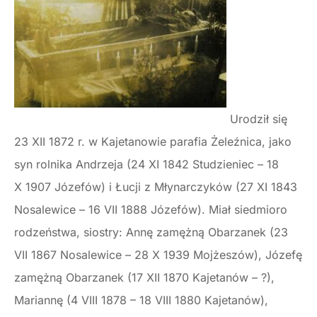
Urodził się
23 XII 1872 r. w Kajetanowie parafia Żeleźnica, jako
syn rolnika Andrzeja (24 XI 1842 Studzieniec – 18
X 1907 Józefów) i Łucji z Młynarczyków (27 XI 1843
Nosalewice – 16 VII 1888 Józefów). Miał siedmioro
rodzeństwa, siostry: Annę zamężną Obarzanek (23
VII 1867 Nosalewice – 28 X 1939 Mojżeszów), Józefę
zamężną Obarzanek (17 XII 1870 Kajetanów – ?),
Mariannę (4 VIII 1878 – 18 VIII 1880 Kajetanów),