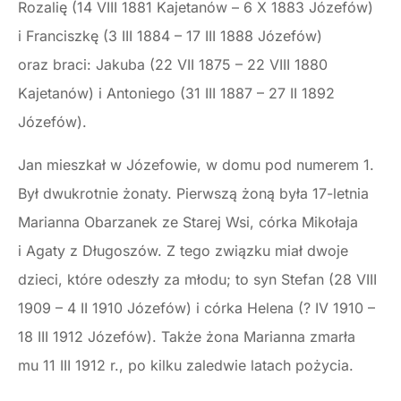
Rozalię (14 VIII 1881 Kajetanów – 6 X 1883 Józefów)
i Franciszkę (3 III 1884 – 17 III 1888 Józefów)
oraz braci: Jakuba (22 VII 1875 – 22 VIII 1880
Kajetanów) i Antoniego (31 III 1887 – 27 II 1892
Józefów).
Jan mieszkał w Józefowie, w domu pod numerem 1.
Był dwukrotnie żonaty. Pierwszą żoną była 17-letnia
Marianna Obarzanek ze Starej Wsi, córka Mikołaja
i Agaty z Długoszów. Z tego związku miał dwoje
dzieci, które odeszły za młodu; to syn Stefan (28 VIII
1909 – 4 II 1910 Józefów) i córka Helena (? IV 1910 –
18 III 1912 Józefów). Także żona Marianna zmarła
mu 11 III 1912 r., po kilku zaledwie latach pożycia.