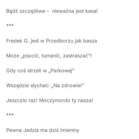
Bądź szczęśliwa – nieważna jest kasa!
***
Fredek G. jest w Przedborzu jak basza
Może „psocić, tumanić, zastraszać”!
Gdy coś strzeli w „Parkowej”
Wszędzie słychać: „Na zdrowie!”
Jeszczio raz! Moczymordo ty nasza!
***
Pewna Jadzia ma dziś imieniny