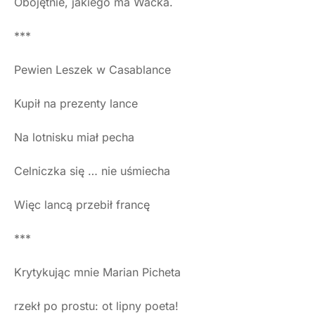
Obojętnie, jakiego ma Wacka.
***
Pewien Leszek w Casablance
Kupił na prezenty lance
Na lotnisku miał pecha
Celniczka się … nie uśmiecha
Więc lancą przebił francę
***
Krytykując mnie Marian Picheta
rzekł po prostu: ot lipny poeta!