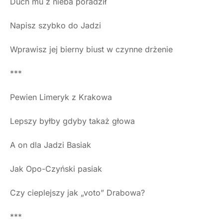
Duch mu z nieba poradził
Napisz szybko do Jadzi
Wprawisz jej bierny biust w czynne drżenie
***
Pewien Limeryk z Krakowa
Lepszy byłby gdyby takaż głowa
A on dla Jadzi Basiak
Jak Opo-Czyński pasiak
Czy cieplejszy jak „voto” Drabowa?
***