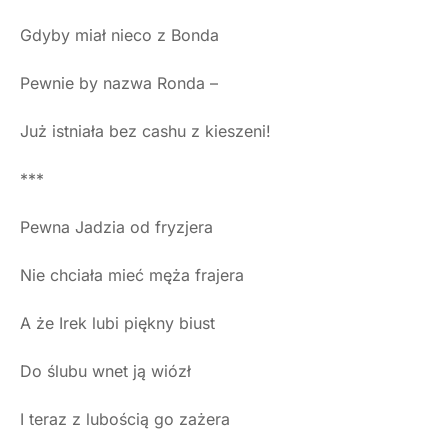
Gdyby miał nieco z Bonda
Pewnie by nazwa Ronda –
Już istniała bez cashu z kieszeni!
***
Pewna Jadzia od fryzjera
Nie chciała mieć męża frajera
A że Irek lubi piękny biust
Do ślubu wnet ją wiózł
I teraz z lubością go zażera