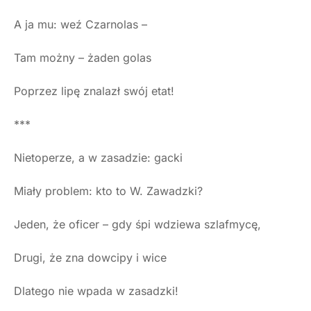
A ja mu: weź Czarnolas –
Tam możny – żaden golas
Poprzez lipę znalazł swój etat!
***
Nietoperze, a w zasadzie: gacki
Miały problem: kto to W. Zawadzki?
Jeden, że oficer – gdy śpi wdziewa szlafmycę,
Drugi, że zna dowcipy i wice
Dlatego nie wpada w zasadzki!