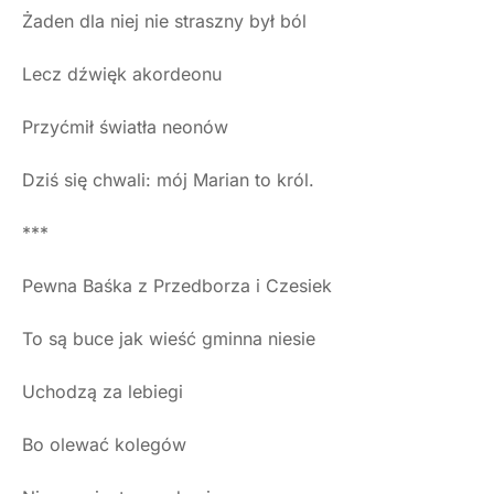
Żaden dla niej nie straszny był ból
Lecz dźwięk akordeonu
Przyćmił światła neonów
Dziś się chwali: mój Marian to król.
***
Pewna Baśka z Przedborza i Czesiek
To są buce jak wieść gminna niesie
Uchodzą za lebiegi
Bo olewać kolegów