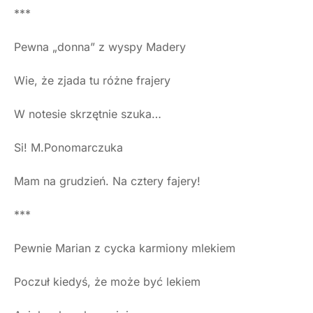
***
Pewna „donna” z wyspy Madery
Wie, że zjada tu różne frajery
W notesie skrzętnie szuka…
Si! M.Ponomarczuka
Mam na grudzień. Na cztery fajery!
***
Pewnie Marian z cycka karmiony mlekiem
Poczuł kiedyś, że może być lekiem