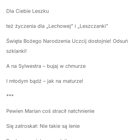
Dla Ciebie Leszku
też życzenia dla „Lechowej” i „Leszczanki”
Święta Bożego Narodzenia Uczcij dostojnie! Odsuń
szklanki!
A na Sylwestra – bujaj w chmurze
I młodym bądź – jak na maturze!
***
Pewien Marian coś stracił natchnienie
Się zatroskał: Nie takie są lenie