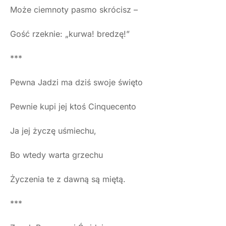
Może ciemnoty pasmo skrócisz –
Gość rzeknie: „kurwa! bredzę!”
***
Pewna Jadzi ma dziś swoje święto
Pewnie kupi jej ktoś Cinquecento
Ja jej życzę uśmiechu,
Bo wtedy warta grzechu
Życzenia te z dawną są miętą.
***