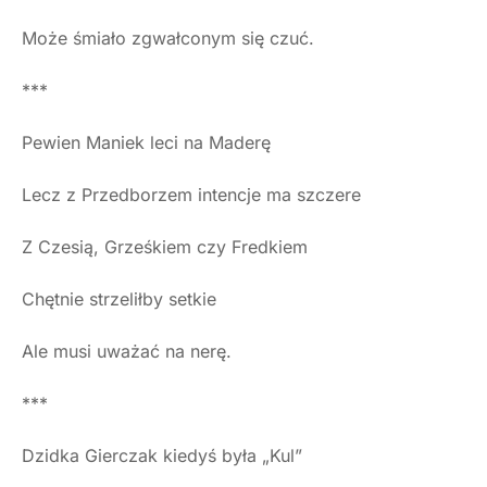
Może śmiało zgwałconym się czuć.
***
Pewien Maniek leci na Maderę
Lecz z Przedborzem intencje ma szczere
Z Czesią, Grześkiem czy Fredkiem
Chętnie strzeliłby setkie
Ale musi uważać na nerę.
***
Dzidka Gierczak kiedyś była „Kul”