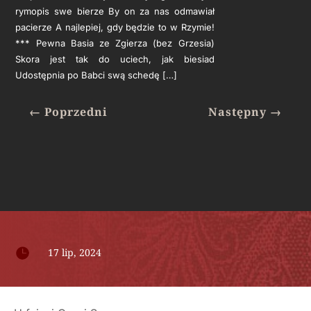
rymopis swe bierze By on za nas odmawiał
pacierze A najlepiej, gdy będzie to w Rzymie!
*** Pewna Basia ze Zgierza (bez Grzesia)
Skora jest tak do uciech, jak biesiad
Udostępnia po Babci swą schedę […]
←
Poprzedni
Następny
→

17 lip, 2024