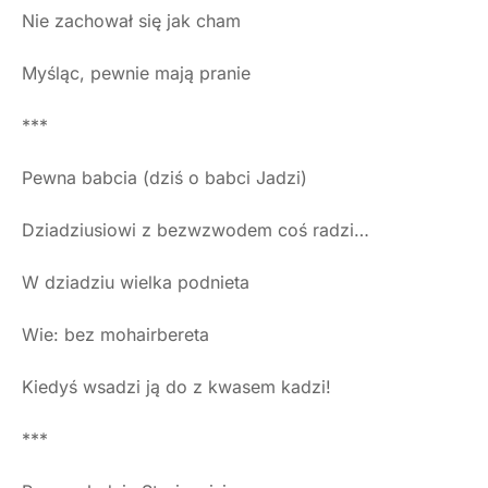
Nie zachował się jak cham
Myśląc, pewnie mają pranie
***
Pewna babcia (dziś o babci Jadzi)
Dziadziusiowi z bezwzwodem coś radzi…
W dziadziu wielka podnieta
Wie: bez mohairbereta
Kiedyś wsadzi ją do z kwasem kadzi!
***