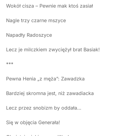
Wokół cisza – Pewnie mak ktoś zasiał
Nagle trzy czarne mszyce
Napadły Radoszyce
Lecz je milczkiem zwyciężył brat Basiak!
***
Pewna Henia „z męża”: Zawadzka
Bardziej skromna jest, niż zawadiacka
Lecz przez snobizm by oddała…
Się w objęcia Generała!