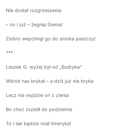
Nie dostał rozgrzeszenia
– no i już – żegnaj Gienia!
Ziobro wepchnął go do smoka paszczy!
***
Leszek G. wyżej był od „Budryka”
Wśród nas brykał – a dziś już nie bryka
Lecz nie wyjdzie on z cienia
Bo choć zszedł do podziemia
To i tak będzie miał limeryka!