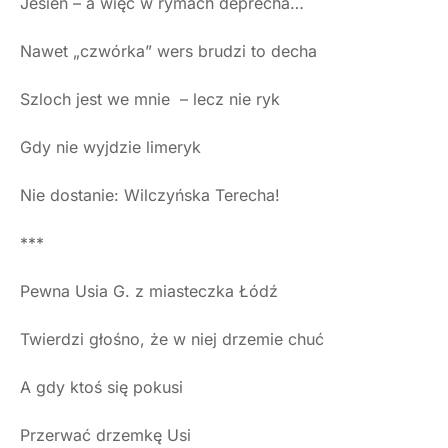
Jesień – a więc w rymach deprecha…
Nawet „czwórka” wers brudzi to decha
Szloch jest we mnie – lecz nie ryk
Gdy nie wyjdzie limeryk
Nie dostanie: Wilczyńska Terecha!
***
Pewna Usia G. z miasteczka Łódź
Twierdzi głośno, że w niej drzemie chuć
A gdy ktoś się pokusi
Przerwać drzemkę Usi