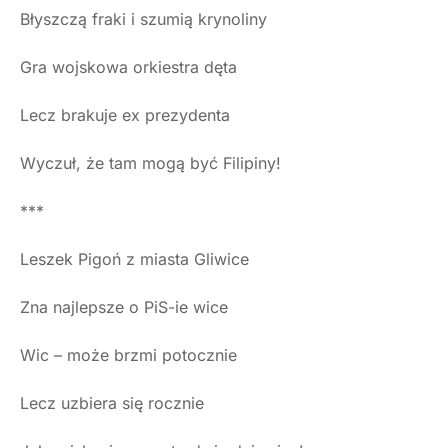
Błyszczą fraki i szumią krynoliny
Gra wojskowa orkiestra dęta
Lecz brakuje ex prezydenta
Wyczuł, że tam mogą być Filipiny!
***
Leszek Pigoń z miasta Gliwice
Zna najlepsze o PiS-ie wice
Wic – może brzmi potocznie
Lecz uzbiera się rocznie