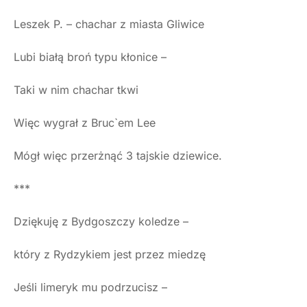
Leszek P. – chachar z miasta Gliwice
Lubi białą broń typu kłonice –
Taki w nim chachar tkwi
Więc wygrał z Bruc`em Lee
Mógł więc przerżnąć 3 tajskie dziewice.
***
Dziękuję z Bydgoszczy koledze –
który z Rydzykiem jest przez miedzę
Jeśli limeryk mu podrzucisz –