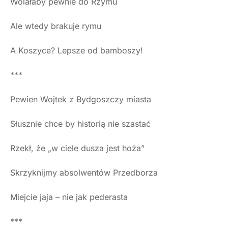
Wolałaby pewnie do Rzymu
Ale wtedy brakuje rymu
A Koszyce? Lepsze od bamboszy!
***
Pewien Wojtek z Bydgoszczy miasta
Słusznie chce by historią nie szastać
Rzekł, że „w ciele dusza jest hoża”
Skrzyknijmy absolwentów Przedborza
Miejcie jaja – nie jak pederasta
***