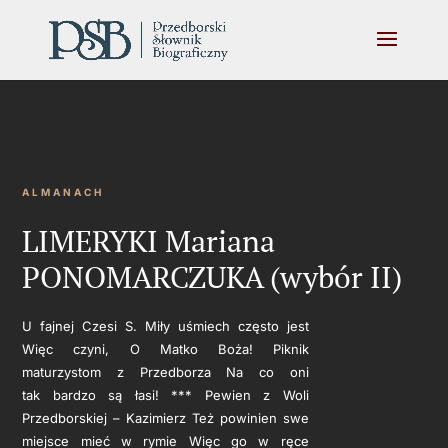
ALMANACH
LIMERYKI Mariana
PONOMARCZUKA (wybór II)
U fajnej Czesi S. Miły uśmiech często jest
Więc czyni, O Matko Boża! Piknik
maturzystom z Przedborza Na co oni
tak bardzo są łasi! *** Pewien z Woli
Przedborskiej – Kazimierz Też powinien swe
miejsce mieć w rymie Więc go w ręce