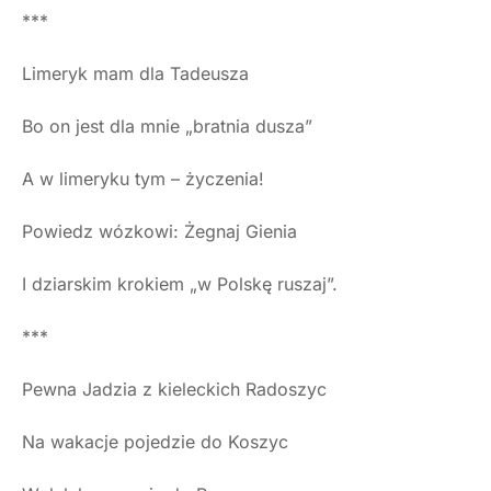
***
Limeryk mam dla Tadeusza
Bo on jest dla mnie „bratnia dusza”
A w limeryku tym – życzenia!
Powiedz wózkowi: Żegnaj Gienia
I dziarskim krokiem „w Polskę ruszaj”.
***
Pewna Jadzia z kieleckich Radoszyc
Na wakacje pojedzie do Koszyc