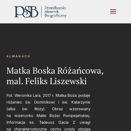
ALMANACH
Matka Boska Różańcowa,
mal. Feliks Liszewski
Fot. Weronika Lara, 2017 r. Matka Boża podaje
różaniec św. Dominikowi i św. Katarzynie
(albo św. Róży). Obraz wzorowany
na wizerunku Matki Bożej Pompejańskiej.
Informacja ks. Tadeusz Gacia Z uwagi
na charakterystyczne cechy urody obojga