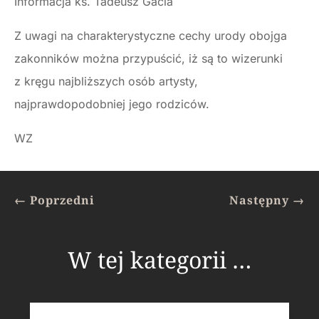
Informacja ks. Tadeusz Gacia
Z uwagi na charakterystyczne cechy urody obojga
zakonników można przypuścić, iż są to wizerunki
z kręgu najbliższych osób artysty,
najprawdopodobniej jego rodziców.
WZ
←
Poprzedni
Następny
→
W tej kategorii …