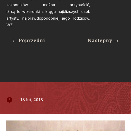
zakonników można przypuścić,
iż są to wizerunki z kręgu najbliższych osób
artysty, najprawdopodobniej jego rodziców.
WZ
←
Poprzedni
Następny
→

18 lut, 2018