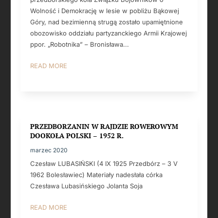
Wolność i Demokrację w lesie w pobliżu Bąkowej
Góry, nad bezimienną strugą zostało upamiętnione
obozowisko oddziału partyzanckiego Armii Krajowej
ppor. „Robotnika” – Bronisława...
READ MORE
PRZEDBORZANIN W RAJDZIE ROWEROWYM
DOOKOŁA POLSKI – 1952 R.
marzec 2020
Czesław LUBASIŃSKI (4 IX 1925 Przedbórz – 3 V
1962 Bolesławiec) Materiały nadesłała córka
Czesława Lubasińskiego Jolanta Soja
READ MORE