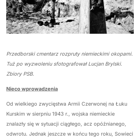
Przedborski cmentarz rozpruty niemieckimi okopami.
Tuż po wyzwoleniu sfotografował Lucjan Brylski.
Zbiory PSB.
Nieco wprowadzenia
Od wielkiego zwycięstwa Armii Czerwonej na Łuku
Kurskim w sierpniu 1943 r., wojska niemieckie
znalazły się w sytuacji ciągłego, acz opóźnianego,
odwrotu. Jednak jeszcze w końcu tego roku, Sowieci