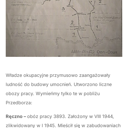
Władze okupacyjne przymusowo zaangażowały
ludność do budowy umocnień. Utworzono liczne
obozy pracy. Wymieńmy tylko te w pobliżu
Przedborza:
Ręczno –
obóz pracy 3893. Założony w VIII 1944,
zlikwidowany w I 1945. Mieścił się w zabudowaniach