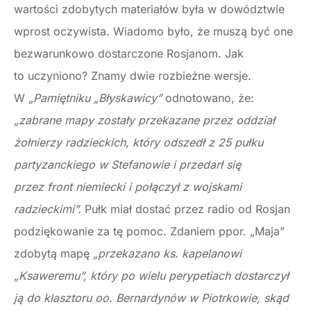
wartości zdobytych materiałów była w dowództwie
wprost oczywista. Wiadomo było, że muszą być one
bezwarunkowo dostarczone Rosjanom. Jak
to uczyniono? Znamy dwie rozbieżne wersje.
W
„Pamiętniku „Błyskawicy”
odnotowano, że:
„zabrane mapy zostały przekazane przez oddział
żołnierzy radzieckich, który odszedł z 25 pułku
partyzanckiego w Stefanowie i przedarł się
przez front niemiecki i połączył z wojskami
radzieckimi”.
Pułk miał dostać przez radio od Rosjan
podziękowanie za tę pomoc. Zdaniem ppor. „Maja”
zdobytą mapę
„przekazano ks. kapelanowi
„Ksaweremu”, który po wielu perypetiach dostarczył
ją do klasztoru oo. Bernardynów w Piotrkowie, skąd