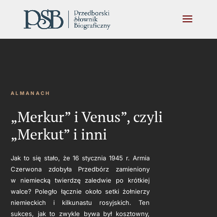
ALMANACH
„Merkur” i Venus”, czyli
„Merkut” i inni
Jak to się stało, że 16 stycznia 1945 r. Armia
Czerwona zdobyła Przedbórz zamieniony
w niemiecką twierdzę zaledwie po krótkiej
walce? Poległo łącznie około setki żołnierzy
niemieckich i kilkunastu rosyjskich. Ten
sukces, jak to zwykle bywa był kosztowny,