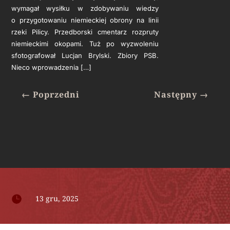
wymagał wysiłku w zdobywaniu wiedzy
o przygotowaniu niemieckiej obrony na linii
rzeki Pilicy. Przedborski cmentarz rozpruty
niemieckimi okopami. Tuż po wyzwoleniu
sfotografował Lucjan Brylski. Zbiory PSB.
Nieco wprowadzenia […]
←
Poprzedni
Następny
→

13 gru, 2025