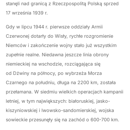
stanęli nad granicą z Rzeczpospolitą Polską sprzed
17 września 1939 r.
Gdy w lipcu 1944 r. pierwsze oddziały Armii
Czerwonej dotarły do Wisły, rychłe rozgromienie
Niemców i zakończenie wojny stało już wszystkim
zupełnie realne. Niedawna jeszcze linia obrony
niemieckiej na wschodzie, rozciągająca się
od Dźwiny na północy, po wybrzeża Morza
Czarnego na południu, długa na 2200 km, została
przełamana. W siedmiu wielkich operacjach kampanii
letniej, w tym największych: białoruskiej, jasko-
kiszyniowskiej i lwowsko-sandomierskiej, wojska
sowieckie przesunęły się na zachód o 600-700 km.