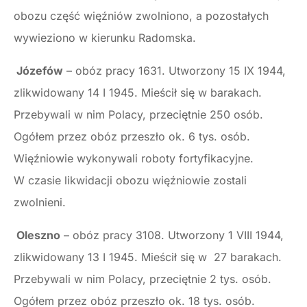
obozu część więźniów zwolniono, a pozostałych
wywieziono w kierunku Radomska.
Józefów
– obóz pracy 1631. Utworzony 15 IX 1944,
zlikwidowany 14 I 1945. Mieścił się w barakach.
Przebywali w nim Polacy, przeciętnie 250 osób.
Ogółem przez obóz przeszło ok. 6 tys. osób.
Więźniowie wykonywali roboty fortyfikacyjne.
W czasie likwidacji obozu więźniowie zostali
zwolnieni.
Oleszno
– obóz pracy 3108. Utworzony 1 VIII 1944,
zlikwidowany 13 I 1945. Mieścił się w 27 barakach.
Przebywali w nim Polacy, przeciętnie 2 tys. osób.
Ogółem przez obóz przeszło ok. 18 tys. osób.