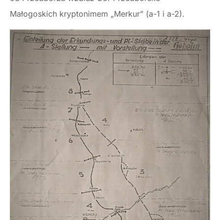
Małogoskich kryptonimem „Merkur” (a-1 i a-2).