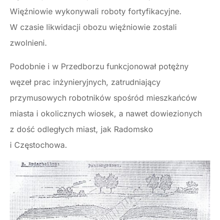
Więźniowie wykonywali roboty fortyfikacyjne.
W czasie likwidacji obozu więźniowie zostali
zwolnieni.
Podobnie i w Przedborzu funkcjonował potężny
węzeł prac inżynieryjnych, zatrudniający
przymusowych robotników spośród mieszkańców
miasta i okolicznych wiosek, a nawet dowiezionych
z dość odległych miast, jak Radomsko
i Częstochowa.