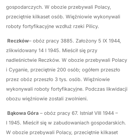
gospodarczych. W obozie przebywali Polacy,
przeciętnie kilkaset osób. Więźniowie wykonywali
roboty fortyfikacyjne wzdłuż rzeki Pilicy.
Reczków
– obóz pracy 3885. Założony 5 IX 1944,
zlikwidowany 14 I 1945. Mieścił się przy
nadleśnictwie Reczków. W obozie przebywali Polacy
i Cyganie, przeciętnie 200 osób; ogółem przeszło
przez obóz przeszło 3 tys. osób. Więźniowie
wykonywali roboty fortyfikacyjne. Podczas likwidacji
obozu więźniowie zostali zwolnieni.
Bąkowa Góra
– obóz pracy 67. Istniał VIII 1944 –
I 1945. Mieścił się w zabudowaniach gospodarskich.
W obozie przebywali Polacy, przeciętnie kilkaset