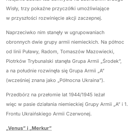
Wisły, trzy pokaźne przyczółki umożliwiające
w przyszłości rozwinięcie akcji zaczepnej.
Naprzeciwko nim stanęły w ugrupowaniach
obronnych dwie grupy armii niemieckich. Na północ
od linii Puławy, Radom, Tomaszów Mazowiecki,
Piotrków Trybunalski stanęła Grupa Armii „Środek”,
a na południe rozwinęła się Grupa Armii „A”
(wcześniej znana jako „Północna Ukraina”).
Przedbórz na przełomie lat 1944/1945 leżał
więc w pasie działania niemieckiej Grupy Armii „A” i 1.
Frontu Ukraińskiego Armii Czerwonej.
„Venus” i „Merkur”