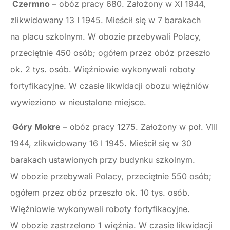
Czermno
– obóz pracy 680. Założony w XI 1944,
zlikwidowany 13 I 1945. Mieścił się w 7 barakach
na placu szkolnym. W obozie przebywali Polacy,
przeciętnie 450 osób; ogółem przez obóz przeszło
ok. 2 tys. osób. Więźniowie wykonywali roboty
fortyfikacyjne. W czasie likwidacji obozu więźniów
wywieziono w nieustalone miejsce.
Góry Mokre
– obóz pracy 1275. Założony w poł. VIII
1944, zlikwidowany 16 I 1945. Mieścił się w 30
barakach ustawionych przy budynku szkolnym.
W obozie przebywali Polacy, przeciętnie 550 osób;
ogółem przez obóz przeszło ok. 10 tys. osób.
Więźniowie wykonywali roboty fortyfikacyjne.
W obozie zastrzelono 1 więźnia. W czasie likwidacji