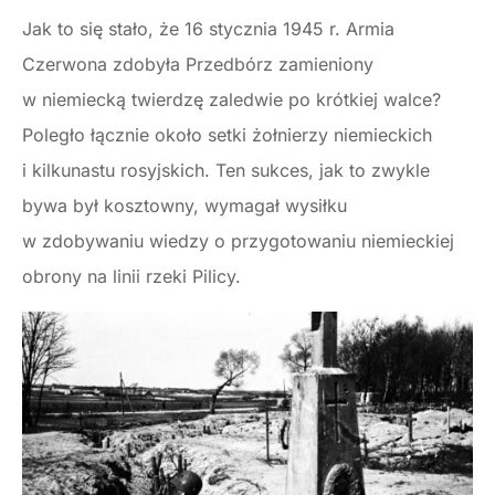
Jak to się stało, że 16 stycznia 1945 r. Armia
Czerwona zdobyła Przedbórz zamieniony
w niemiecką twierdzę zaledwie po krótkiej walce?
Poległo łącznie około setki żołnierzy niemieckich
i kilkunastu rosyjskich. Ten sukces, jak to zwykle
bywa był kosztowny, wymagał wysiłku
w zdobywaniu wiedzy o przygotowaniu niemieckiej
obrony na linii rzeki Pilicy.