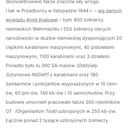
Skoncentrowano także znaczne siły wroga.
I tak w Przedborzu w listopadzie 1944 r. –
wg danych
wywiadu Armii Krajowej
– było 800 żołnierzy
niemieckich Wehrmachtu i 550 żołnierzy obcych
narodowości w służbie niemieckiej dysponujących 20
ciężkimi karabinami maszynowymi, 40 pistoletami
maszynowymi, 1100 karabinami oraz 3 działami.
Ponadto było tu 300 SA-manów
(Oddziały
Szturmowe NSDAP)
z karabinami oraz 180
żandarmów i policjantów wyposażonych w 10 ckm-
ów, 60 pm-ów, 140 kb-ów i 10 samochodów. Przy
budowie umocnień pracowało także 300 robotników
OT
(Organisation Todt)
uzbrojonych w 250 kb-ów.
Łącznie ponad 2 tysiące uzbrojonych żołnierzy