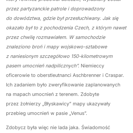
przez partyzanckie patrole i doprowadzony
do dowództwa, gdzie był przesłuchiwany. Jak się
okazało był to z pochodzenia Czech, z którym nawet
przez chwilę rozmawiałem. W samochodzie
znaleziono broń i mapy wojskowo-sztabowe
z naniesionym szczegółowo 150-kilometrowym
pasem umocnień nadpilicznych”.
Niemieccy
oficerowie to oberstleutnanci Aschbrenner i Craspar.
Ich zadaniem było zweryfikowanie zaplanowanych
na mapach umocnień z terenem. Zdobyte
przez żołnierzy „Błyskawicy” mapy ukazywały
przebieg umocnień w pasie „Venus”.
Zdobycz była więc nie lada jaka. Świadomość