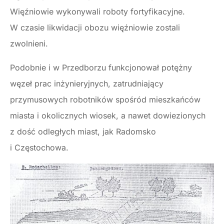
Więźniowie wykonywali roboty fortyfikacyjne.
W czasie likwidacji obozu więźniowie zostali
zwolnieni.
Podobnie i w Przedborzu funkcjonował potężny
węzeł prac inżynieryjnych, zatrudniający
przymusowych robotników spośród mieszkańców
miasta i okolicznych wiosek, a nawet dowiezionych
z dość odległych miast, jak Radomsko
i Częstochowa.