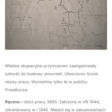
Władze okupacyjne przymusowo zaangażowały
ludność do budowy umocnień. Utworzono liczne
obozy pracy. Wymieńmy tylko te w pobliżu
Przedborza:
Ręczno –
obóz pracy 3893. Założony w VIII 1944,
zlikwidowany w I 1945. Mieścił się w zabudowaniach