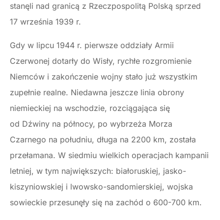
stanęli nad granicą z Rzeczpospolitą Polską sprzed
17 września 1939 r.
Gdy w lipcu 1944 r. pierwsze oddziały Armii
Czerwonej dotarły do Wisły, rychłe rozgromienie
Niemców i zakończenie wojny stało już wszystkim
zupełnie realne. Niedawna jeszcze linia obrony
niemieckiej na wschodzie, rozciągająca się
od Dźwiny na północy, po wybrzeża Morza
Czarnego na południu, długa na 2200 km, została
przełamana. W siedmiu wielkich operacjach kampanii
letniej, w tym największych: białoruskiej, jasko-
kiszyniowskiej i lwowsko-sandomierskiej, wojska
sowieckie przesunęły się na zachód o 600-700 km.