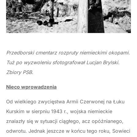
Przedborski cmentarz rozpruty niemieckimi okopami.
Tuż po wyzwoleniu sfotografował Lucjan Brylski.
Zbiory PSB.
Nieco wprowadzenia
Od wielkiego zwycięstwa Armii Czerwonej na Łuku
Kurskim w sierpniu 1943 r., wojska niemieckie
znalazły się w sytuacji ciągłego, acz opóźnianego,
odwrotu. Jednak jeszcze w końcu tego roku, Sowieci