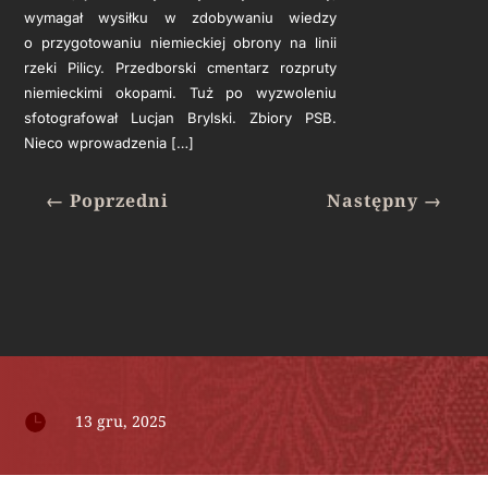
wymagał wysiłku w zdobywaniu wiedzy
o przygotowaniu niemieckiej obrony na linii
rzeki Pilicy. Przedborski cmentarz rozpruty
niemieckimi okopami. Tuż po wyzwoleniu
sfotografował Lucjan Brylski. Zbiory PSB.
Nieco wprowadzenia […]
←
Poprzedni
Następny
→

13 gru, 2025