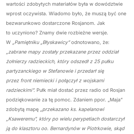
wartości zdobytych materiałów była w dowództwie
wprost oczywista. Wiadomo było, że muszą być one
bezwarunkowo dostarczone Rosjanom. Jak
to uczyniono? Znamy dwie rozbieżne wersje.
W
„Pamiętniku „Błyskawicy”
odnotowano, że:
„zabrane mapy zostały przekazane przez oddział
żołnierzy radzieckich, który odszedł z 25 pułku
partyzanckiego w Stefanowie i przedarł się
przez front niemiecki i połączył z wojskami
radzieckimi”.
Pułk miał dostać przez radio od Rosjan
podziękowanie za tę pomoc. Zdaniem ppor. „Maja”
zdobytą mapę
„przekazano ks. kapelanowi
„Ksaweremu”, który po wielu perypetiach dostarczył
ją do klasztoru oo. Bernardynów w Piotrkowie, skąd