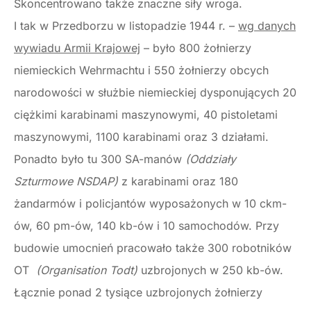
Skoncentrowano także znaczne siły wroga.
I tak w Przedborzu w listopadzie 1944 r. –
wg danych
wywiadu Armii Krajowej
– było 800 żołnierzy
niemieckich Wehrmachtu i 550 żołnierzy obcych
narodowości w służbie niemieckiej dysponujących 20
ciężkimi karabinami maszynowymi, 40 pistoletami
maszynowymi, 1100 karabinami oraz 3 działami.
Ponadto było tu 300 SA-manów
(Oddziały
Szturmowe NSDAP)
z karabinami oraz 180
żandarmów i policjantów wyposażonych w 10 ckm-
ów, 60 pm-ów, 140 kb-ów i 10 samochodów. Przy
budowie umocnień pracowało także 300 robotników
OT
(Organisation Todt)
uzbrojonych w 250 kb-ów.
Łącznie ponad 2 tysiące uzbrojonych żołnierzy