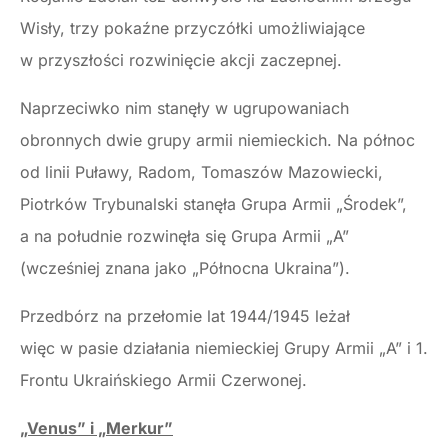
Wisły, trzy pokaźne przyczółki umożliwiające
w przyszłości rozwinięcie akcji zaczepnej.
Naprzeciwko nim stanęły w ugrupowaniach
obronnych dwie grupy armii niemieckich. Na północ
od linii Puławy, Radom, Tomaszów Mazowiecki,
Piotrków Trybunalski stanęła Grupa Armii „Środek”,
a na południe rozwinęła się Grupa Armii „A”
(wcześniej znana jako „Północna Ukraina”).
Przedbórz na przełomie lat 1944/1945 leżał
więc w pasie działania niemieckiej Grupy Armii „A” i 1.
Frontu Ukraińskiego Armii Czerwonej.
„Venus” i „Merkur”