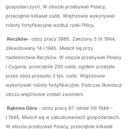
gospodarczych. W obozie przebywali Polacy,
przeciętnie kilkaset osób. Więźniowie wykonywali
roboty fortyfikacyjne wzdłuż rzeki Pilicy.
Reczków
– obóz pracy 3885. Założony 5 IX 1944,
zlikwidowany 14 I 1945. Mieścił się przy
nadleśnictwie Reczków. W obozie przebywali Polacy
i Cyganie, przeciętnie 200 osób; ogółem przeszło
przez obóz przeszło 3 tys. osób. Więźniowie
wykonywali roboty fortyfikacyjne. Podczas likwidacji
obozu więźniowie zostali zwolnieni.
Bąkowa Góra
– obóz pracy 67. Istniał VIII 1944 –
I 1945. Mieścił się w zabudowaniach gospodarskich.
W obozie przebywali Polacy, przeciętnie kilkaset