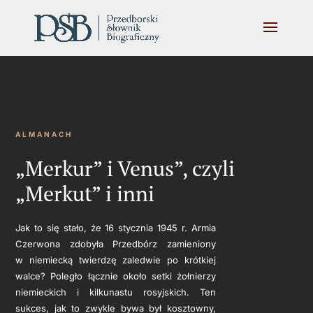
ALMANACH
„Merkur” i Venus”, czyli
„Merkut” i inni
Jak to się stało, że 16 stycznia 1945 r. Armia
Czerwona zdobyła Przedbórz zamieniony
w niemiecką twierdzę zaledwie po krótkiej
walce? Poległo łącznie około setki żołnierzy
niemieckich i kilkunastu rosyjskich. Ten
sukces, jak to zwykle bywa był kosztowny,