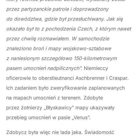
przez partyzanckie patrole i doprowadzony
do dowództwa, gdzie był przesłuchiwany. Jak się
okazało był to z pochodzenia Czech, z którym nawet
przez chwilę rozmawiałem. W samochodzie
znaleziono broń i mapy wojskowo-sztabowe
z naniesionym szczegółowo 150-kilometrowym
pasem umocnień nadpilicznych”.
Niemieccy
oficerowie to oberstleutnanci Aschbrenner i Craspar.
Ich zadaniem było zweryfikowanie zaplanowanych
na mapach umocnień z terenem. Zdobyte
przez żołnierzy „Błyskawicy” mapy ukazywały
przebieg umocnień w pasie „Venus”.
Zdobycz była więc nie lada jaka. Świadomość