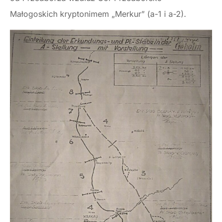
Małogoskich kryptonimem „Merkur” (a-1 i a-2).