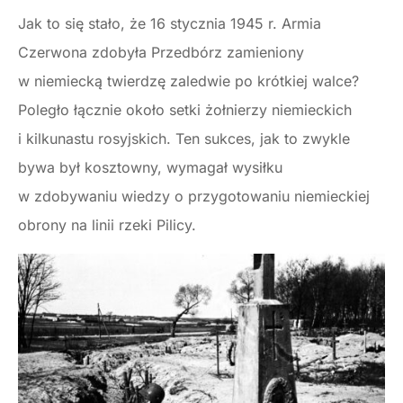
Jak to się stało, że 16 stycznia 1945 r. Armia
Czerwona zdobyła Przedbórz zamieniony
w niemiecką twierdzę zaledwie po krótkiej walce?
Poległo łącznie około setki żołnierzy niemieckich
i kilkunastu rosyjskich. Ten sukces, jak to zwykle
bywa był kosztowny, wymagał wysiłku
w zdobywaniu wiedzy o przygotowaniu niemieckiej
obrony na linii rzeki Pilicy.