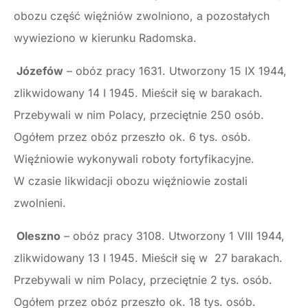
obozu część więźniów zwolniono, a pozostałych
wywieziono w kierunku Radomska.
Józefów
– obóz pracy 1631. Utworzony 15 IX 1944,
zlikwidowany 14 I 1945. Mieścił się w barakach.
Przebywali w nim Polacy, przeciętnie 250 osób.
Ogółem przez obóz przeszło ok. 6 tys. osób.
Więźniowie wykonywali roboty fortyfikacyjne.
W czasie likwidacji obozu więźniowie zostali
zwolnieni.
Oleszno
– obóz pracy 3108. Utworzony 1 VIII 1944,
zlikwidowany 13 I 1945. Mieścił się w 27 barakach.
Przebywali w nim Polacy, przeciętnie 2 tys. osób.
Ogółem przez obóz przeszło ok. 18 tys. osób.