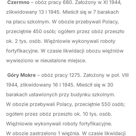
Czermno
– obóz pracy 680. Założony w XI 1944,
zlikwidowany 13 I 1945. Mieścił się w 7 barakach
na placu szkolnym. W obozie przebywali Polacy,
przeciętnie 450 osób; ogółem przez obóz przeszło
ok. 2 tys. osób. Więźniowie wykonywali roboty
fortyfikacyjne. W czasie likwidacji obozu więźniów
wywieziono w nieustalone miejsce.
Góry Mokre
– obóz pracy 1275. Założony w poł. VIII
1944, zlikwidowany 16 I 1945. Mieścił się w 30
barakach ustawionych przy budynku szkolnym.
W obozie przebywali Polacy, przeciętnie 550 osób;
ogółem przez obóz przeszło ok. 10 tys. osób.
Więźniowie wykonywali roboty fortyfikacyjne.
W obozie zastrzelono 1 więźnia. W czasie likwidacji