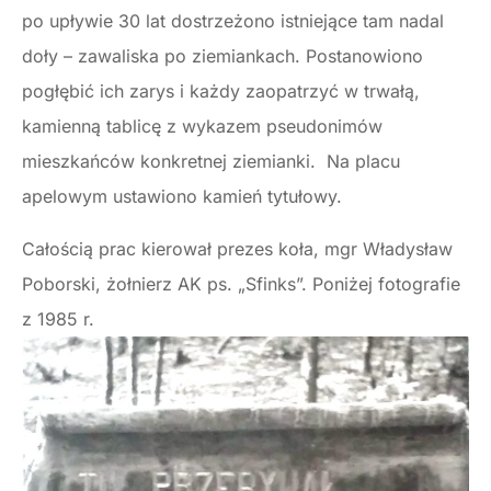
po upływie 30 lat dostrzeżono istniejące tam nadal
doły – zawaliska po ziemiankach. Postanowiono
pogłębić ich zarys i każdy zaopatrzyć w trwałą,
kamienną tablicę z wykazem pseudonimów
mieszkańców konkretnej ziemianki. Na placu
apelowym ustawiono kamień tytułowy.
Całością prac kierował prezes koła, mgr Władysław
Poborski, żołnierz AK ps. „Sfinks”. Poniżej fotografie
z 1985 r.