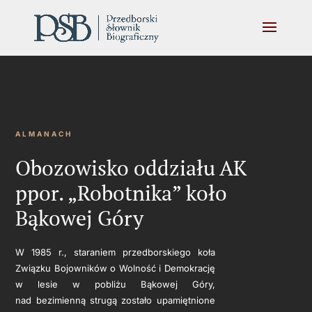
ALMANACH
Obozowisko oddziału AK
ppor. „Robotnika” koło
Bąkowej Góry
W 1985 r., staraniem przedborskiego koła
Związku Bojowników o Wolność i Demokrację
w lesie w pobliżu Bąkowej Góry,
nad bezimienną strugą zostało upamiętnione