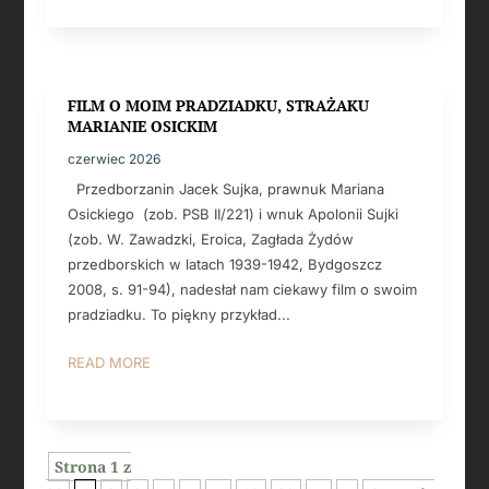
FILM O MOIM PRADZIADKU, STRAŻAKU
MARIANIE OSICKIM
czerwiec 2026
Przedborzanin Jacek Sujka, prawnuk Mariana
Osickiego (zob. PSB II/221) i wnuk Apolonii Sujki
(zob. W. Zawadzki, Eroica, Zagłada Żydów
przedborskich w latach 1939-1942, Bydgoszcz
2008, s. 91-94), nadesłał nam ciekawy film o swoim
pradziadku. To piękny przykład...
READ MORE
Strona 1 z