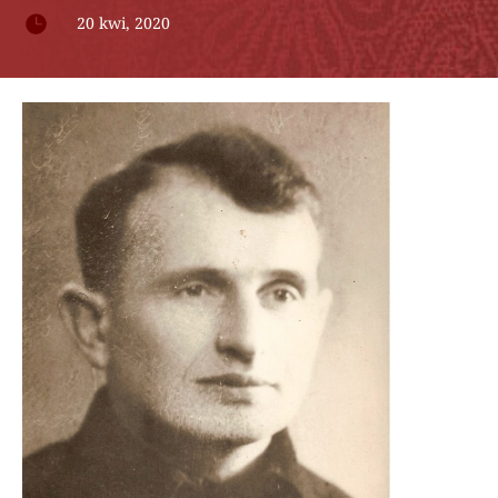

20 kwi, 2020