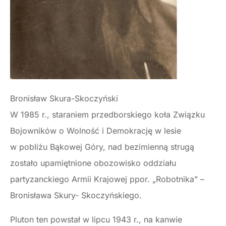
Bronisław Skura-Skoczyński
W 1985 r., staraniem przedborskiego koła Związku
Bojowników o Wolność i Demokrację w lesie
w pobliżu Bąkowej Góry, nad bezimienną strugą
zostało upamiętnione obozowisko oddziału
partyzanckiego Armii Krajowej ppor. „Robotnika” –
Bronisława Skury- Skoczyńskiego.
Pluton ten powstał w lipcu 1943 r., na kanwie