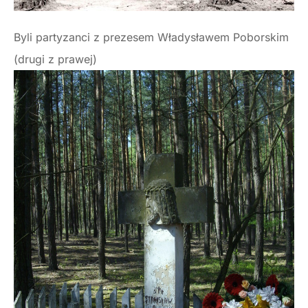
Byli partyzanci z prezesem Władysławem Poborskim
(drugi z prawej)