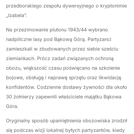
przedborskiego zespołu dywersyjnego o kryptonimie
„Izabela”.
Na przezimowanie plutonu 1943/44 wybrano
nadpiliczne lasy pod Bąkową Górą. Partyzanci
zamieszkali w zbudowanych przez siebie sześciu
ziemiankach. Prócz zadań związanych ochroną
obozu, większość czasu poświęcano na szkolenie
bojowe, obsługę i naprawę sprzętu oraz likwidację
konfidentów. Codzienne dostawy żywności dla około
30 żołnierzy zapewnili właściciele majątku Bąkowa
Góra.
Oryginalny sposób upamiętnienia obozowiska zrodził
się podczas wizji lokalnej byłych partyzantów, kiedy