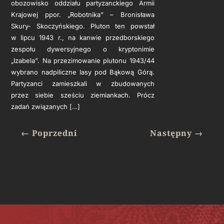
obozowisko oddziału partyzanckiego Armii
Krajowej ppor. „Robotnika” – Bronisława
Skury- Skoczyńskiego. Pluton ten powstał
w lipcu 1943 r., na kanwie przedborskiego
zespołu dywersyjnego o kryptonimie
„Izabela”. Na przezimowanie plutonu 1943/44
wybrano nadpiliczne lasy pod Bąkową Górą.
Partyzanci zamieszkali w zbudowanych
przez siebie sześciu ziemiankach. Prócz
zadań związanych […]
←
Poprzedni
Następny
→