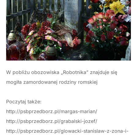
W pobliżu obozowiska „Robotnika” znajduje się
mogiła zamordowanej rodziny romskiej
Poczytaj także:
http://psbprzedborz.pl/margas-marian/
http://psbprzedborz.pl/grabalski-jozef/
http://psbprzedborz.pl/glowacki-stanislaw-z-zona-i-