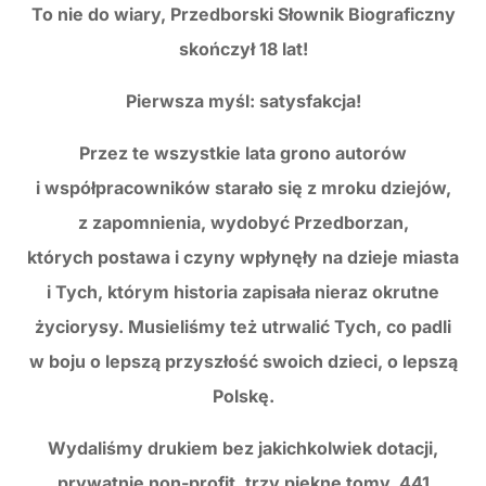
To nie do wiary, Przedborski Słownik Biograficzny
skończył 18 lat!
Pierwsza myśl: satysfakcja!
Przez te wszystkie lata grono autorów
i współpracowników starało się z mroku dziejów,
z zapomnienia, wydobyć Przedborzan,
których postawa i czyny wpłynęły na dzieje miasta
i Tych, którym historia zapisała nieraz okrutne
życiorysy. Musieliśmy też utrwalić Tych, co padli
w boju o lepszą przyszłość swoich dzieci, o lepszą
Polskę.
Wydaliśmy drukiem bez jakichkolwiek dotacji,
prywatnie non-profit, trzy piękne tomy, 441