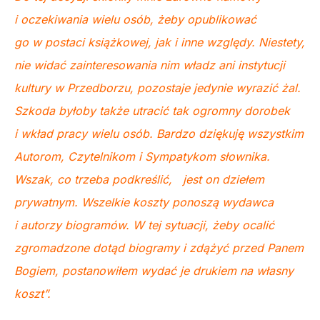
i oczekiwania wielu osób, żeby opublikować
go w postaci książkowej, jak i inne względy. Niestety,
nie widać zainteresowania nim władz ani instytucji
kultury w Przedborzu, pozostaje jedynie wyrazić żal.
Szkoda byłoby także utracić tak ogromny dorobek
i wkład pracy wielu osób. Bardzo dziękuję wszystkim
Autorom, Czytelnikom i Sympatykom słownika.
Wszak, co trzeba podkreślić, jest on dziełem
prywatnym. Wszelkie koszty ponoszą wydawca
i autorzy biogramów. W tej sytuacji, żeby ocalić
zgromadzone dotąd biogramy i zdążyć przed Panem
Bogiem, postanowiłem wydać je drukiem na własny
koszt”.