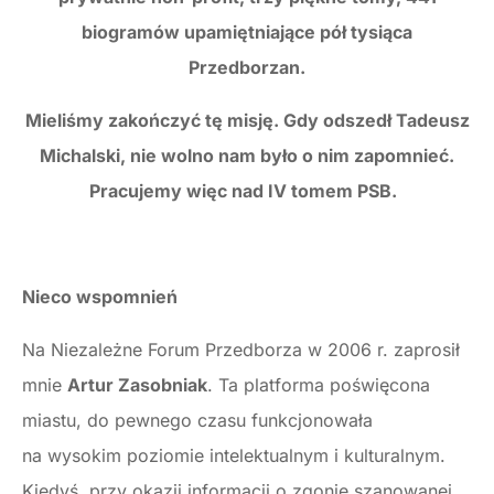
biogramów upamiętniające pół tysiąca
Przedborzan.
Mieliśmy zakończyć tę misję. Gdy odszedł Tadeusz
Michalski, nie wolno nam było o nim zapomnieć.
Pracujemy więc nad IV tomem PSB.
Nieco wspomnień
Na Niezależne Forum Przedborza w 2006 r. zaprosił
mnie
Artur Zasobniak
. Ta platforma poświęcona
miastu, do pewnego czasu funkcjonowała
na wysokim poziomie intelektualnym i kulturalnym.
Kiedyś, przy okazji informacji o zgonie szanowanej