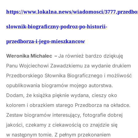
https://www.lokalna.news/wiadomosci/3777,przedbo
slownik-biograficzny-podroz-po-historii-
przedborza-i-jego-mieszkancow
Weronika Michalec –
Ja również bardzo dziękuję
Panu Wojciechowi Zawadzkiemu za wydanie drukiem
Przedborskiego Słownika Biograficznego i możliwość
opublikowania biogramów mojego autorstwa.
Dodam, że książka pięknie wydana, cieszy oko
kolorem i obrazkiem starego Przedborza na okładce.
Zestaw biogramów interesujący, fotografie dobrej
jakości, czekamy z ciekawością co znajdzie się
w następnym tomie. Z pełnym przekonaniem