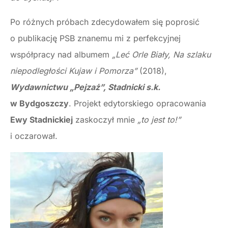
Po różnych próbach zdecydowałem się poprosić
o publikację PSB znanemu mi z perfekcyjnej
współpracy nad albumem
„Leć Orle Biały, Na szlaku
niepodległości Kujaw i Pomorza”
(2018),
Wydawnictwu „Pejzaż”, Stadnicki s.k.
w Bydgoszczy
. Projekt edytorskiego opracowania
Ewy Stadnickiej
zaskoczył mnie
„to jest to!”
i oczarował.