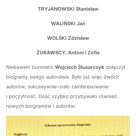
TRYJANOWSKI Stanisław
WALIŃSKI Jan
WOLSKI Zdzisław
ŻURAWSCY, Antoni i Zofia
Niebawem burmistrz
Wojciech Ślusarczyk
dołączył
biogramy swego autorstwa. Było już więc dwóch
autorów, sukcesywnie rosło zainteresowanie
i poczytność. Dość szybko przybywało również
nowych biogramów i autorów.