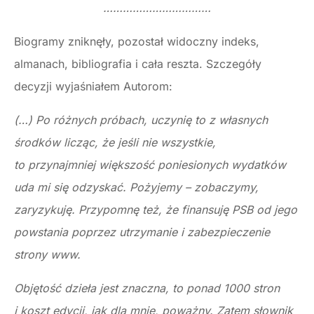
……………………………
Biogramy zniknęły, pozostał widoczny indeks,
almanach, bibliografia i cała reszta. Szczegóły
decyzji wyjaśniałem Autorom:
(…) Po różnych próbach, uczynię to z własnych
środków licząc, że jeśli nie wszystkie,
to przynajmniej większość poniesionych wydatków
uda mi się odzyskać. Pożyjemy – zobaczymy,
zaryzykuję. Przypomnę też, że finansuję PSB od jego
powstania poprzez utrzymanie i zabezpieczenie
strony www.
Objętość dzieła jest znaczna, to ponad 1000 stron
i koszt edycji, jak dla mnie, poważny. Zatem słownik