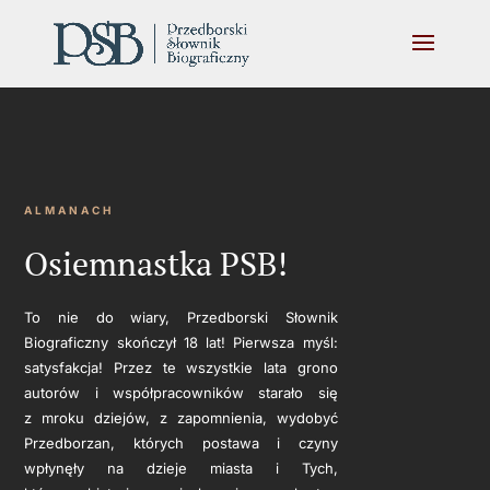
ALMANACH
Osiemnastka PSB!
To nie do wiary, Przedborski Słownik
Biograficzny skończył 18 lat! Pierwsza myśl:
satysfakcja! Przez te wszystkie lata grono
autorów i współpracowników starało się
z mroku dziejów, z zapomnienia, wydobyć
Przedborzan, których postawa i czyny
wpłynęły na dzieje miasta i Tych,