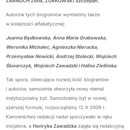
ŻARNOCH Zofia, ŻURKOWSKI Szczepan.
Autorów tych biogramów wymieńmy także
w kolejności alfabetycznej:
Joanna Będkowska, Anna Maria Grabowska,
Weronika Michalec, Agnieszka Nieracka,
Przemysław Nowicki, Andrzej Stolecki, Wojciech
Ślusarczyk, Wojciech Zawadzki i Halina Zielińska.
Tak spora, obiecująca rozwój ilość biogramów
i autorów, samoistnie stworzyła nowy niemal
instytucjonalny byt. Samodzielny byt w nowej,
szerszej formule, rozpoczęliśmy 12 X 2009 r.
Kierownictwo redakcji nadal spoczywało w ręku
inicjatora, a
Henryka Zawadzka
zajęła się redakcyjną