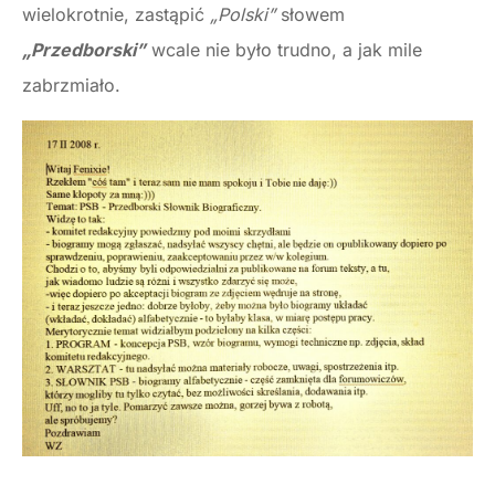
wielokrotnie, zastąpić
„Polski”
słowem
„Przedborski”
wcale nie było trudno, a jak mile
zabrzmiało.