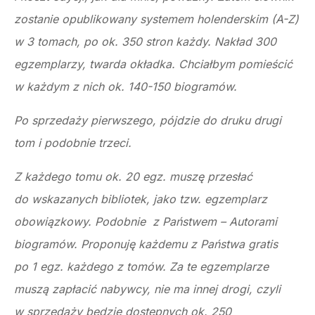
zostanie opublikowany systemem holenderskim (A-Z)
w 3 tomach, po ok. 350 stron każdy. Nakład 300
egzemplarzy, twarda okładka. Chciałbym pomieścić
w każdym z nich ok. 140-150 biogramów.
Po sprzedaży pierwszego, pójdzie do druku drugi
tom i podobnie trzeci.
Z każdego tomu ok. 20 egz. muszę przesłać
do wskazanych bibliotek, jako tzw. egzemplarz
obowiązkowy. Podobnie z Państwem – Autorami
biogramów. Proponuję każdemu z Państwa gratis
po 1 egz. każdego z tomów. Za te egzemplarze
muszą zapłacić nabywcy, nie ma innej drogi, czyli
w sprzedaży będzie dostępnych ok. 250