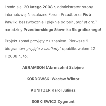
I stało się,
20 lutego 2008 r.
administrator strony
internetowej Niezależne Forum Przedborza
Piotr
Pawlik
, bezzwłocznie i pięknie ogłosił
„urbi et orbi”
narodziny
Przedborskiego Słownika Biograficznego!
Projekt został przyjęty z uznaniem. Pierwsze 9
biogramów
„wyjęte z szuflady”
opublikowałem 22
II 2008 r., to:
ABRAMSON (Abrmsohn) Szlojme
KORDOWSKI Wacław Wiktor
KUNITZER Karol Juliusz
SOBKIEWICZ Zygmunt