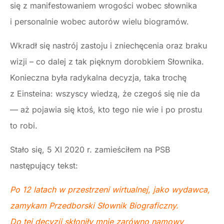
się z manifestowaniem wrogości wobec słownika
i personalnie wobec autorów wielu biogramów.
Wkradł się nastrój zastoju i zniechęcenia oraz braku
wizji – co dalej z tak pięknym dorobkiem Słownika.
Konieczna była radykalna decyzja, taka trochę
z Einsteina: wszyscy wiedzą, że czegoś się nie da
— aż pojawia się ktoś, kto tego nie wie i po prostu
to robi.
Stało się, 5 XI 2020 r. zamieściłem na PSB
następujący tekst:
Po 12 latach w przestrzeni wirtualnej, jako wydawca,
zamykam Przedborski Słownik Biograficzny.
Do tej decyzji skłoniły mnie zarówno namowy