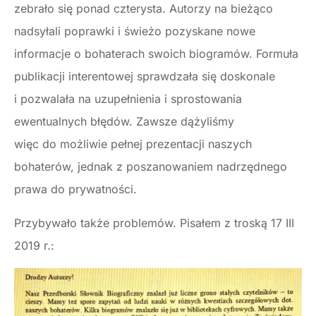
zebrało się ponad czterysta. Autorzy na bieżąco
nadsyłali poprawki i świeżo pozyskane nowe
informacje o bohaterach swoich biogramów. Formuła
publikacji interentowej sprawdzała się doskonale
i pozwalała na uzupełnienia i sprostowania
ewentualnych błędów. Zawsze dążyliśmy
więc do możliwie pełnej prezentacji naszych
bohaterów, jednak z poszanowaniem nadrzędnego
prawa do prywatności.
Przybywało także problemów. Pisałem z troską 17 III
2019 r.: