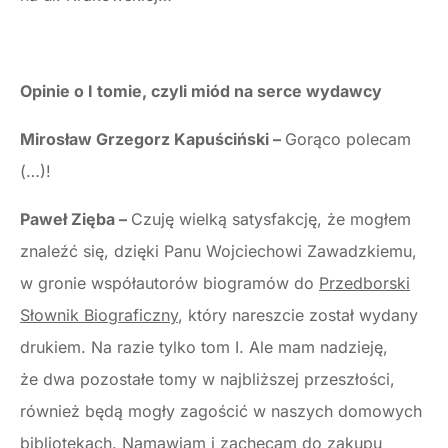
Opinie o I tomie, czyli miód na serce wydawcy
Mirosław Grzegorz Kapuściński –
Gorąco polecam
(…)!
Paweł Zięba –
Czuję wielką satysfakcję, że mogłem
znaleźć się, dzięki Panu Wojciechowi Zawadzkiemu,
w gronie współautorów biogramów do
Przedborski
Słownik Biograficzny
, który nareszcie został wydany
drukiem. Na razie tylko tom I. Ale mam nadzieję,
że dwa pozostałe tomy w najbliższej przeszłości,
również będą mogły zagościć w naszych domowych
bibliotekach. Namawiam i zachęcam do zakupu