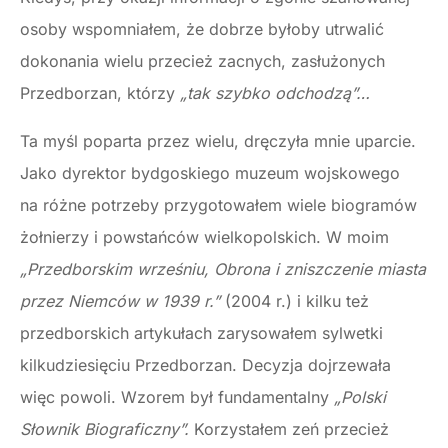
osoby wspomniałem, że dobrze byłoby utrwalić
dokonania wielu przecież zacnych, zasłużonych
Przedborzan, którzy
„tak szybko odchodzą”…
Ta myśl poparta przez wielu, dręczyła mnie uparcie.
Jako dyrektor bydgoskiego muzeum wojskowego
na różne potrzeby przygotowałem wiele biogramów
żołnierzy i powstańców wielkopolskich. W moim
„Przedborskim wrześniu, Obrona i zniszczenie miasta
przez Niemców w 1939 r.”
(2004 r.) i kilku też
przedborskich artykułach zarysowałem sylwetki
kilkudziesięciu Przedborzan. Decyzja dojrzewała
więc powoli. Wzorem był fundamentalny
„Polski
Słownik Biograficzny”.
Korzystałem zeń przecież