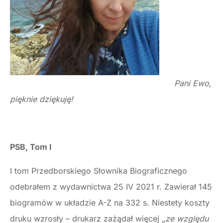
Pani Ewo,
pięknie dziękuję!
PSB, Tom I
I tom Przedborskiego Słownika Biograficznego
odebrałem z wydawnictwa 25 IV 2021 r. Zawierał 145
biogramów w układzie A-Z na 332 s. Niestety koszty
druku wzrosły – drukarz zażądał więcej
„ze względu