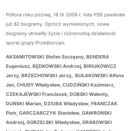
Półtora roku później, 18 IX 2009 r. lista PSB zawierała
już 82 biogramy. Oprócz wymienionych, nowe
biogramy utrwaliły życie i różnorodną działalność
sporej grupy Przedborzan:
AKSAMITOWSKI Stefan Szczęsny, BENDERA
Eugeniusz, BĘDKOWSKI Andrzej, BIRIUKOWICZ
Jerzy, BRZECHOWSKI Jerzy, BUŁAKOWSKI Alfons
Jan, CHUDY Władysław, CUDZIŃSKI Kazimierz,
CZEKAJEWSKI Franciszek, DOBSKI Walenty,
DUŃSKI Marian, DZIUBA Władysław, FRANCZAK
Piotr, GARCZARCZYK Stanisław, GAWROŃSKI
Andrzej, GORZELSKI Władysław, GRABOWSKI