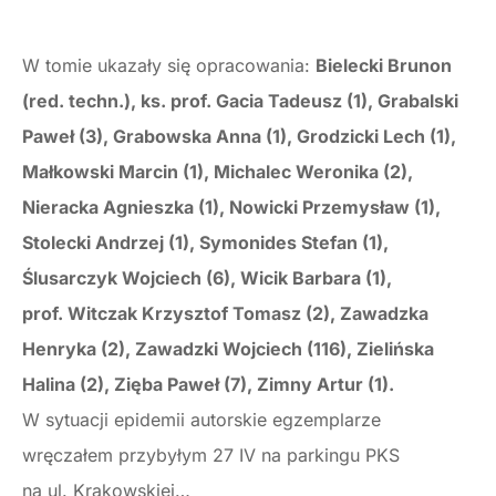
W tomie ukazały się opracowania:
Bielecki Brunon
(red. techn.), ks. prof. Gacia Tadeusz (1), Grabalski
Paweł (3), Grabowska Anna (1), Grodzicki Lech (1),
Małkowski Marcin (1), Michalec Weronika (2),
Nieracka Agnieszka (1), Nowicki Przemysław (1),
Stolecki Andrzej (1), Symonides Stefan (1),
Ślusarczyk Wojciech (6), Wicik Barbara (1),
prof. Witczak Krzysztof Tomasz (2), Zawadzka
Henryka (2), Zawadzki Wojciech (116), Zielińska
Halina (2), Zięba Paweł (7), Zimny Artur (1).
W sytuacji epidemii autorskie egzemplarze
wręczałem przybyłym 27 IV na parkingu PKS
na ul. Krakowskiej…