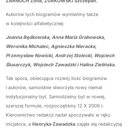
ŻARNOCH Zofia, ŻURKOWSKI Szczepan.
Autorów tych biogramów wymieńmy także
w kolejności alfabetycznej:
Joanna Będkowska, Anna Maria Grabowska,
Weronika Michalec, Agnieszka Nieracka,
Przemysław Nowicki, Andrzej Stolecki, Wojciech
Ślusarczyk, Wojciech Zawadzki i Halina Zielińska.
Tak spora, obiecująca rozwój ilość biogramów
i autorów, samoistnie stworzyła nowy niemal
instytucjonalny byt. Samodzielny byt w nowej,
szerszej formule, rozpoczęliśmy 12 X 2009 r.
Kierownictwo redakcji nadal spoczywało w ręku
inicjatora, a
Henryka Zawadzka
zajęła się redakcyjną