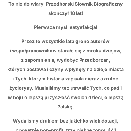
To nie do wiary, Przedborski Słownik Biograficzny
skończył 18 lat!
Pierwsza myśl: satysfakcja!
Przez te wszystkie lata grono autorów
i współpracowników starało się z mroku dziejów,
z zapomnienia, wydobyć Przedborzan,
których postawa i czyny wpłynęły na dzieje miasta
i Tych, którym historia zapisała nieraz okrutne
życiorysy. Musieliśmy też utrwalić Tych, co padli
w boju o lepszą przyszłość swoich dzieci, o lepszą
Polskę.
Wydaliśmy drukiem bez jakichkolwiek dotacji,
prywatnie non-profit, trzy piękne tomy, 441