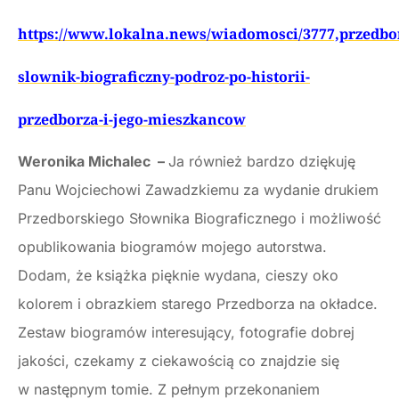
https://www.lokalna.news/wiadomosci/3777,przedbo
slownik-biograficzny-podroz-po-historii-
przedborza-i-jego-mieszkancow
Weronika Michalec –
Ja również bardzo dziękuję
Panu Wojciechowi Zawadzkiemu za wydanie drukiem
Przedborskiego Słownika Biograficznego i możliwość
opublikowania biogramów mojego autorstwa.
Dodam, że książka pięknie wydana, cieszy oko
kolorem i obrazkiem starego Przedborza na okładce.
Zestaw biogramów interesujący, fotografie dobrej
jakości, czekamy z ciekawością co znajdzie się
w następnym tomie. Z pełnym przekonaniem