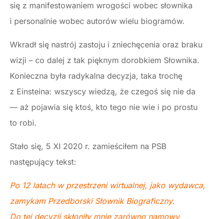
się z manifestowaniem wrogości wobec słownika
i personalnie wobec autorów wielu biogramów.
Wkradł się nastrój zastoju i zniechęcenia oraz braku
wizji – co dalej z tak pięknym dorobkiem Słownika.
Konieczna była radykalna decyzja, taka trochę
z Einsteina: wszyscy wiedzą, że czegoś się nie da
— aż pojawia się ktoś, kto tego nie wie i po prostu
to robi.
Stało się, 5 XI 2020 r. zamieściłem na PSB
następujący tekst:
Po 12 latach w przestrzeni wirtualnej, jako wydawca,
zamykam Przedborski Słownik Biograficzny.
Do tej decyzji skłoniły mnie zarówno namowy