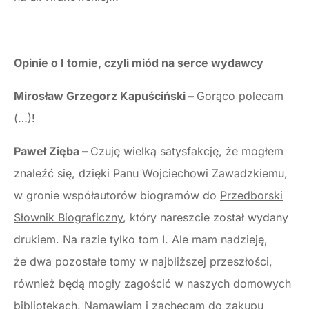
Opinie o I tomie, czyli miód na serce wydawcy
Mirosław Grzegorz Kapuściński –
Gorąco polecam
(…)!
Paweł Zięba –
Czuję wielką satysfakcję, że mogłem
znaleźć się, dzięki Panu Wojciechowi Zawadzkiemu,
w gronie współautorów biogramów do
Przedborski
Słownik Biograficzny
, który nareszcie został wydany
drukiem. Na razie tylko tom I. Ale mam nadzieję,
że dwa pozostałe tomy w najbliższej przeszłości,
również będą mogły zagościć w naszych domowych
bibliotekach. Namawiam i zachęcam do zakupu