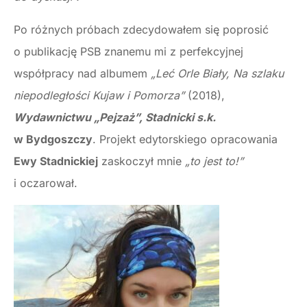
Po różnych próbach zdecydowałem się poprosić
o publikację PSB znanemu mi z perfekcyjnej
współpracy nad albumem
„Leć Orle Biały, Na szlaku
niepodległości Kujaw i Pomorza”
(2018),
Wydawnictwu „Pejzaż”, Stadnicki s.k.
w Bydgoszczy
. Projekt edytorskiego opracowania
Ewy Stadnickiej
zaskoczył mnie
„to jest to!”
i oczarował.