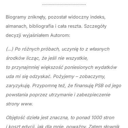
……………………………
Biogramy zniknęły, pozostał widoczny indeks,
almanach, bibliografia i cała reszta. Szczegóły
decyzji wyjaśniałem Autorom:
(…) Po różnych próbach, uczynię to z własnych
środków licząc, że jeśli nie wszystkie,
to przynajmniej większość poniesionych wydatków
uda mi się odzyskać. Pożyjemy – zobaczymy,
zaryzykuję. Przypomnę też, że finansuję PSB od jego
powstania poprzez utrzymanie i zabezpieczenie
strony www.
Objętość dzieła jest znaczna, to ponad 1000 stron
i koszt edycji, jak dla mnie, poważny. Zatem słownik