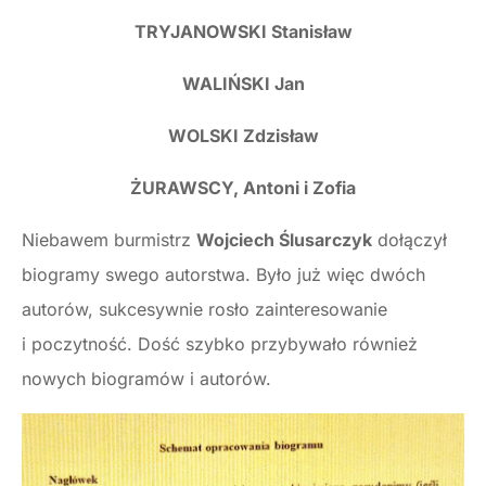
TRYJANOWSKI Stanisław
WALIŃSKI Jan
WOLSKI Zdzisław
ŻURAWSCY, Antoni i Zofia
Niebawem burmistrz
Wojciech Ślusarczyk
dołączył
biogramy swego autorstwa. Było już więc dwóch
autorów, sukcesywnie rosło zainteresowanie
i poczytność. Dość szybko przybywało również
nowych biogramów i autorów.