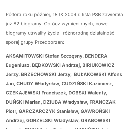
Półtora roku później, 18 IX 2009 r. lista PSB zawierała
już 82 biogramy. Oprócz wymienionych, nowe
biogramy utrwaliły życie i różnorodną działalność
sporej grupy Przedborzan:
AKSAMITOWSKI Stefan Szczęsny, BENDERA
Eugeniusz, BĘDKOWSKI Andrzej, BIRIUKOWICZ
Jerzy, BRZECHOWSKI Jerzy, BUŁAKOWSKI Alfons
Jan, CHUDY Władysław, CUDZIŃSKI Kazimierz,
CZEKAJEWSKI Franciszek, DOBSKI Walenty,
DUŃSKI Marian, DZIUBA Władysław, FRANCZAK
Piotr, GARCZARCZYK Stanisław, GAWROŃSKI
Andrzej, GORZELSKI Władysław, GRABOWSKI