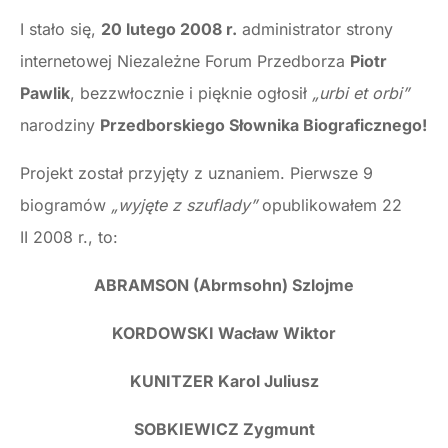
I stało się,
20 lutego 2008 r.
administrator strony
internetowej Niezależne Forum Przedborza
Piotr
Pawlik
, bezzwłocznie i pięknie ogłosił
„urbi et orbi”
narodziny
Przedborskiego Słownika Biograficznego!
Projekt został przyjęty z uznaniem. Pierwsze 9
biogramów
„wyjęte z szuflady”
opublikowałem 22
II 2008 r., to:
ABRAMSON (Abrmsohn) Szlojme
KORDOWSKI Wacław Wiktor
KUNITZER Karol Juliusz
SOBKIEWICZ Zygmunt