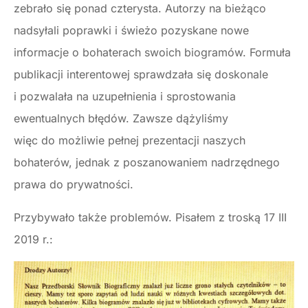
zebrało się ponad czterysta. Autorzy na bieżąco
nadsyłali poprawki i świeżo pozyskane nowe
informacje o bohaterach swoich biogramów. Formuła
publikacji interentowej sprawdzała się doskonale
i pozwalała na uzupełnienia i sprostowania
ewentualnych błędów. Zawsze dążyliśmy
więc do możliwie pełnej prezentacji naszych
bohaterów, jednak z poszanowaniem nadrzędnego
prawa do prywatności.
Przybywało także problemów. Pisałem z troską 17 III
2019 r.: