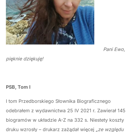
Pani Ewo,
pięknie dziękuję!
PSB, Tom I
I tom Przedborskiego Słownika Biograficznego
odebrałem z wydawnictwa 25 IV 2021 r. Zawierał 145
biogramów w układzie A-Z na 332 s. Niestety koszty
druku wzrosły – drukarz zażądał więcej
„ze względu