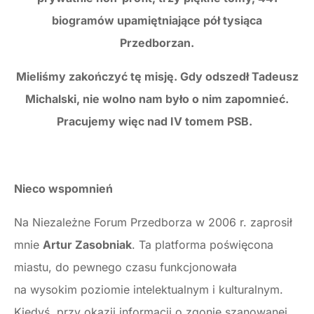
biogramów upamiętniające pół tysiąca
Przedborzan.
Mieliśmy zakończyć tę misję. Gdy odszedł Tadeusz
Michalski, nie wolno nam było o nim zapomnieć.
Pracujemy więc nad IV tomem PSB.
Nieco wspomnień
Na Niezależne Forum Przedborza w 2006 r. zaprosił
mnie
Artur Zasobniak
. Ta platforma poświęcona
miastu, do pewnego czasu funkcjonowała
na wysokim poziomie intelektualnym i kulturalnym.
Kiedyś, przy okazji informacji o zgonie szanowanej