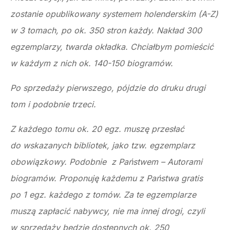
zostanie opublikowany systemem holenderskim (A-Z)
w 3 tomach, po ok. 350 stron każdy. Nakład 300
egzemplarzy, twarda okładka. Chciałbym pomieścić
w każdym z nich ok. 140-150 biogramów.
Po sprzedaży pierwszego, pójdzie do druku drugi
tom i podobnie trzeci.
Z każdego tomu ok. 20 egz. muszę przesłać
do wskazanych bibliotek, jako tzw. egzemplarz
obowiązkowy. Podobnie z Państwem – Autorami
biogramów. Proponuję każdemu z Państwa gratis
po 1 egz. każdego z tomów. Za te egzemplarze
muszą zapłacić nabywcy, nie ma innej drogi, czyli
w sprzedaży będzie dostępnych ok. 250