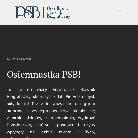
ALMANACH
Osiemnastka PSB!
To nie do wiary, Przedborski Słownik
Biograficzny skończył 18 lat! Pierwsza myśl:
satysfakcja! Przez te wszystkie lata grono
autorów i współpracowników starało się
z mroku dziejów, z zapomnienia, wydobyć
Przedborzan, których postawa i czyny
wpłynęły na dzieje miasta i Tych,