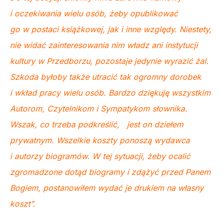
i oczekiwania wielu osób, żeby opublikować
go w postaci książkowej, jak i inne względy. Niestety,
nie widać zainteresowania nim władz ani instytucji
kultury w Przedborzu, pozostaje jedynie wyrazić żal.
Szkoda byłoby także utracić tak ogromny dorobek
i wkład pracy wielu osób. Bardzo dziękuję wszystkim
Autorom, Czytelnikom i Sympatykom słownika.
Wszak, co trzeba podkreślić, jest on dziełem
prywatnym. Wszelkie koszty ponoszą wydawca
i autorzy biogramów. W tej sytuacji, żeby ocalić
zgromadzone dotąd biogramy i zdążyć przed Panem
Bogiem, postanowiłem wydać je drukiem na własny
koszt”.