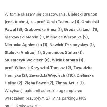
W tomie ukazały się opracowania:
Bielecki Brunon
(red. techn.), ks. prof. Gacia Tadeusz (1), Grabalski
Paweł (3), Grabowska Anna (1), Grodzicki Lech (1),
Małkowski Marcin (1), Michalec Weronika (2),
Nieracka Agnieszka (1), Nowicki Przemysław (1),
Stolecki Andrzej (1), Symonides Stefan (1),
Ślusarczyk Wojciech (6), Wicik Barbara (1),
prof. Witczak Krzysztof Tomasz (2), Zawadzka
Henryka (2), Zawadzki Wojciech (116), Zielińska
Halina (2), Zięba Paweł (7), Zimny Artur (1).
W sytuacji epidemii autorskie egzemplarze
wręczałem przybyłym 27 IV na parkingu PKS
na ul. Krakowskiej…