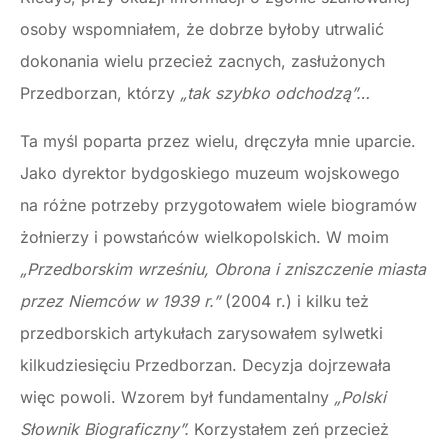
osoby wspomniałem, że dobrze byłoby utrwalić
dokonania wielu przecież zacnych, zasłużonych
Przedborzan, którzy
„tak szybko odchodzą”…
Ta myśl poparta przez wielu, dręczyła mnie uparcie.
Jako dyrektor bydgoskiego muzeum wojskowego
na różne potrzeby przygotowałem wiele biogramów
żołnierzy i powstańców wielkopolskich. W moim
„Przedborskim wrześniu, Obrona i zniszczenie miasta
przez Niemców w 1939 r.”
(2004 r.) i kilku też
przedborskich artykułach zarysowałem sylwetki
kilkudziesięciu Przedborzan. Decyzja dojrzewała
więc powoli. Wzorem był fundamentalny
„Polski
Słownik Biograficzny”.
Korzystałem zeń przecież