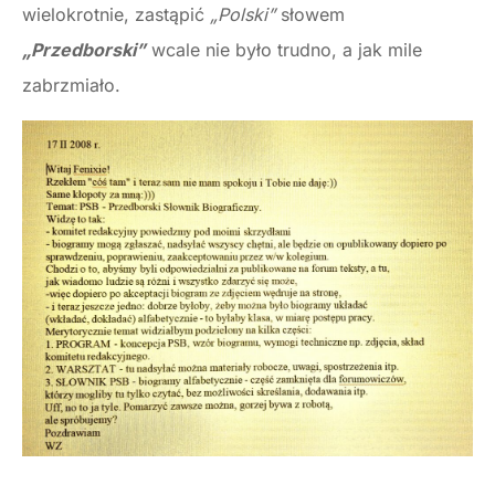
wielokrotnie, zastąpić
„Polski”
słowem
„Przedborski”
wcale nie było trudno, a jak mile
zabrzmiało.