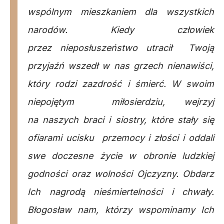
wspólnym mieszkaniem dla wszystkich
narodów. Kiedy człowiek
przez nieposłuszeństwo utracił Twoją
przyjaźń wszedł w nas grzech nienawiści,
który rodzi zazdrość i śmierć. W swoim
niepojętym miłosierdziu, wejrzyj
na naszych braci i siostry, które stały się
ofiarami ucisku przemocy i złości i oddali
swe doczesne życie w obronie ludzkiej
godności oraz wolności Ojczyzny. Obdarz
Ich nagrodą nieśmiertelności i chwały.
Błogosław nam, którzy wspominamy Ich