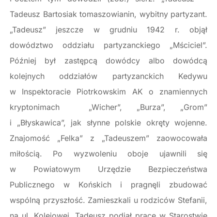
Tadeusz Bartosiak tomaszowianin, wybitny partyzant.
„Tadeusz” jeszcze w grudniu 1942 r. objął
dowództwo oddziału partyzanckiego „Mściciel”.
Później był zastępcą dowódcy albo dowódcą
kolejnych oddziałów partyzanckich Kedywu
w Inspektoracie Piotrkowskim AK o znamiennych
kryptonimach „Wicher”, „Burza”, „Grom”
i „Błyskawica”, jak słynne polskie okręty wojenne.
Znajomość „Felka” z „Tadeuszem” zaowocowała
miłością. Po wyzwoleniu oboje ujawnili się
w Powiatowym Urzędzie Bezpieczeństwa
Publicznego w Końskich i pragnęli zbudować
wspólną przyszłość. Zamieszkali u rodziców Stefanii,
na ul. Kolejowej. Tadeusz podjął pracę w Starostwie