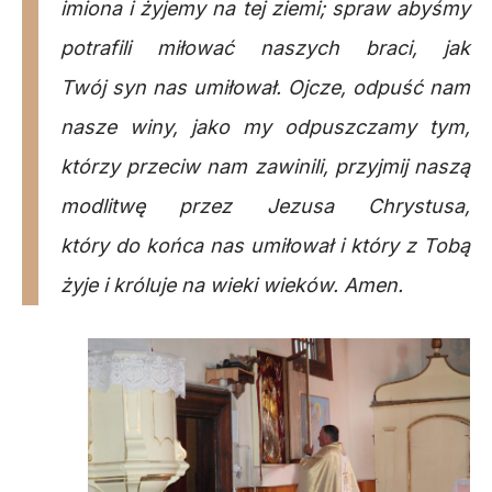
imiona i żyjemy na tej ziemi; spraw abyśmy
potrafili miłować naszych braci, jak
Twój syn nas umiłował. Ojcze, odpuść nam
nasze winy, jako my odpuszczamy tym,
którzy przeciw nam zawinili, przyjmij naszą
modlitwę przez Jezusa Chrystusa,
który do końca nas umiłował i który z Tobą
żyje i króluje na wieki wieków. Amen.