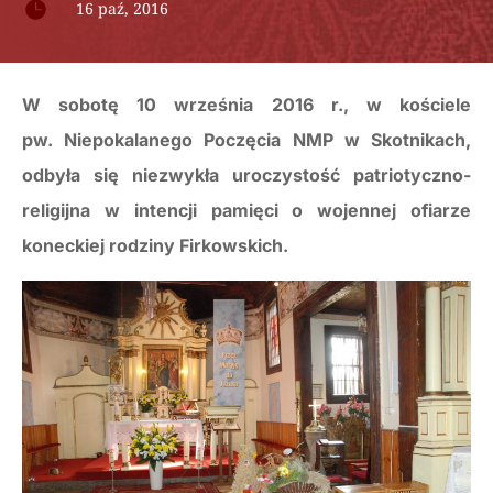

16 paź, 2016
W sobotę 10 września 2016 r., w kościele
pw. Niepokalanego Poczęcia NMP w Skotnikach,
odbyła się niezwykła uroczystość patriotyczno-
religijna w intencji pamięci o wojennej ofiarze
koneckiej rodziny Firkowskich.