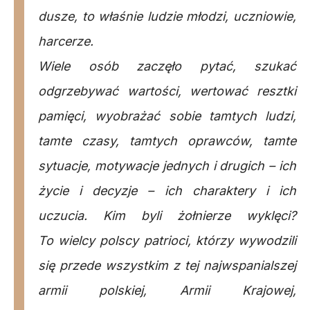
dusze, to właśnie ludzie młodzi, uczniowie,
harcerze.
Wiele osób zaczęło pytać, szukać
odgrzebywać wartości, wertować resztki
pamięci, wyobrażać sobie tamtych ludzi,
tamte czasy, tamtych oprawców, tamte
sytuacje, motywacje jednych i drugich – ich
życie i decyzje – ich charaktery i ich
uczucia. Kim byli żołnierze wyklęci?
To wielcy polscy patrioci, którzy wywodzili
się przede wszystkim z tej najwspanialszej
armii polskiej, Armii Krajowej,