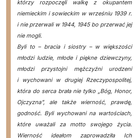
którzy rozpoczęli walkę z okupantem
niemieckim i sowieckim w wrześniu 1939 r.
i nie przerwali w 1944, 1945 bo przerwać jej
nie mogli.
Byli to – bracia i siostry – w większości
młodzi ludzie, młode i piękne dziewczyny,
młodzi przystojni mężczyźni urodzeni
i wychowani w drugiej Rzeczypospolitej,
która do serca brała nie tylko „Bóg, Honor,
Ojczyzna”, ale także wierność, prawdę,
godność. Byli wychowani na wartościach,
które uważali za motto swojego życia.
Wierność ideałom zaprowadziła Ich