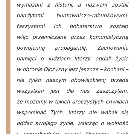
wymazani z historii, a nazwani zostali
bandytami buntowniczo-rabunkowymi,
faszystami. Ich bohaterstwo zostało
więc przemilczane przez komunistyczną
powojenną propagandę. Zachowanie
pamięci o ludziach którzy oddali życie
w obronie Ojczyzny jest jeszcze – kochani –
nie tylko naszym obowiązkiem; przede
wszystkim jest dla nas zaszczytem,
że możemy w takich uroczystych chwilach
wspominać Tych, którzy nie wahali się
oddać swojego życie, walcząc o wolność
i niepodległość naszej Ojczyzny, Tych