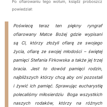
Po ofiarowaniu tego wotum, ksiądz proboszcz
powiedział:
Poświecę teraz ten piękny ryngraf
ofiarowany Matce Bożej gdzie wypisani
są Ci, którzy złożyli ofiarę ze swojego
życia, ofiarę ze swojej młodości – świętej
pamięci Stefania Firkowska a także jej trzej
bracia. Jest to dowód pamięci rodzin,
najbliższych którzy chcą aby oni pozostali
i żywić ich pamięć. Sprawując eucharystię
polecaliśmy miłosierdziu Boga wszystkich
naszych rodaków, którzy na różnych