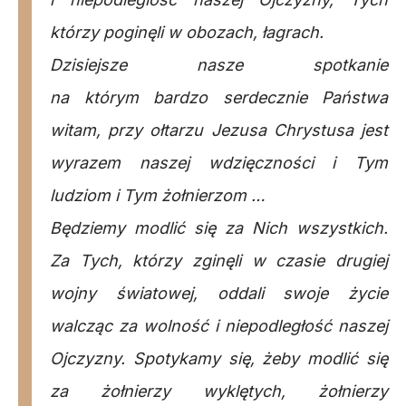
którzy poginęli w obozach, łagrach.
Dzisiejsze nasze spotkanie
na którym bardzo serdecznie Państwa
witam, przy ołtarzu Jezusa Chrystusa jest
wyrazem naszej wdzięczności i Tym
ludziom i Tym żołnierzom …
Będziemy modlić się za Nich wszystkich.
Za Tych, którzy zginęli w czasie drugiej
wojny światowej, oddali swoje życie
walcząc za wolność i niepodległość naszej
Ojczyzny. Spotykamy się, żeby modlić się
za żołnierzy wyklętych, żołnierzy