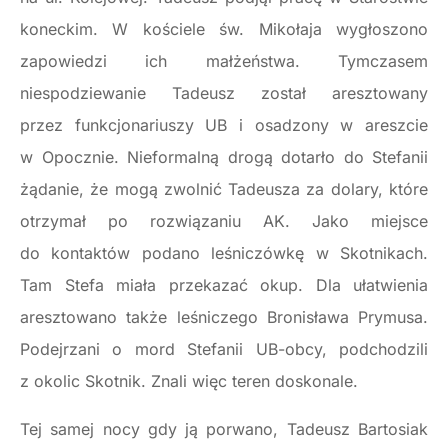
koneckim. W kościele św. Mikołaja wygłoszono
zapowiedzi ich małżeństwa. Tymczasem
niespodziewanie Tadeusz został aresztowany
przez funkcjonariuszy UB i osadzony w areszcie
w Opocznie. Nieformalną drogą dotarło do Stefanii
żądanie, że mogą zwolnić Tadeusza za dolary, które
otrzymał po rozwiązaniu AK. Jako miejsce
do kontaktów podano leśniczówkę w Skotnikach.
Tam Stefa miała przekazać okup. Dla ułatwienia
aresztowano także leśniczego Bronisława Prymusa.
Podejrzani o mord Stefanii UB-obcy, podchodzili
z okolic Skotnik. Znali więc teren doskonale.
Tej samej nocy gdy ją porwano, Tadeusz Bartosiak