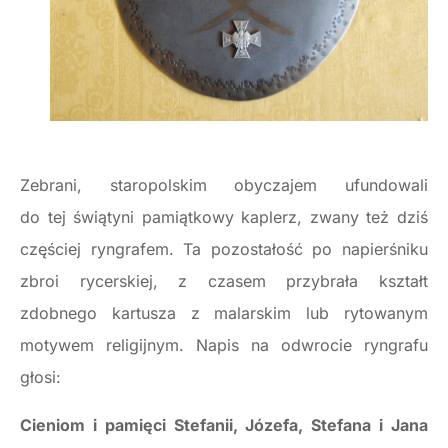
Zebrani, staropolskim obyczajem ufundowali
do tej świątyni pamiątkowy kaplerz, zwany też dziś
częściej ryngrafem. Ta pozostałość po napierśniku
zbroi rycerskiej, z czasem przybrała kształt
zdobnego kartusza z malarskim lub rytowanym
motywem religijnym. Napis na odwrocie ryngrafu
głosi:
Cieniom i pamięci Stefanii, Józefa, Stefana i Jana