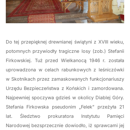
Do tej przepięknej drewnianej świątyni z XVIII wieku,
potomnych przywiodły tragiczne losy (zob.) Stefanii
Firkowskiej. Tuż przed Wielkanocą 1946 r. została
uprowadzona w celach rabunkowych z leśniczówki
w Skotnikach przez zamaskowanych funkcjonariuszy
Urzędu Bezpieczeństwa z Końskich i zamordowana.
Najpewniej spoczywa gdzieś w okolicy Diablej Góry.
Stefania Firkowska pseudonim „Felek” przeżyła 21
lat. Śledztwo prokuratora Instytutu Pamięci
Narodowej bezsprzecznie dowiodło, iż sprawcami jej