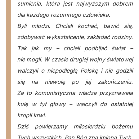
sumienia, która jest najwyższym dobrem
dla każdego rozumnego człowieka.
Byli młodzi. Chcieli kochać, bawić się,
zdobywać wykształcenie, zakładać rodziny.
Tak jak my – chcieli podbijać świat –
nie mogli. W czasie drugiej wojny światowej
walczyli o niepodległą Polskę i nie godzili
się na niewolę po jej zakończeniu.
Za to komunistyczna władza przyznawała
kulę w tył głowy – walczyli do ostatniej
kropli krwi.
Dziś powierzamy miłosierdziu bożemu
Tych wszystkich. Pan Bóg zna imiona Tych,