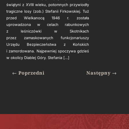
świątyni z XVIII wieku, potomnych przywiodły
tragiczne losy (zob.) Stefanii Firkowskiej. Tuż
przed Wielkanocą 1946 r. została
uprowadzona w celach rabunkowych
z leśniczówki w Skotnikach
przez zamaskowanych funkcjonariuszy
Urzędu Bezpieczeństwa z Końskich
i zamordowana. Najpewniej spoczywa gdzieś
w okolicy Diablej Góry. Stefania […]
←
Poprzedni
Następny
→