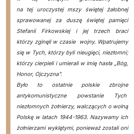
na tej uroczystej mszy świętej żałobnej
sprawowanej za duszę świętej pamięci
Stefanii Firkowskiej i jej trzech braci
którzy zginęli w czasie wojny. Wpatrujemy
się w Tych, którzy byli nieugięci, niezłomni;
którzy cierpieli i umierali w imię hasła „Bóg,
Honor, Ojczyzna”.
Było to ostatnie polskie zbrojne
antykomunistyczne powstanie Tych
niezłomnych żołnierzy, walczących o wolną
Polskę w latach 1944-1963. Nazywamy ich
żołnierzami wyklętymi, ponieważ zostali oni