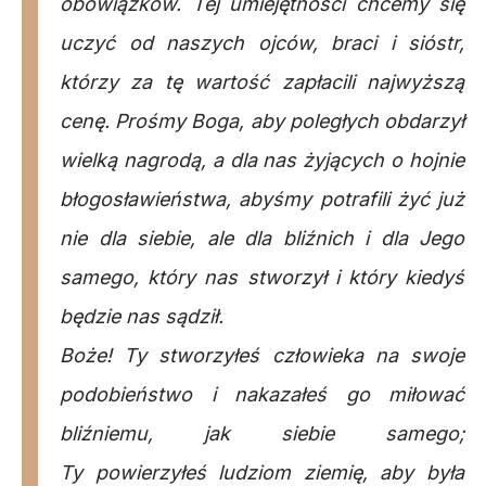
obowiązków. Tej umiejętności chcemy się
uczyć od naszych ojców, braci i sióstr,
którzy za tę wartość zapłacili najwyższą
cenę. Prośmy Boga, aby poległych obdarzył
wielką nagrodą, a dla nas żyjących o hojnie
błogosławieństwa, abyśmy potrafili żyć już
nie dla siebie, ale dla bliźnich i dla Jego
samego, który nas stworzył i który kiedyś
będzie nas
sądził.
Boże! Ty stworzyłeś człowieka na swoje
podobieństwo i nakazałeś go miłować
bliźniemu, jak siebie samego;
Ty powierzyłeś ludziom ziemię, aby była