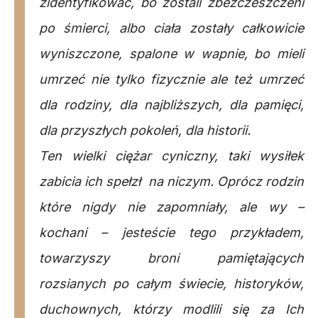
zidentyfikować, bo zostali zbezczeszczeni
po śmierci, albo ciała zostały całkowicie
wyniszczone, spalone w wapnie, bo mieli
umrzeć nie tylko fizycznie ale też umrzeć
dla rodziny, dla najbliższych, dla pamięci,
dla przyszłych pokoleń, dla historii.
Ten wielki ciężar cyniczny, taki wysiłek
zabicia ich spełzł na niczym. Oprócz rodzin
które nigdy nie zapomniały, ale wy –
kochani – jesteście tego przykładem,
towarzyszy broni pamiętających
rozsianych po całym świecie, historyków,
duchownych, którzy modlili się za Ich