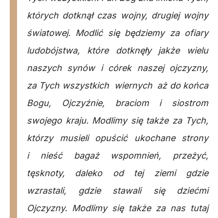
których dotknął czas wojny, drugiej wojny
światowej. Modlić się będziemy za ofiary
ludobójstwa, które dotknęły jakże wielu
naszych synów i córek naszej ojczyzny,
za Tych wszystkich wiernych aż do końca
Bogu, Ojczyźnie, braciom i siostrom
swojego kraju. Modlimy się także za Tych,
którzy musieli opuścić ukochane strony
i nieść bagaż wspomnień, przeżyć,
tęsknoty, daleko od tej ziemi gdzie
wzrastali, gdzie stawali się dziećmi
Ojczyzny. Modlimy się także za nas tutaj