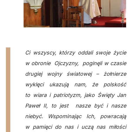
Ci wszyscy, którzy oddali swoje życie
w obronie Ojczyzny, poginęli w czasie
drugiej wojny światowej – żołnierze
wyklęci ukazują nam, że polskość
to wiara i patriotyzm, jako Święty Jan
Paweł II, to jest nasze być i nasze
niebyć. Wspominając Ich, powracają
w pamięci do nas i uczą nas miłości