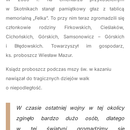
w Skotnikach stanął pamiątkowy głaz z tablicą
memorialną „Felka”. To przy nim teraz zgromadzili się
członkowie rodziny Firkowskich, Cieślaków,
Cichońskich, Górskich, Samsonowicz – Górskich
i Błędowskich. Towarzyszył im gospodarz,
ks. proboszcz Wiesław Mazur.
Ksiądz proboszcz podczas mszy św. w kazaniu
nawiązał do tragicznych dziejów walk
o niepodległość.
W czasie ostatniej wojny w tej okolicy
zginęło bardzo dużo osób, dlatego
w tej świątyni gromadzimy się