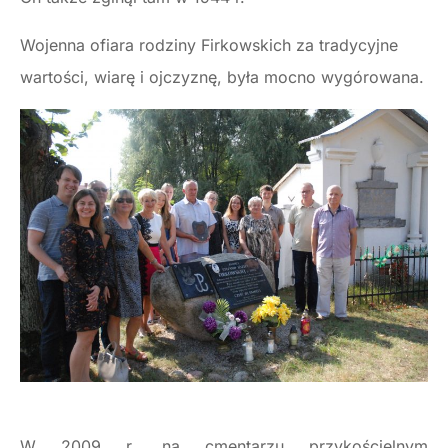
Wojenna ofiara rodziny Firkowskich za tradycyjne
wartości, wiarę i ojczyznę, była mocno wygórowana.
W 2009 r. na cmentarzu przykościelnym