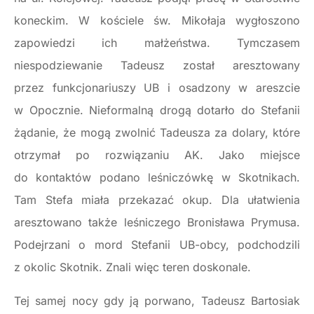
koneckim. W kościele św. Mikołaja wygłoszono
zapowiedzi ich małżeństwa. Tymczasem
niespodziewanie Tadeusz został aresztowany
przez funkcjonariuszy UB i osadzony w areszcie
w Opocznie. Nieformalną drogą dotarło do Stefanii
żądanie, że mogą zwolnić Tadeusza za dolary, które
otrzymał po rozwiązaniu AK. Jako miejsce
do kontaktów podano leśniczówkę w Skotnikach.
Tam Stefa miała przekazać okup. Dla ułatwienia
aresztowano także leśniczego Bronisława Prymusa.
Podejrzani o mord Stefanii UB-obcy, podchodzili
z okolic Skotnik. Znali więc teren doskonale.
Tej samej nocy gdy ją porwano, Tadeusz Bartosiak