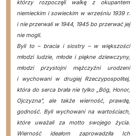
którzy rozpoczęli walkę z okupantem
niemieckim i sowieckim w wrześniu 1939 r.
i nie przerwali w 1944, 1945 bo przerwać jej
nie mogli.
Byli to – bracia i siostry – w większości
młodzi ludzie, młode i piękne dziewczyny,
młodzi przystojni mężczyźni urodzeni
i wychowani w drugiej Rzeczypospolitej,
która do serca brała nie tylko „Bóg, Honor,
Ojczyzna”, ale także wierność, prawdę,
godność. Byli wychowani na wartościach,
które uważali za motto swojego życia.
Wierność ideałom zaprowadziła Ich