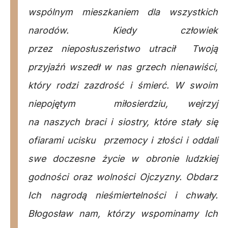
wspólnym mieszkaniem dla wszystkich
narodów. Kiedy człowiek
przez nieposłuszeństwo utracił Twoją
przyjaźń wszedł w nas grzech nienawiści,
który rodzi zazdrość i śmierć. W swoim
niepojętym miłosierdziu, wejrzyj
na naszych braci i siostry, które stały się
ofiarami ucisku przemocy i złości i oddali
swe doczesne życie w obronie ludzkiej
godności oraz wolności Ojczyzny. Obdarz
Ich nagrodą nieśmiertelności i chwały.
Błogosław nam, którzy wspominamy Ich