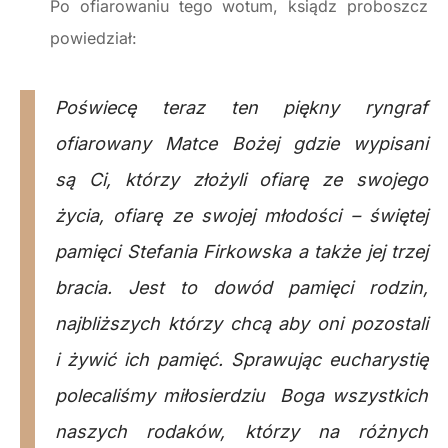
Po ofiarowaniu tego wotum, ksiądz proboszcz
powiedział:
Poświecę teraz ten piękny ryngraf
ofiarowany Matce Bożej gdzie wypisani
są Ci, którzy złożyli ofiarę ze swojego
życia, ofiarę ze swojej młodości – świętej
pamięci Stefania Firkowska a także jej trzej
bracia. Jest to dowód pamięci rodzin,
najbliższych którzy chcą aby oni pozostali
i żywić ich pamięć. Sprawując eucharystię
polecaliśmy miłosierdziu Boga wszystkich
naszych rodaków, którzy na różnych