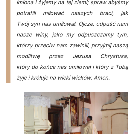
imiona i żyjemy na tej ziemi; spraw abyśmy
potrafili miłować naszych braci, jak
Twój syn nas umiłował. Ojcze, odpuść nam
nasze winy, jako my odpuszczamy tym,
którzy przeciw nam zawinili, przyjmij naszą
modlitwę przez Jezusa Chrystusa,
który do końca nas umiłował i który z Tobą
żyje i króluje na wieki wieków. Amen.