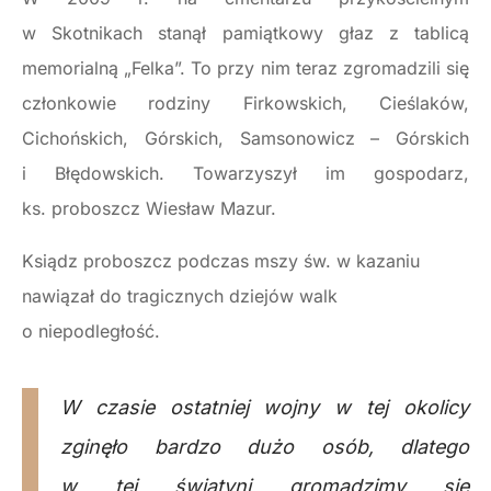
w Skotnikach stanął pamiątkowy głaz z tablicą
memorialną „Felka”. To przy nim teraz zgromadzili się
członkowie rodziny Firkowskich, Cieślaków,
Cichońskich, Górskich, Samsonowicz – Górskich
i Błędowskich. Towarzyszył im gospodarz,
ks. proboszcz Wiesław Mazur.
Ksiądz proboszcz podczas mszy św. w kazaniu
nawiązał do tragicznych dziejów walk
o niepodległość.
W czasie ostatniej wojny w tej okolicy
zginęło bardzo dużo osób, dlatego
w tej świątyni gromadzimy się