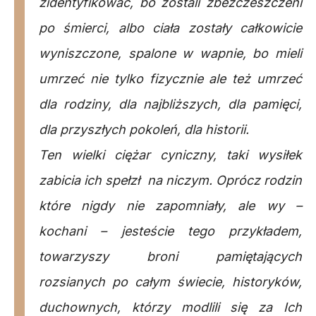
zidentyfikować, bo zostali zbezczeszczeni
po śmierci, albo ciała zostały całkowicie
wyniszczone, spalone w wapnie, bo mieli
umrzeć nie tylko fizycznie ale też umrzeć
dla rodziny, dla najbliższych, dla pamięci,
dla przyszłych pokoleń, dla historii.
Ten wielki ciężar cyniczny, taki wysiłek
zabicia ich spełzł na niczym. Oprócz rodzin
które nigdy nie zapomniały, ale wy –
kochani – jesteście tego przykładem,
towarzyszy broni pamiętających
rozsianych po całym świecie, historyków,
duchownych, którzy modlili się za Ich