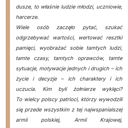
dusze, to właśnie ludzie młodzi, uczniowie,
harcerze.
Wiele osób zaczęło pytać, szukać
odgrzebywać wartości, wertować resztki
pamięci, wyobrażać sobie tamtych ludzi,
tamte czasy, tamtych oprawców, tamte
sytuacje, motywacje jednych i drugich – ich
życie i decyzje – ich charaktery i ich
uczucia. Kim byli żołnierze wyklęci?
To wielcy polscy patrioci, którzy wywodzili
się przede wszystkim z tej najwspanialszej
armii polskiej, Armii Krajowej,