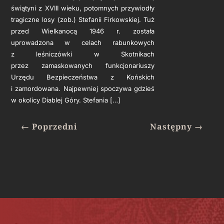
świątyni z XVIII wieku, potomnych przywiodły
tragiczne losy (zob.) Stefanii Firkowskiej. Tuż
przed Wielkanocą 1946 r. została
uprowadzona w celach rabunkowych
z leśniczówki w Skotnikach
przez zamaskowanych funkcjonariuszy
Urzędu Bezpieczeństwa z Końskich
i zamordowana. Najpewniej spoczywa gdzieś
w okolicy Diablej Góry. Stefania […]
←
Poprzedni
Następny
→