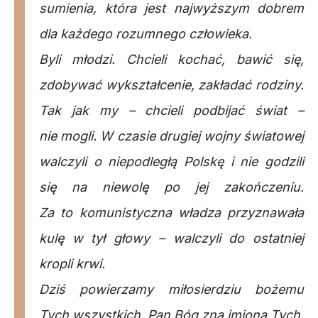
sumienia, która jest najwyższym dobrem
dla każdego rozumnego człowieka.
Byli młodzi. Chcieli kochać, bawić się,
zdobywać wykształcenie, zakładać rodziny.
Tak jak my – chcieli podbijać świat –
nie mogli. W czasie drugiej wojny światowej
walczyli o niepodległą Polskę i nie godzili
się na niewolę po jej zakończeniu.
Za to komunistyczna władza przyznawała
kulę w tył głowy – walczyli do ostatniej
kropli krwi.
Dziś powierzamy miłosierdziu bożemu
Tych wszystkich. Pan Bóg zna imiona Tych,