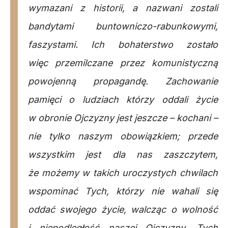
wymazani z historii, a nazwani zostali
bandytami buntowniczo-rabunkowymi,
faszystami. Ich bohaterstwo zostało
więc przemilczane przez komunistyczną
powojenną propagandę. Zachowanie
pamięci o ludziach którzy oddali życie
w obronie Ojczyzny jest jeszcze – kochani –
nie tylko naszym obowiązkiem; przede
wszystkim jest dla nas zaszczytem,
że możemy w takich uroczystych chwilach
wspominać Tych, którzy nie wahali się
oddać swojego życie, walcząc o wolność
i niepodległość naszej Ojczyzny, Tych