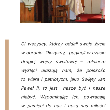
Ci wszyscy, którzy oddali swoje życie
w obronie Ojczyzny, poginęli w czasie
drugiej wojny światowej – żołnierze
wyklęci ukazują nam, że polskość
to wiara i patriotyzm, jako Święty Jan
Paweł II, to jest nasze być i nasze
niebyć. Wspominając Ich, powracają
w pamięci do nas i uczą nas miłości