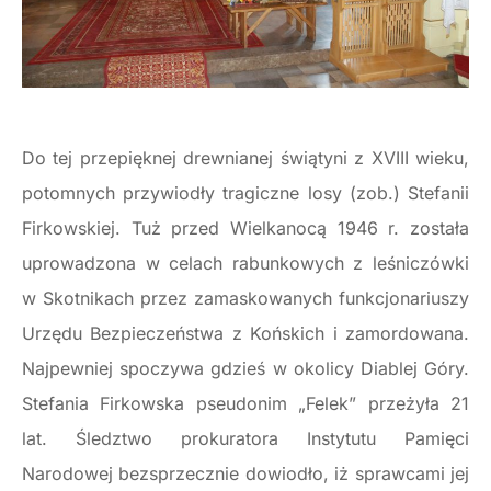
Do tej przepięknej drewnianej świątyni z XVIII wieku,
potomnych przywiodły tragiczne losy (zob.) Stefanii
Firkowskiej. Tuż przed Wielkanocą 1946 r. została
uprowadzona w celach rabunkowych z leśniczówki
w Skotnikach przez zamaskowanych funkcjonariuszy
Urzędu Bezpieczeństwa z Końskich i zamordowana.
Najpewniej spoczywa gdzieś w okolicy Diablej Góry.
Stefania Firkowska pseudonim „Felek” przeżyła 21
lat. Śledztwo prokuratora Instytutu Pamięci
Narodowej bezsprzecznie dowiodło, iż sprawcami jej