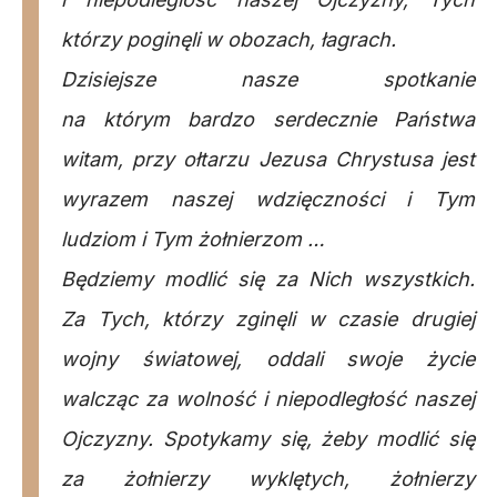
którzy poginęli w obozach, łagrach.
Dzisiejsze nasze spotkanie
na którym bardzo serdecznie Państwa
witam, przy ołtarzu Jezusa Chrystusa jest
wyrazem naszej wdzięczności i Tym
ludziom i Tym żołnierzom …
Będziemy modlić się za Nich wszystkich.
Za Tych, którzy zginęli w czasie drugiej
wojny światowej, oddali swoje życie
walcząc za wolność i niepodległość naszej
Ojczyzny. Spotykamy się, żeby modlić się
za żołnierzy wyklętych, żołnierzy