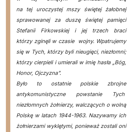
na tej uroczystej mszy świętej żałobnej
sprawowanej za duszę świętej pamięci
Stefanii Firkowskiej i jej trzech braci
którzy zginęli w czasie wojny. Wpatrujemy
się w Tych, którzy byli nieugięci, niezłomni;
którzy cierpieli i umierali w imię hasła „Bóg,
Honor, Ojczyzna”.
Było to ostatnie polskie zbrojne
antykomunistyczne powstanie Tych
niezłomnych żołnierzy, walczących o wolną
Polskę w latach 1944-1963. Nazywamy ich
żołnierzami wyklętymi, ponieważ zostali oni