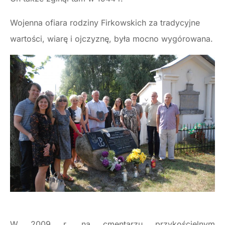
Wojenna ofiara rodziny Firkowskich za tradycyjne
wartości, wiarę i ojczyznę, była mocno wygórowana.
W 2009 r. na cmentarzu przykościelnym