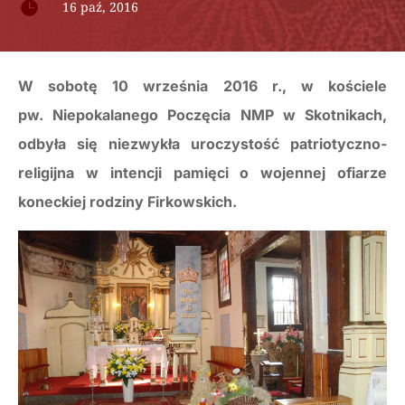

16 paź, 2016
W sobotę 10 września 2016 r., w kościele
pw. Niepokalanego Poczęcia NMP w Skotnikach,
odbyła się niezwykła uroczystość patriotyczno-
religijna w intencji pamięci o wojennej ofiarze
koneckiej rodziny Firkowskich.