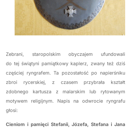
Zebrani, staropolskim obyczajem ufundowali
do tej świątyni pamiątkowy kaplerz, zwany też dziś
częściej ryngrafem. Ta pozostałość po napierśniku
zbroi rycerskiej, z czasem przybrała kształt
zdobnego kartusza z malarskim lub rytowanym
motywem religijnym. Napis na odwrocie ryngrafu
głosi:
Cieniom i pamięci Stefanii, Józefa, Stefana i Jana