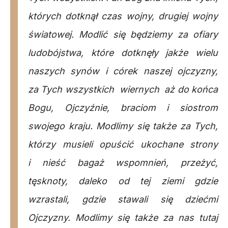
których dotknął czas wojny, drugiej wojny
światowej. Modlić się będziemy za ofiary
ludobójstwa, które dotknęły jakże wielu
naszych synów i córek naszej ojczyzny,
za Tych wszystkich wiernych aż do końca
Bogu, Ojczyźnie, braciom i siostrom
swojego kraju. Modlimy się także za Tych,
którzy musieli opuścić ukochane strony
i nieść bagaż wspomnień, przeżyć,
tęsknoty, daleko od tej ziemi gdzie
wzrastali, gdzie stawali się dziećmi
Ojczyzny. Modlimy się także za nas tutaj