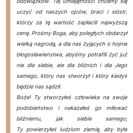
obowiązków. Tej umiejętności chcemy się
uczyć od naszych ojców, braci i sióstr,
którzy za tę wartość zapłacili najwyższą
cenę. Prośmy Boga, aby poległych obdarzył
wielką nagrodą, a dla nas żyjących o hojnie
błogosławieństwa, abyśmy potrafili żyć już
nie dla siebie, ale dla bliźnich i dla Jego
samego, który nas stworzył i który kiedyś
będzie nas
sądził.
Boże! Ty stworzyłeś człowieka na swoje
podobieństwo i nakazałeś go miłować
bliźniemu, jak siebie samego;
Ty powierzyłeś ludziom ziemię, aby była