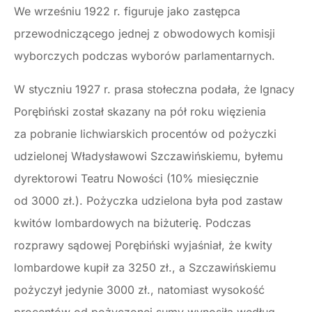
We wrześniu 1922 r. figuruje jako zastępca
przewodniczącego jednej z obwodowych komisji
wyborczych podczas wyborów parlamentarnych.
W styczniu 1927 r. prasa stołeczna podała, że Ignacy
Porębiński został skazany na pół roku więzienia
za pobranie lichwiarskich procentów od pożyczki
udzielonej Władysławowi Szczawińskiemu, byłemu
dyrektorowi Teatru Nowości (10% miesięcznie
od 3000 zł.). Pożyczka udzielona była pod zastaw
kwitów lombardowych na biżuterię. Podczas
rozprawy sądowej Porębiński wyjaśniał, że kwity
lombardowe kupił za 3250 zł., a Szczawińskiemu
pożyczył jedynie 3000 zł., natomiast wysokość