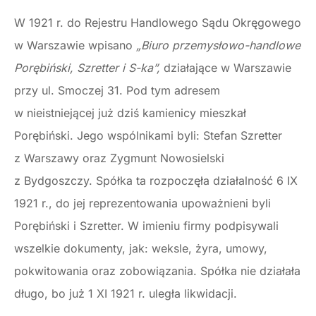
W 1921 r. do Rejestru Handlowego Sądu Okręgowego
w Warszawie wpisano
„Biuro przemysłowo-handlowe
Porębiński, Szretter i S-ka”,
działające w Warszawie
przy ul. Smoczej 31. Pod tym adresem
w nieistniejącej już dziś kamienicy mieszkał
Porębiński. Jego wspólnikami byli: Stefan Szretter
z Warszawy oraz Zygmunt Nowosielski
z Bydgoszczy. Spółka ta rozpoczęła działalność 6 IX
1921 r., do jej reprezentowania upoważnieni byli
Porębiński i Szretter. W imieniu firmy podpisywali
wszelkie dokumenty, jak: weksle, żyra, umowy,
pokwitowania oraz zobowiązania. Spółka nie działała
długo, bo już 1 XI 1921 r. uległa likwidacji.