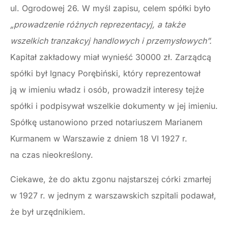
ul. Ogrodowej 26. W myśl zapisu, celem spółki było
„prowadzenie różnych reprezentacyj, a także
wszelkich tranzakcyj handlowych i przemysłowych”.
Kapitał zakładowy miał wynieść 30000 zł. Zarządcą
spółki był Ignacy Porębiński, który reprezentował
ją w imieniu władz i osób, prowadził interesy tejże
spółki i podpisywał wszelkie dokumenty w jej imieniu.
Spółkę ustanowiono przed notariuszem Marianem
Kurmanem w Warszawie z dniem 18 VI 1927 r.
na czas nieokreślony.
Ciekawe, że do aktu zgonu najstarszej córki zmarłej
w 1927 r. w jednym z warszawskich szpitali podawał,
że był urzędnikiem.