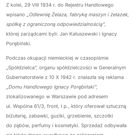
Z kolei, 29 VIII 1934 r. do Rejestru Handlowego
wpisano
„Odlewnię Żelaza, fabrykę maszyn i żelazek,
spółkę z ograniczoną odpowiedzialnością”
,
której zarządcami byli: Jan Katuszewski i Ignacy
Porębiński.
Podczas okupacji niemieckiej w czasopiśmie
„Spółdzielca”, organu spółdzielczości w Generalnym
Gubernatorstwie z 10 X 1942 r. znalazła się reklama
„Domu Handlowego Ignacy Porębiński”
,
zlokalizowanego w Warszawie pod adresem
ul. Wspólna 61/3, front, I p., który oferował sztuczną
biżuterię, zabawki, guziki, grzebienie, szczotki
do zębów, perfumy i kosmetyki. Sprzedaż odbywała