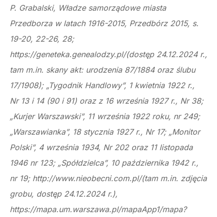
P. Grabalski, Władze samorządowe miasta
Przedborza w latach 1916-2015, Przedbórz 2015, s.
19-20, 22-26, 28;
https://geneteka.genealodzy.pl/(dostęp 24.12.2024 r.,
tam m.in. skany akt: urodzenia 87/1884 oraz ślubu
17/1908); „Tygodnik Handlowy”, 1 kwietnia 1922 r.,
Nr 13 i 14 (90 i 91) oraz z 16 września 1927 r., Nr 38;
„Kurjer Warszawski”, 11 września 1922 roku, nr 249;
„Warszawianka”, 18 stycznia 1927 r., Nr 17; „Monitor
Polski”, 4 września 1934, Nr 202 oraz 11 listopada
1946 nr 123; „Spółdzielca”, 10 października 1942 r.,
nr 19; http://www.nieobecni.com.pl/(tam m.in. zdjęcia
grobu, dostęp 24.12.2024 r.),
https://mapa.um.warszawa.pl/mapaApp1/mapa?