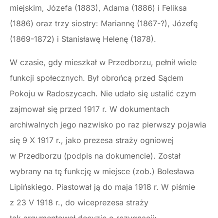
miejskim, Józefa (1883), Adama (1886) i Feliksa
(1886) oraz trzy siostry: Mariannę (1867-?), Józefę
(1869-1872) i Stanisławę Helenę (1878).
W czasie, gdy mieszkał w Przedborzu, pełnił wiele
funkcji społecznych. Był obrońcą przed Sądem
Pokoju w Radoszycach. Nie udało się ustalić czym
zajmował się przed 1917 r. W dokumentach
archiwalnych jego nazwisko po raz pierwszy pojawia
się 9 X 1917 r., jako prezesa straży ogniowej
w Przedborzu (podpis na dokumencie). Został
wybrany na tę funkcję w miejsce (zob.) Bolesława
Lipińskiego. Piastował ją do maja 1918 r. W piśmie
z 23 V 1918 r., do wiceprezesa straży