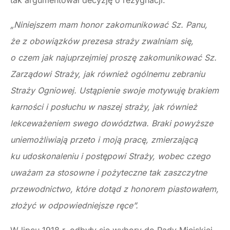
tak argumentował decyzję o rezygnacji:
„Niniejszem mam honor zakomunikować Sz. Panu,
że z obowiązków prezesa straży zwalniam się,
o czem jak najuprzejmiej proszę zakomunikować Sz.
Zarządowi Straży, jak również ogólnemu zebraniu
Straży Ogniowej. Ustąpienie swoje motywuję brakiem
karności i posłuchu w naszej straży, jak również
lekceważeniem swego dowództwa. Braki powyższe
uniemożliwiają przeto i moją pracę, zmierzającą
ku udoskonaleniu i postępowi Straży, wobec czego
uważam za stosowne i pożyteczne tak zaszczytne
przewodnictwo, które dotąd z honorem piastowałem,
złożyć w odpowiedniejsze ręce”.