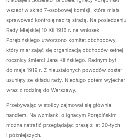
Mikołajem Sobeńko na czele. Ignacy Porębiński
wszedł w skład 7-osobowej komisji, która miała
sprawować kontrolę nad tą strażą. Na posiedzeniu
Rady Miejskiej 10 XII 1918 r. na wniosek
Porębińskiego utworzono komitet obchodowy,
który miał zająć się organizacją obchodów setnej
rocznicy śmierci Jana Kilińskiego. Radnym był
do maja 1919 r. Z nieustalonych powodów został
usunięty ze składu rady. Niedługo potem wyjechał
wraz z rodziną do Warszawy.
Przebywając w stolicy zajmował się głównie
handlem. Na wzmianki o Ignacym Porębińskim
można natrafić przeglądając prasę z lat 20-tych
i późniejszych.