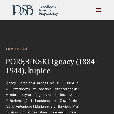
TOM IV PSB
PORĘBIŃSKI Ignacy (1884-
1944), kupiec
Ignacy Porębiński urodził się 9 VI 1884 r.
w Przedborzu w rodzinie mieszczańskiej
Mikołaja (syna Augustyna i Tekli z d.
Paździerskiej) i Konstancji z Olszańskich
(córki Antoniego i Marianny z d. Bargiel). Miał
dwanaścioro rodzeństwa, dziewięciu braci: