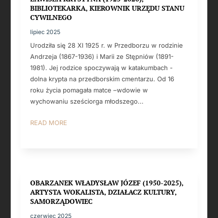
BIBLIOTEKARKA, KIEROWNIK URZĘDU STANU
CYWILNEGO
lipiec 2025
Urodziła się 28 XI 1925 r. w Przedborzu w rodzinie
Andrzeja (1867-1936) i Marii ze Stępniów (1891-
1981). Jej rodzice spoczywają w katakumbach -
dolna krypta na przedborskim cmentarzu. Od 16
roku życia pomagała matce –wdowie w
wychowaniu sześciorga młodszego...
READ MORE
OBARZANEK WŁADYSŁAW JÓZEF (1950-2025),
ARTYSTA WOKALISTA, DZIAŁACZ KULTURY,
SAMORZĄDOWIEC
czerwiec 2025