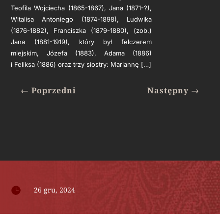
Teofila Wojciecha (1865-1867), Jana (1871-?),
Witalisa Antoniego (1874-1898), Ludwika
(1876-1882), Franciszka (1879-1880), (zob.)
Jana (1881-1919), który był felczerem
miejskim, Józefa (1883), Adama (1886)
i Feliksa (1886) oraz trzy siostry: Mariannę […]
←
Poprzedni
Następny
→

26 gru, 2024