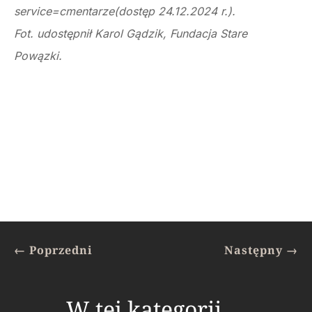
service=cmentarze(dostęp 24.12.2024 r.).
Fot. udostępnił Karol Gądzik, Fundacja Stare
Powązki.
←
Poprzedni
Następny
→
W tej kategorii …