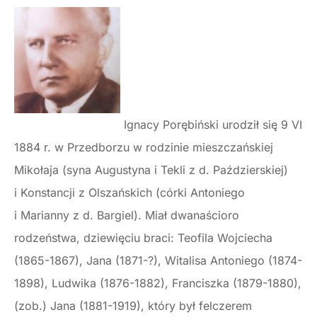
Ignacy Porębiński urodził się 9 VI
1884 r. w Przedborzu w rodzinie mieszczańskiej
Mikołaja (syna Augustyna i Tekli z d. Paździerskiej)
i Konstancji z Olszańskich (córki Antoniego
i Marianny z d. Bargiel). Miał dwanaścioro
rodzeństwa, dziewięciu braci: Teofila Wojciecha
(1865-1867), Jana (1871-?), Witalisa Antoniego (1874-
1898), Ludwika (1876-1882), Franciszka (1879-1880),
(zob.) Jana (1881-1919), który był felczerem