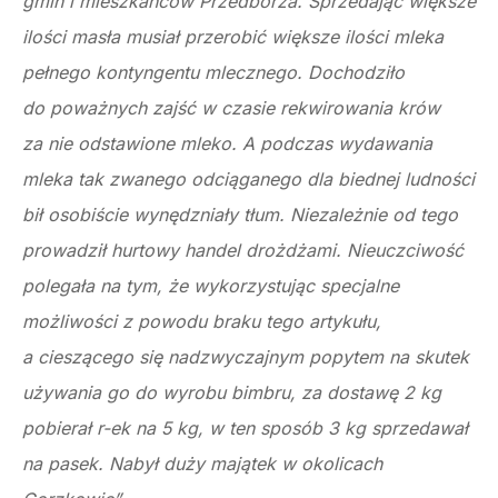
gmin i mieszkańców Przedborza. Sprzedając większe
ilości masła musiał przerobić większe ilości mleka
pełnego kontyngentu mlecznego. Dochodziło
do poważnych zajść w czasie rekwirowania krów
za nie odstawione mleko. A podczas wydawania
mleka tak zwanego odciąganego dla biednej ludności
bił osobiście wynędzniały tłum. Niezależnie od tego
prowadził hurtowy handel drożdżami. Nieuczciwość
polegała na tym, że wykorzystując specjalne
możliwości z powodu braku tego artykułu,
a cieszącego się nadzwyczajnym popytem na skutek
używania go do wyrobu bimbru, za dostawę 2 kg
pobierał r-ek na 5 kg, w ten sposób 3 kg sprzedawał
na pasek. Nabył duży majątek w okolicach