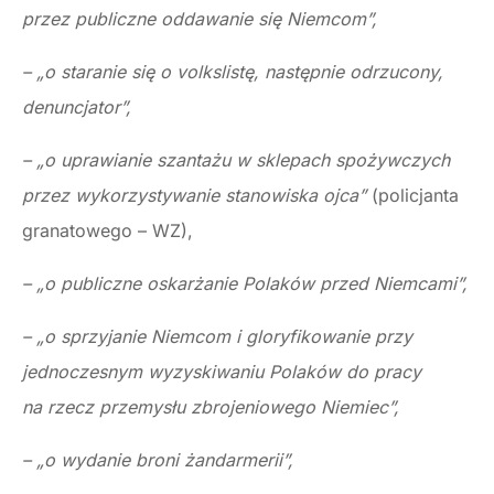
przez publiczne oddawanie się Niemcom”,
– „o staranie się o volkslistę, następnie odrzucony,
denuncjator”,
– „o uprawianie szantażu w sklepach spożywczych
przez wykorzystywanie stanowiska ojca”
(policjanta
granatowego – WZ),
– „o publiczne oskarżanie Polaków przed Niemcami”,
– „o sprzyjanie Niemcom i gloryfikowanie przy
jednoczesnym wyzyskiwaniu Polaków do pracy
na rzecz przemysłu zbrojeniowego Niemiec”,
– „o wydanie broni żandarmerii”,