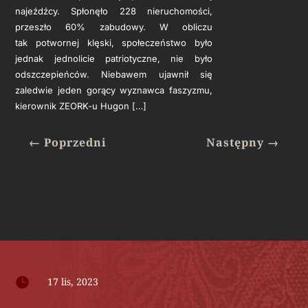
najeźdźcy. Spłonęło 228 nieruchomości,
przeszło 60% zabudowy. W obliczu
tak potwornej klęski, społeczeństwo było
jednak jednolicie patriotyczne, nie było
odszczepieńców. Niebawem ujawnił się
zaledwie jeden gorący wyznawca faszyzmu,
kierownik ZEORK-u Hugon […]
←
Poprzedni
Następny
→

17 lis, 2023