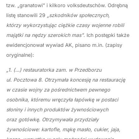
tzw. „granatowi” i kilkoro volksdeutschów. Odrębną
listę stanowili 29
„szkodników społecznych,
którzy wykorzystując ciężkie czasy wojenne robili
majątki na nędzy szerokich mas”
. Ich postępki także
ewidencjonował wywiad AK, pisano m.in. (zapisy
oryginalne):
„1. (…) restauratorka zam. w Przedborzu
ul. Pocztowa 8. Otrzymała koncesję na restaurację
w czasie wojny za pośrednictwem pewnego
osobnika, któremu wręczyła łapówkę w postaci
słoniny i innych produktów żywnościowych
oraz gotówkę. Otrzymywała przydziały
żywnościowe: kartofle, mąkę masło, cukier, jaja,