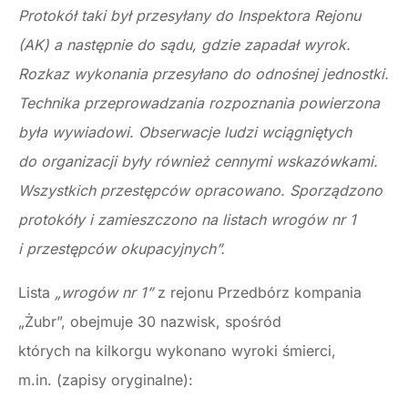
Protokół taki był przesyłany do Inspektora Rejonu
(AK) a następnie do sądu, gdzie zapadał wyrok.
Rozkaz wykonania przesyłano do odnośnej jednostki.
Technika przeprowadzania rozpoznania powierzona
była wywiadowi. Obserwacje ludzi wciągniętych
do organizacji były również cennymi wskazówkami.
Wszystkich przestępców opracowano. Sporządzono
protokóły i zamieszczono na listach wrogów nr 1
i przestępców okupacyjnych”.
Lista
„wrogów nr 1”
z rejonu Przedbórz kompania
„Żubr”, obejmuje 30 nazwisk, spośród
których na kilkorgu wykonano wyroki śmierci,
m.in. (zapisy oryginalne):