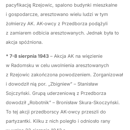
pacyfikację Rzejowic, spalono budynki mieszkalne
i gospodarcze, aresztowano wielu ludzi w tym
żołnierzy AK. AK-owcy z Przedborza podążyli
z zamiarem odbicia aresztowanych. Jednak była to
akcja spóźniona.
* 7-8 sierpnia 1943
– Akcja AK na więzienie
w Radomsku w celu uwolnienia aresztowanych
z Rzejowic zakończona powodzeniem. Zorganizował
i dowodził nią por. „Zbigniew” – Stanisław
Sojczyński. Grupą uderzeniową z Przedborza
dowodził „Robotnik” – Bronisław Skura-Skoczyński.
To tej akcji przedborscy AK-owcy przeszli do
partyzantki. Kilku z nich poległo i odniosło rany