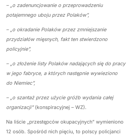
– „o zadenuncjowanie o przeprowadzeniu
potajemnego uboju przez Polaków”,
– „o okradanie Polaków przez zmniejszanie
przydziałów mięsnych, fakt ten stwierdzono
policyjnie”,
– „o złożenie listy Polaków nadających się do pracy
w jego fabryce, a których następnie wywieziono
do Niemiec”,
– „o szantaż przez użycie gróźb wydania całej
organizacji”
(konspiracyjnej – WZ).
Na liście „przestępców okupacyjnych” wymieniono
12 osób. Spośród nich pięciu, to polscy policjanci