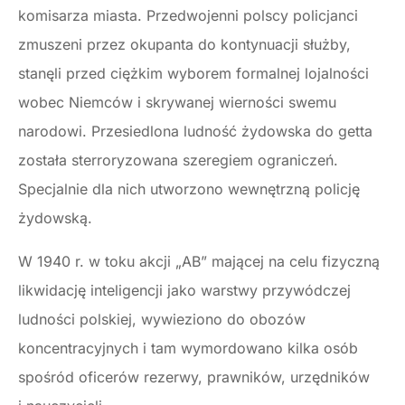
komisarza miasta. Przedwojenni polscy policjanci
zmuszeni przez okupanta do kontynuacji służby,
stanęli przed ciężkim wyborem formalnej lojalności
wobec Niemców i skrywanej wierności swemu
narodowi. Przesiedlona ludność żydowska do getta
została sterroryzowana szeregiem ograniczeń.
Specjalnie dla nich utworzono wewnętrzną policję
żydowską.
W 1940 r. w toku akcji „AB” mającej na celu fizyczną
likwidację inteligencji jako warstwy przywódczej
ludności polskiej, wywieziono do obozów
koncentracyjnych i tam wymordowano kilka osób
spośród oficerów rezerwy, prawników, urzędników