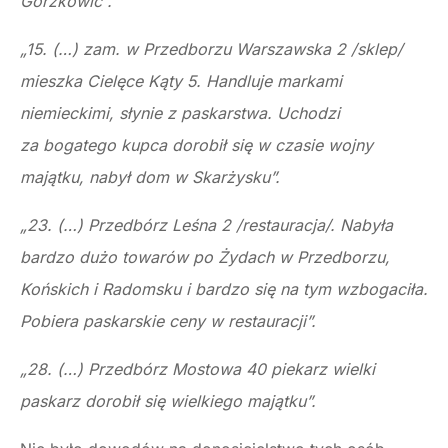
Gorzkowic”.
„15. (…) zam. w Przedborzu Warszawska 2 /sklep/
mieszka Cielęce Kąty 5. Handluje markami
niemieckimi, słynie z paskarstwa. Uchodzi
za bogatego kupca dorobił się w czasie wojny
majątku, nabył dom w Skarżysku”.
„23. (…) Przedbórz Leśna 2 /restauracja/. Nabyła
bardzo dużo towarów po Żydach w Przedborzu,
Końskich i Radomsku i bardzo się na tym wzbogaciła.
Pobiera paskarskie ceny w restauracji”.
„28. (…) Przedbórz Mostowa 40 piekarz wielki
paskarz dorobił się wielkiego majątku”.