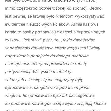
Nie było dowodów na donosicielstwo tych osób,
mimo częstokroć potwierdzonej kolaboracji. Jedno
jest pewne, że łatwiej było Niemcom wykorzystywać
ewidentnie nieuczciwych Polaków. Armia Krajowa
karała te osoby pozbawiając części nieuprawnionych
zysków. „Robotnik” pisał, że:
„takie dane będąc
w posiadaniu dowództwa terenowego umożliwiały
odpowiednie podejście do danego osobnika
i zarządzanie ofiary na prowadzenie roboty
partyzanckiej. Wszystkie te obiekty,
w których mieściły się ich magazyny były
opracowane szczegółowo z podaniem planu
wnętrza. Rozpracowanie było tak szczegółowe,
że podawano nawet gdzie się zwykle znajdują klucze