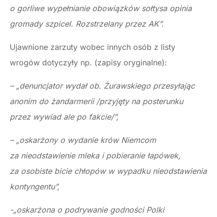
o gorliwe wypełnianie obowiązków sołtysa opinia
gromady szpicel. Rozstrzelany przez AK”.
Ujawnione zarzuty wobec innych osób z listy
wrogów dotyczyły np. (zapisy oryginalne):
– „denuncjator wydał ob. Żurawskiego przesyłając
anonim do żandarmerii /przyjęty na posterunku
przez wywiad ale po fakcie/”,
– „oskarżony o wydanie krów Niemcom
za nieodstawienie mleka i pobieranie łapówek,
za osobiste bicie chłopów w wypadku nieodstawienia
kontyngentu”,
-„oskarżona o podrywanie godności Polki