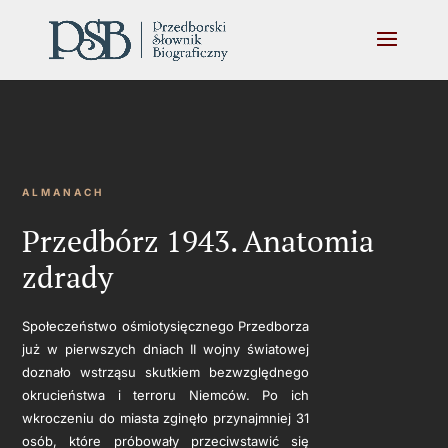
ALMANACH
Przedbórz 1943. Anatomia
zdrady
Społeczeństwo ośmiotysięcznego Przedborza
już w pierwszych dniach II wojny światowej
doznało wstrząsu skutkiem bezwzględnego
okrucieństwa i terroru Niemców. Po ich
wkroczeniu do miasta zginęło przynajmniej 31
osób, które próbowały przeciwstawić się