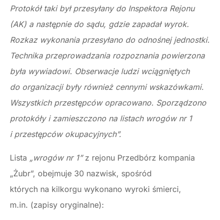
Protokół taki był przesyłany do Inspektora Rejonu
(AK) a następnie do sądu, gdzie zapadał wyrok.
Rozkaz wykonania przesyłano do odnośnej jednostki.
Technika przeprowadzania rozpoznania powierzona
była wywiadowi. Obserwacje ludzi wciągniętych
do organizacji były również cennymi wskazówkami.
Wszystkich przestępców opracowano. Sporządzono
protokóły i zamieszczono na listach wrogów nr 1
i przestępców okupacyjnych”.
Lista
„wrogów nr 1”
z rejonu Przedbórz kompania
„Żubr”, obejmuje 30 nazwisk, spośród
których na kilkorgu wykonano wyroki śmierci,
m.in. (zapisy oryginalne):