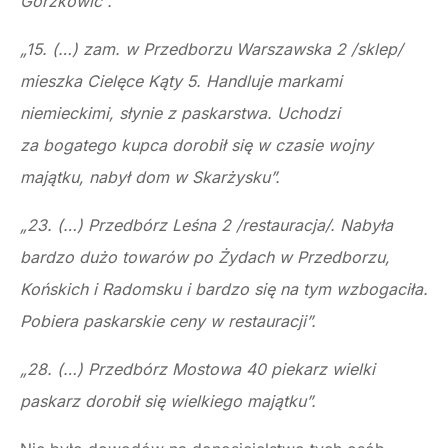
Gorzkowic”.
„15. (…) zam. w Przedborzu Warszawska 2 /sklep/
mieszka Cielęce Kąty 5. Handluje markami
niemieckimi, słynie z paskarstwa. Uchodzi
za bogatego kupca dorobił się w czasie wojny
majątku, nabył dom w Skarżysku”.
„23. (…) Przedbórz Leśna 2 /restauracja/. Nabyła
bardzo dużo towarów po Żydach w Przedborzu,
Końskich i Radomsku i bardzo się na tym wzbogaciła.
Pobiera paskarskie ceny w restauracji”.
„28. (…) Przedbórz Mostowa 40 piekarz wielki
paskarz dorobił się wielkiego majątku”.