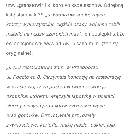
tzw. „granatowi” i kilkoro volksdeutschów. Odrębną
listę stanowili 29
„szkodników społecznych,
którzy wykorzystując ciężkie czasy wojenne robili
majątki na nędzy szerokich mas”
. Ich postępki także
ewidencjonował wywiad AK, pisano m.in. (zapisy
oryginalne):
„1. (…) restauratorka zam. w Przedborzu
ul. Pocztowa 8. Otrzymała koncesję na restaurację
w czasie wojny za pośrednictwem pewnego
osobnika, któremu wręczyła łapówkę w postaci
słoniny i innych produktów żywnościowych
oraz gotówkę. Otrzymywała przydziały
żywnościowe: kartofle, mąkę masło, cukier, jaja,