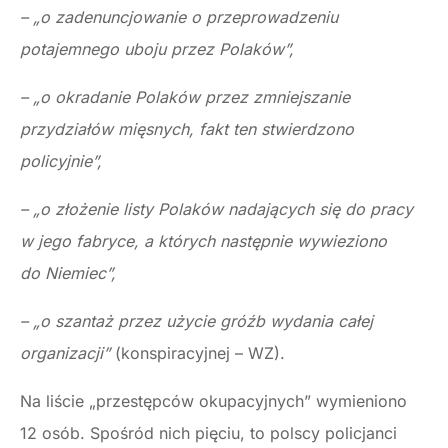
– „o zadenuncjowanie o przeprowadzeniu
potajemnego uboju przez Polaków”,
– „o okradanie Polaków przez zmniejszanie
przydziałów mięsnych, fakt ten stwierdzono
policyjnie”,
– „o złożenie listy Polaków nadających się do pracy
w jego fabryce, a których następnie wywieziono
do Niemiec”,
– „o szantaż przez użycie gróźb wydania całej
organizacji”
(konspiracyjnej – WZ).
Na liście „przestępców okupacyjnych” wymieniono
12 osób. Spośród nich pięciu, to polscy policjanci