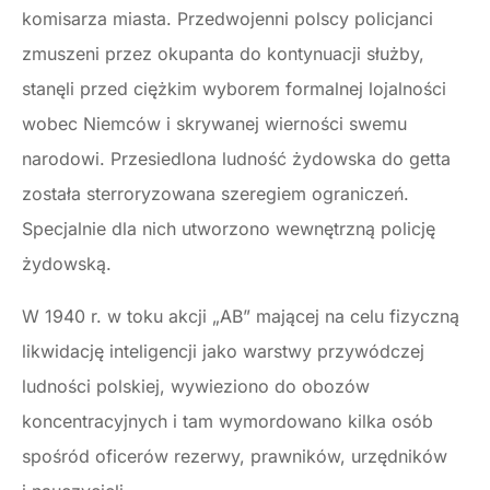
komisarza miasta. Przedwojenni polscy policjanci
zmuszeni przez okupanta do kontynuacji służby,
stanęli przed ciężkim wyborem formalnej lojalności
wobec Niemców i skrywanej wierności swemu
narodowi. Przesiedlona ludność żydowska do getta
została sterroryzowana szeregiem ograniczeń.
Specjalnie dla nich utworzono wewnętrzną policję
żydowską.
W 1940 r. w toku akcji „AB” mającej na celu fizyczną
likwidację inteligencji jako warstwy przywódczej
ludności polskiej, wywieziono do obozów
koncentracyjnych i tam wymordowano kilka osób
spośród oficerów rezerwy, prawników, urzędników