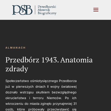
ALMANACH
Przedbórz 1943. Anatomia
zdrady
Społeczeństwo ośmiotysięcznego Przedborza
już w pierwszych dniach II wojny światowej
doznało wstrząsu skutkiem bezwzględnego
okrucieństwa i terroru Niemców. Po ich
wkroczeniu do miasta zginęło przynajmniej 31
osób, które próbowały przeciwstawić się