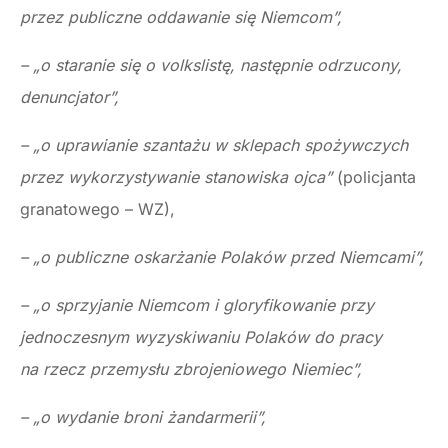
przez publiczne oddawanie się Niemcom”,
– „o staranie się o volkslistę, następnie odrzucony,
denuncjator”,
– „o uprawianie szantażu w sklepach spożywczych
przez wykorzystywanie stanowiska ojca”
(policjanta
granatowego – WZ),
– „o publiczne oskarżanie Polaków przed Niemcami”,
– „o sprzyjanie Niemcom i gloryfikowanie przy
jednoczesnym wyzyskiwaniu Polaków do pracy
na rzecz przemysłu zbrojeniowego Niemiec”,
– „o wydanie broni żandarmerii”,