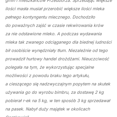
gmin i mieszkańców Przedborza. Sprzedając większe
ilości masła musiał przerobić większe ilości mleka
pełnego kontyngentu mlecznego. Dochodziło
do poważnych zajść w czasie rekwirowania krów
za nie odstawione mleko. A podczas wydawania
mleka tak zwanego odciąganego dla biednej ludności
bił osobiście wynędzniały tłum. Niezależnie od tego
prowadził hurtowy handel drożdżami. Nieuczciwość
polegała na tym, że wykorzystując specjalne
możliwości z powodu braku tego artykułu,
a cieszącego się nadzwyczajnym popytem na skutek
używania go do wyrobu bimbru, za dostawę 2 kg
pobierał r-ek na 5 kg, w ten sposób 3 kg sprzedawał
na pasek. Nabył duży majątek w okolicach