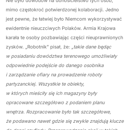
Nie było dowodów na donosicielstwo tych osób,
mimo częstokroć potwierdzonej kolaboracji. Jedno
jest pewne, że łatwiej było Niemcom wykorzystywać
ewidentnie nieuczciwych Polaków. Armia Krajowa
karała te osoby pozbawiając części nieuprawnionych
zysków. „Robotnik” pisał, że:
„takie dane będąc
w posiadaniu dowództwa terenowego umożliwiały
odpowiednie podejście do danego osobnika
i zarządzanie ofiary na prowadzenie roboty
partyzanckiej. Wszystkie te obiekty,
w których mieściły się ich magazyny były
opracowane szczegółowo z podaniem planu
wnętrza. Rozpracowanie było tak szczegółowe,
że podawano nawet gdzie się zwykle znajdują klucze