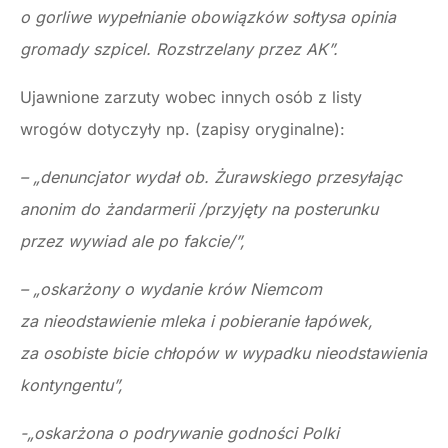
o gorliwe wypełnianie obowiązków sołtysa opinia
gromady szpicel. Rozstrzelany przez AK”.
Ujawnione zarzuty wobec innych osób z listy
wrogów dotyczyły np. (zapisy oryginalne):
– „denuncjator wydał ob. Żurawskiego przesyłając
anonim do żandarmerii /przyjęty na posterunku
przez wywiad ale po fakcie/”,
– „oskarżony o wydanie krów Niemcom
za nieodstawienie mleka i pobieranie łapówek,
za osobiste bicie chłopów w wypadku nieodstawienia
kontyngentu”,
-„oskarżona o podrywanie godności Polki