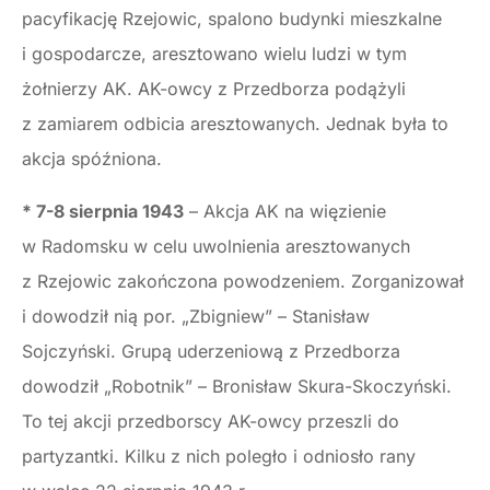
pacyfikację Rzejowic, spalono budynki mieszkalne
i gospodarcze, aresztowano wielu ludzi w tym
żołnierzy AK. AK-owcy z Przedborza podążyli
z zamiarem odbicia aresztowanych. Jednak była to
akcja spóźniona.
* 7-8 sierpnia 1943
– Akcja AK na więzienie
w Radomsku w celu uwolnienia aresztowanych
z Rzejowic zakończona powodzeniem. Zorganizował
i dowodził nią por. „Zbigniew” – Stanisław
Sojczyński. Grupą uderzeniową z Przedborza
dowodził „Robotnik” – Bronisław Skura-Skoczyński.
To tej akcji przedborscy AK-owcy przeszli do
partyzantki. Kilku z nich poległo i odniosło rany