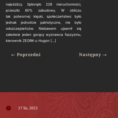
najeźdźcy. Spłonęło 228 nieruchomości,
przeszło 60% zabudowy. W obliczu
tak potwornej klęski, społeczeństwo było
jednak jednolicie patriotyczne, nie było
odszczepieńców. Niebawem ujawnił się
zaledwie jeden gorący wyznawca faszyzmu,
kierownik ZEORK-u Hugon […]
←
Poprzedni
Następny
→

17 lis, 2023