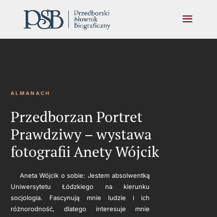
ALMANACH
Przedborzan Portret
Prawdziwy – wystawa
fotografii Anety Wójcik
Aneta Wójcik o sobie: Jestem absolwentką
Uniwersytetu Łódzkiego na kierunku
socjologia. Fascynują mnie ludzie i ich
różnorodność, dlatego interesuje mnie