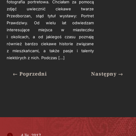
fotografia portretowa. Chciałam za pomocą
zdjęć uwiecznić ciekawe twarze
Przedborzan, stąd tytuł wystawy: Portret
Prawdziwy. Od wielu lat odwiedzam
interesujące miejsca w miasteczku
i okolicach, a od jakiegoś czasu poznaję
również bardzo ciekawe historie związane
z mieszkańcami, a także pasje i talenty
niektórych z nich. Podczas […]
←
Poprzedni
Następny
→

4 lis, 2017