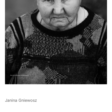
Janina Gniewosz