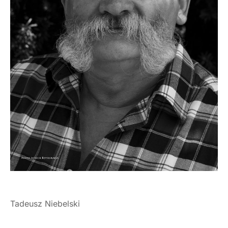
Tadeusz Niebelski