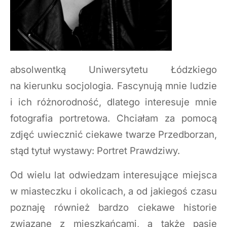
absolwentką Uniwersytetu Łódzkiego
na kierunku socjologia. Fascynują mnie ludzie
i ich różnorodność, dlatego interesuje mnie
fotografia portretowa. Chciałam za pomocą
zdjęć uwiecznić ciekawe twarze Przedborzan,
stąd tytuł wystawy: Portret Prawdziwy.
Od wielu lat odwiedzam interesujące miejsca
w miasteczku i okolicach, a od jakiegoś czasu
poznaję również bardzo ciekawe historie
związane z mieszkańcami, a także pasje