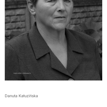
Danuta Kałuzińska