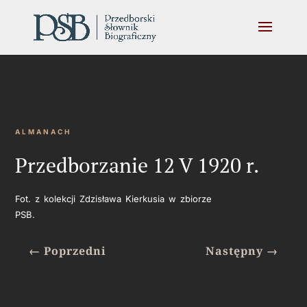
ALMANACH
Przedborzanie 12 V 1920 r.
Fot. z kolekcji Zdzisława Kierkusia w zbiorze
PSB.
←
Poprzedni
Następny
→