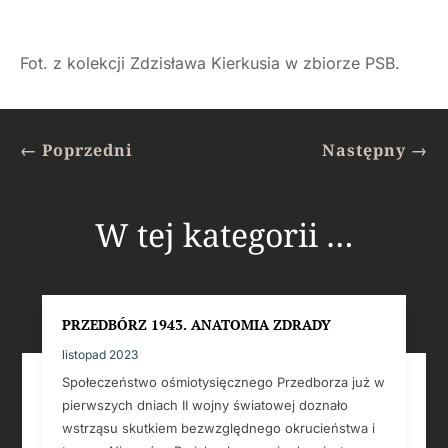
Fot. z kolekcji Zdzisława Kierkusia w zbiorze PSB.
←
Poprzedni
Następny
→
W tej kategorii …
PRZEDBÓRZ 1943. ANATOMIA ZDRADY
listopad 2023
Społeczeństwo ośmiotysięcznego Przedborza już w
pierwszych dniach II wojny światowej doznało
wstrząsu skutkiem bezwzględnego okrucieństwa i