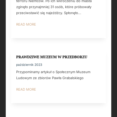
terroru Niemców. Po ich wkroczeniu do miasta
zginęło przynajmniej 31 osób, które próbowały
przeciwstawić się najeźdźcy. Spłonęło...
READ MORE
PRAWDZIWE MUZEUM W PRZEDBORZU
październik 2023
Przypominamy artykuł o Społecznym Muzeum
Ludowym ze zbiorów Pawła Grabalskiego
READ MORE