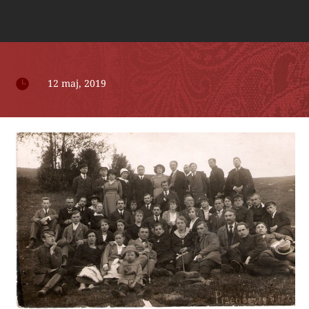

12 maj, 2019