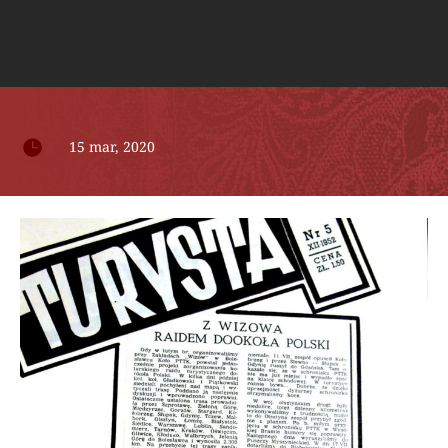

15 mar, 2020