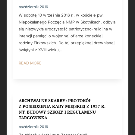
październik 2016
W sobotę 10 września 2016 r., w kościele pw.
Niepokalanego Poczęcia NMP w Skotnikach, odbyła
się niezwykła uroczystość patriotyczno-religijna w
intencji pamięci o wojennej ofiarze koneckiej
rodziny Firkowskich. Do tej przepięknej drewnianej
świątyni z XVIII wieku,...
READ MORE
ARCHIWALNE SKARBY: PROTOKÓŁ
Z POSIEDZENIA RADY MIEJSKIEJ Z 1937 R.
NT. BUDOWY SZKOŁY I REGULAMINU
TARGOWISKA
październik 2016