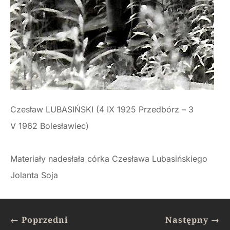
Czesław LUBASIŃSKI (4 IX 1925 Przedbórz – 3
V 1962 Bolesławiec)
Materiały nadesłała córka Czesława Lubasińskiego
Jolanta Soja
←
Poprzedni
Następny
→