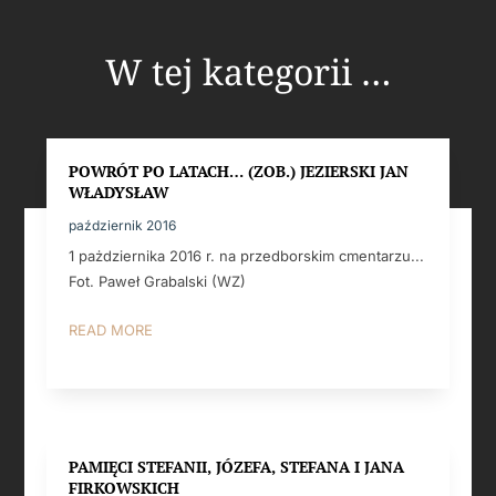
W tej kategorii …
POWRÓT PO LATACH… (ZOB.) JEZIERSKI JAN
WŁADYSŁAW
październik 2016
1 pażdziernika 2016 r. na przedborskim cmentarzu...
Fot. Paweł Grabalski (WZ)
READ MORE
PAMIĘCI STEFANII, JÓZEFA, STEFANA I JANA
FIRKOWSKICH