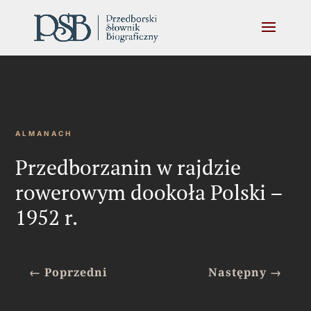
ALMANACH
Przedborzanin w rajdzie
rowerowym dookoła Polski –
1952 r.
←
Poprzedni
Następny
→