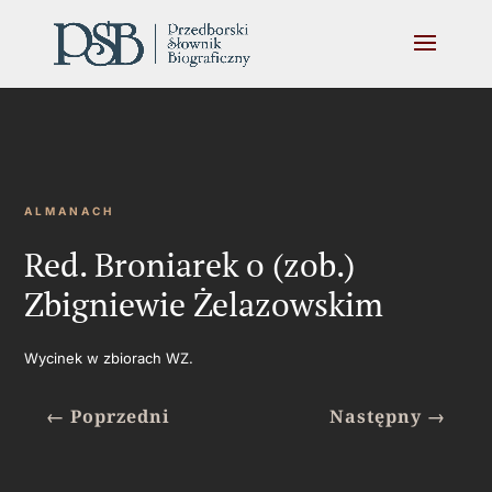
ALMANACH
Red. Broniarek o (zob.)
Zbigniewie Żelazowskim
Wycinek w zbiorach WZ.
←
Poprzedni
Następny
→