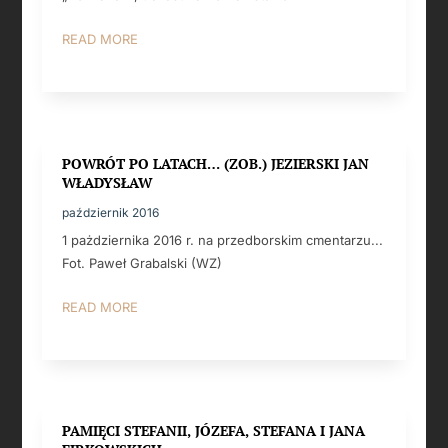
READ MORE
POWRÓT PO LATACH… (ZOB.) JEZIERSKI JAN
WŁADYSŁAW
październik 2016
1 pażdziernika 2016 r. na przedborskim cmentarzu...
Fot. Paweł Grabalski (WZ)
READ MORE
PAMIĘCI STEFANII, JÓZEFA, STEFANA I JANA