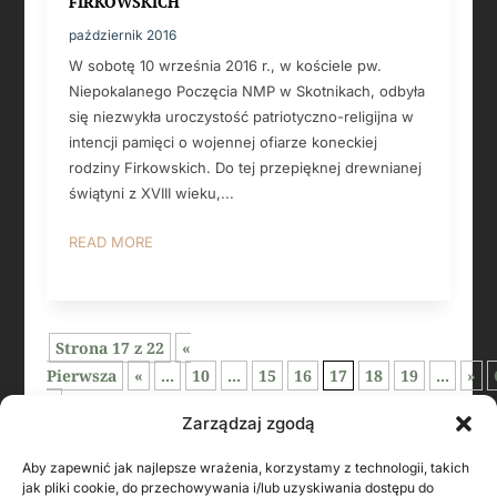
FIRKOWSKICH
październik 2016
W sobotę 10 września 2016 r., w kościele pw.
Niepokalanego Poczęcia NMP w Skotnikach, odbyła
się niezwykła uroczystość patriotyczno-religijna w
intencji pamięci o wojennej ofiarze koneckiej
rodziny Firkowskich. Do tej przepięknej drewnianej
świątyni z XVIII wieku,...
READ MORE
Strona 17 z 22
«
Pierwsza
«
...
10
...
15
16
17
18
19
...
»
»
Zarządzaj zgodą
Aby zapewnić jak najlepsze wrażenia, korzystamy z technologii, takich
jak pliki cookie, do przechowywania i/lub uzyskiwania dostępu do