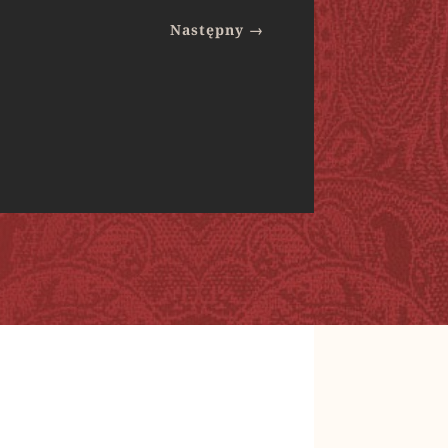
Następny
→