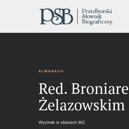
ALMANACH
Red. Broniare
Żelazowskim
Wycinek w zbiorach WZ.