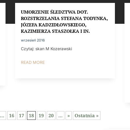
UMORZENIE ŚLEDZTWA DOT.
ROZSTRZELANIA STEFANA TODYNKA,
JÓZEFA KADZIDŁOWSKIEGO,
KAZIMIERZA STASZOŁKA I IN.
wrzesień 2016
Czytaj: skan M Kozerawski
READ MORE
...
16
17
18
19
20
...
»
Ostatnia »