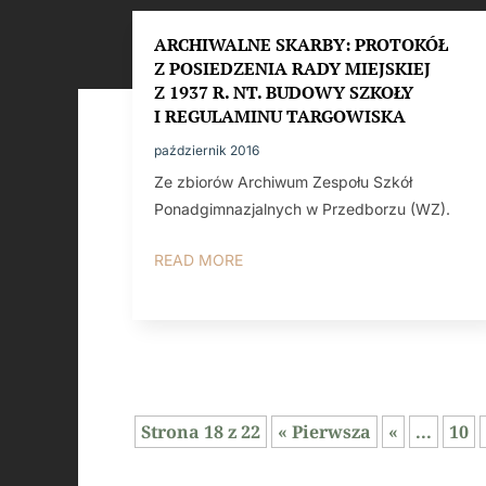
ARCHIWALNE SKARBY: PROTOKÓŁ
Z POSIEDZENIA RADY MIEJSKIEJ
Z 1937 R. NT. BUDOWY SZKOŁY
I REGULAMINU TARGOWISKA
październik 2016
Ze zbiorów Archiwum Zespołu Szkół
Ponadgimnazjalnych w Przedborzu (WZ).
READ MORE
Strona 18 z 22
« Pierwsza
«
...
10