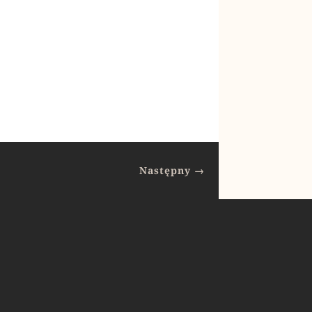
Następny
→