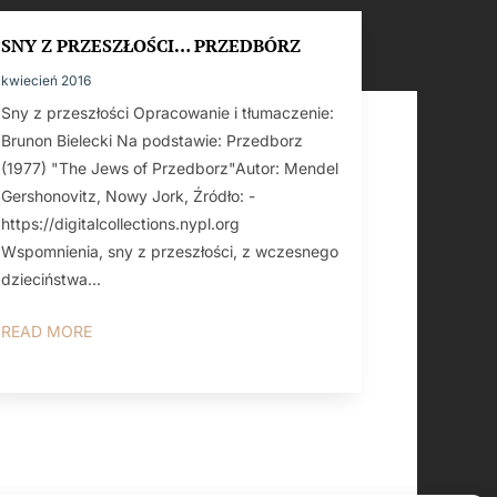
SNY Z PRZESZŁOŚCI… PRZEDBÓRZ
kwiecień 2016
Sny z przeszłości Opracowanie i tłumaczenie:
Brunon Bielecki Na podstawie: Przedborz
(1977) "The Jews of Przedborz"Autor: Mendel
Gershonovitz, Nowy Jork, Źródło: -
https://digitalcollections.nypl.org
Wspomnienia, sny z przeszłości, z wczesnego
dzieciństwa...
READ MORE