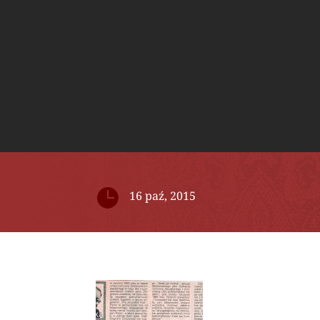

16 paź, 2015