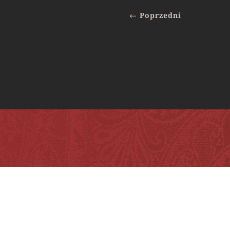
←
Poprzedni