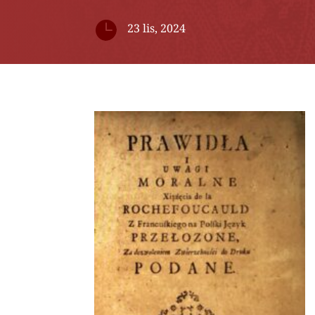

23 lis, 2024