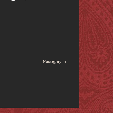
Następny
→