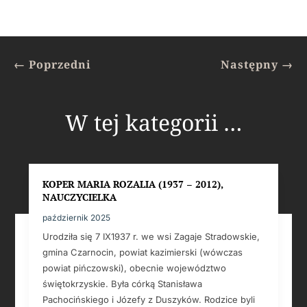
←
Poprzedni
Następny
→
W tej kategorii …
KOPER MARIA ROZALIA (1937 – 2012),
NAUCZYCIELKA
październik 2025
Urodziła się 7 IX1937 r. we wsi Zagaje Stradowskie,
gmina Czarnocin, powiat kazimierski (wówczas
powiat pińczowski), obecnie województwo
świętokrzyskie. Była córką Stanisława
Pachocińskiego i Józefy z Duszyków. Rodzice byli