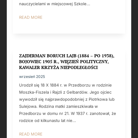
nauczycielami w miejscowej Szkole...
READ MORE
ZAJDERMAN BORUCH LAJB (1884 – PO 1938),
BOJOWIEC 1905 R., WIĘZIEŃ POLITYCZNY,
KAWALER KRZYŻA NIEPODLEGŁOŚCI
wrzesień 2025
Urodził się 18 X 1884 r. w Przedborzu w rodzinie
Moszka-Fiszela i Rajzli z Gelbardów. Jego ojciec
wywodził się najprawdopodobniej z Piotrkowa lub
Sulejowa. Rodzina matki zamieszkiwała w
Przedborzu w domu nr 21. W 1937 r. zanotował, że
rodzice od kilkunastu lat nie...
READ MORE