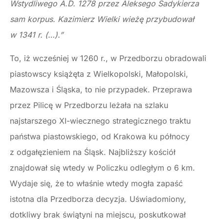
Wstydliwego A.D. 1278 przez Aleksego Sadykierza
sam korpus. Kazimierz Wielki wieżę przybudował
w 1341 r. (…).”
To, iż wcześniej w 1260 r., w Przedborzu obradowali
piastowscy książęta z Wielkopolski, Małopolski,
Mazowsza i Śląska, to nie przypadek. Przeprawa
przez Pilicę w Przedborzu leżała na szlaku
najstarszego XI-wiecznego strategicznego traktu
państwa piastowskiego, od Krakowa ku północy
z odgałęzieniem na Śląsk. Najbliższy kościół
znajdował się wtedy w Policzku odległym o 6 km.
Wydaje się, że to właśnie wtedy mogła zapaść
istotna dla Przedborza decyzja. Uświadomiony,
dotkliwy brak świątyni na miejscu, poskutkował