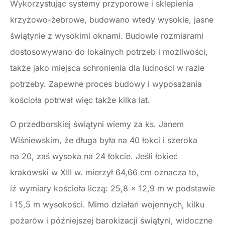
Wykorzystując systemy przyporowe i sklepienia
krzyżowo-żebrowe, budowano wtedy wysokie, jasne
świątynie z wysokimi oknami. Budowle rozmiarami
dostosowywano do lokalnych potrzeb i możliwości,
także jako miejsca schronienia dla ludności w razie
potrzeby. Zapewne proces budowy i wyposażania
kościoła potrwał więc także kilka lat.
O przedborskiej świątyni wiemy za ks. Janem
Wiśniewskim, że długa była na 40 łokci i szeroka
na 20, zaś wysoka na 24 łokcie. Jeśli łokieć
krakowski w XIII w. mierzył 64,66 cm oznacza to,
iż wymiary kościoła liczą: 25,8 x 12,9 m w podstawie
i 15,5 m wysokości. Mimo działań wojennych, kilku
pożarów i późniejszej barokizacji świątyni, widoczne