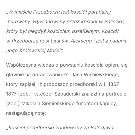
„W mieście Przedborzu jest kościół parafialny,
murowany, wywianowa­ny przez kościół w Policzku,
który był niegdyś kościołem parafialnym. Kościół
w Przedborzu nosi tytuł św. Aleksego i jest z nadania
Jego Kró­lewskiej Mości”.
Współczesna wiedza o powstaniu kościoła opiera się
głównie na opracowaniu ks. Jana Wiśniewskiego,
który zapisał, iż proboszcz przedborski w l. 1867-
1877 (zob.) ks.Józef Szpaderski znalazł na portrecie
(zob.) Mikołaja Siemieńskiego fundatora kaplicy,
następującą notę:
„Kościół przedborski zbudowany za Bolesława