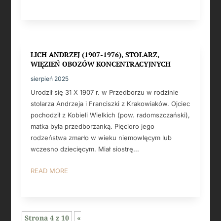
LICH ANDRZEJ (1907-1976), STOLARZ,
WIĘZIEŃ OBOZÓW KONCENTRACYJNYCH
sierpień 2025
Urodził się 31 X 1907 r. w Przedborzu w rodzinie
stolarza Andrzeja i Franciszki z Krakowiaków. Ojciec
pochodził z Kobieli Wielkich (pow. radomszczański),
matka była przedborzanką. Pięcioro jego
rodzeństwa zmarło w wieku niemowlęcym lub
wczesno dziecięcym. Miał siostrę...
READ MORE
Strona 4 z 10
«