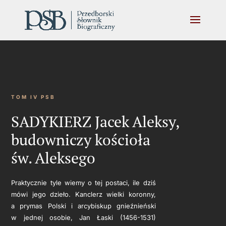
TOM IV PSB
SADYKIERZ Jacek Aleksy,
budowniczy kościoła
św. Aleksego
Praktycznie tyle wiemy o tej postaci, ile dziś
mówi jego dzieło. Kanclerz wielki koronny,
a prymas Polski i arcybiskup gnieźnieński
w jednej osobie, Jan Łaski (1456-1531)