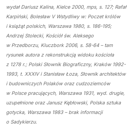
wydał Dariusz Kalina, Kielce 2000, mps, s. 127; Rafał
Karpiński, Bolesław V Wstydliwy w: Poczet królów
i książąt polskich, Warszawa 1980, s. 186-195;
Andrzej Stolecki, Kościół św. Aleksego
w Przedborzu, Kluczbork 2006, s. 58-64 – tam
rysunek autora z rekonstrukcją widoku kościoła
z 1278 r.; Polski Słownik Biograficzny, Kraków 1992-
1993, t. XXXIV i Stanisław Łoza, Słownik architektów
i budowniczych Polaków oraz cudzoziemców
w Polsce pracujących, Warszawa 1931, wyd. drugie,
uzupełnione oraz Janusz Kębłowski, Polska sztuka
gotycka, Warszawa 1983 – brak informacji
o Sadykierzu.