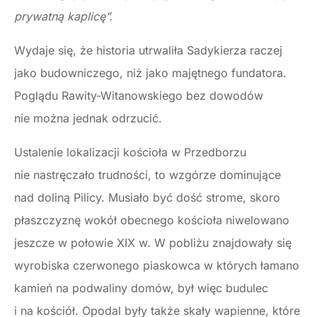
prywatną kaplicę”.
Wydaje się, że historia utrwaliła Sadykierza raczej
jako budowniczego, niż jako majętnego fundatora.
Poglądu Rawity-Witanowskiego bez dowodów
nie można jednak odrzucić.
Ustalenie lokalizacji kościoła w Przedborzu
nie nastręczało trudności, to wzgórze dominujące
nad doliną Pilicy. Musiało być dość strome, skoro
płaszczyznę wokół obecnego kościoła niwelowano
jeszcze w połowie XIX w. W pobliżu znajdowały się
wyrobiska czerwonego piaskowca w których łamano
kamień na podwaliny domów, był więc budulec
i na kościół. Opodal były także skały wapienne, które