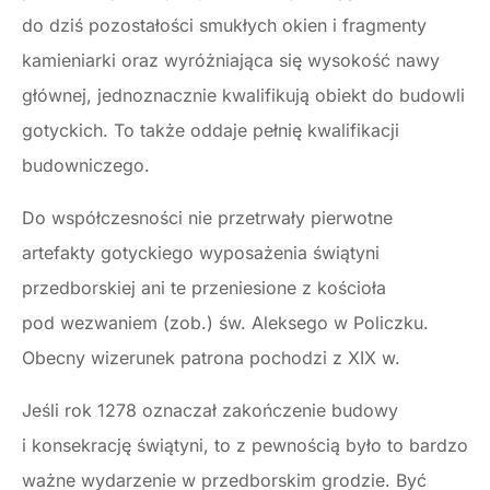
do dziś pozostałości smukłych okien i fragmenty
kamieniarki oraz wyróżniająca się wysokość nawy
głównej, jednoznacznie kwalifikują obiekt do budowli
gotyckich. To także oddaje pełnię kwalifikacji
budowniczego.
Do współczesności nie przetrwały pierwotne
artefakty gotyckiego wyposażenia świątyni
przedborskiej ani te przeniesione z kościoła
pod wezwaniem (zob.) św. Aleksego w Policzku.
Obecny wizerunek patrona pochodzi z XIX w.
Jeśli rok 1278 oznaczał zakończenie budowy
i konsekrację świątyni, to z pewnością było to bardzo
ważne wydarzenie w przedborskim grodzie. Być