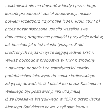
„Jakkolwiek nie ma dowodów kiedy i przez kogo
kościół przedborski został zbudowany, miasto
bowiem Przedbórz trzykrotnie (1341, 1638, 1834 r.)
przez pożar niszczone utraciło wszelkie swe
dokumenty, drogocenne pamiątki i przywileje królów,
tak kościoła jako też miasta tyczące. Z akt
urodzonych najdawniejsze sięgają ledwie 1714 r.
Wykaz dochodów probostwa w 1797 r. zrobiony
z dawnego podania i ze starożytności murów
podobieństwa takowych do zamku królewskiego
zdają się dowodzić, iż kościół ten przez Kazimierza
Wielkiego był postawiony, inni utrzymują
iż za Bolesława Wstydliwego w 1278 r. przez Jacka
Aleksego Sadykierza nawa, czyli sam korpus