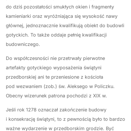
do dziś pozostałości smukłych okien i fragmenty
kamieniarki oraz wyróżniająca się wysokość nawy
głównej, jednoznacznie kwalifikują obiekt do budowli
gotyckich. To także oddaje pełnię kwalifikacji
budowniczego.
Do współczesności nie przetrwały pierwotne
artefakty gotyckiego wyposażenia świątyni
przedborskiej ani te przeniesione z kościoła
pod wezwaniem (zob.) św. Aleksego w Policzku.
Obecny wizerunek patrona pochodzi z XIX w.
Jeśli rok 1278 oznaczał zakończenie budowy
i konsekrację świątyni, to z pewnością było to bardzo
ważne wydarzenie w przedborskim grodzie. Być