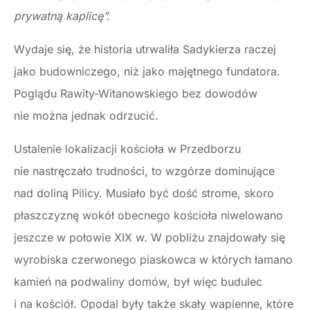
prywatną kaplicę”.
Wydaje się, że historia utrwaliła Sadykierza raczej
jako budowniczego, niż jako majętnego fundatora.
Poglądu Rawity-Witanowskiego bez dowodów
nie można jednak odrzucić.
Ustalenie lokalizacji kościoła w Przedborzu
nie nastręczało trudności, to wzgórze dominujące
nad doliną Pilicy. Musiało być dość strome, skoro
płaszczyznę wokół obecnego kościoła niwelowano
jeszcze w połowie XIX w. W pobliżu znajdowały się
wyrobiska czerwonego piaskowca w których łamano
kamień na podwaliny domów, był więc budulec
i na kościół. Opodal były także skały wapienne, które