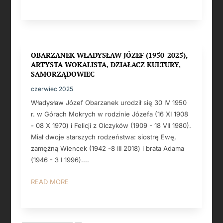
OBARZANEK WŁADYSŁAW JÓZEF (1950-2025),
ARTYSTA WOKALISTA, DZIAŁACZ KULTURY,
SAMORZĄDOWIEC
czerwiec 2025
Władysław Józef Obarzanek urodził się 30 IV 1950
r. w Górach Mokrych w rodzinie Józefa (16 XI 1908
- 08 X 1970) i Felicji z Olczyków (1909 - 18 VII 1980).
Miał dwoje starszych rodzeństwa: siostrę Ewę,
zamężną Wiencek (1942 -8 III 2018) i brata Adama
(1946 - 3 I 1996)....
READ MORE