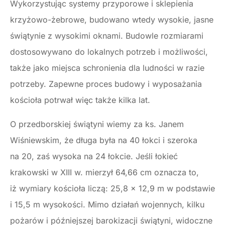
Wykorzystując systemy przyporowe i sklepienia
krzyżowo-żebrowe, budowano wtedy wysokie, jasne
świątynie z wysokimi oknami. Budowle rozmiarami
dostosowywano do lokalnych potrzeb i możliwości,
także jako miejsca schronienia dla ludności w razie
potrzeby. Zapewne proces budowy i wyposażania
kościoła potrwał więc także kilka lat.
O przedborskiej świątyni wiemy za ks. Janem
Wiśniewskim, że długa była na 40 łokci i szeroka
na 20, zaś wysoka na 24 łokcie. Jeśli łokieć
krakowski w XIII w. mierzył 64,66 cm oznacza to,
iż wymiary kościoła liczą: 25,8 x 12,9 m w podstawie
i 15,5 m wysokości. Mimo działań wojennych, kilku
pożarów i późniejszej barokizacji świątyni, widoczne