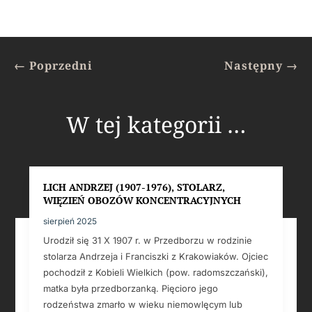
←
Poprzedni
Następny
→
W tej kategorii …
LICH ANDRZEJ (1907-1976), STOLARZ,
WIĘZIEŃ OBOZÓW KONCENTRACYJNYCH
sierpień 2025
Urodził się 31 X 1907 r. w Przedborzu w rodzinie
stolarza Andrzeja i Franciszki z Krakowiaków. Ojciec
pochodził z Kobieli Wielkich (pow. radomszczański),
matka była przedborzanką. Pięcioro jego
rodzeństwa zmarło w wieku niemowlęcym lub