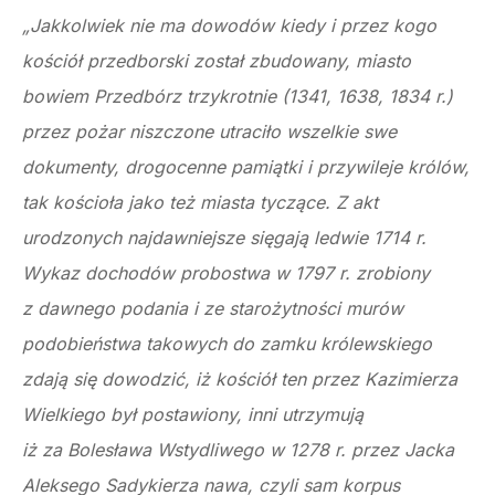
„Jakkolwiek nie ma dowodów kiedy i przez kogo
kościół przedborski został zbudowany, miasto
bowiem Przedbórz trzykrotnie (1341, 1638, 1834 r.)
przez pożar niszczone utraciło wszelkie swe
dokumenty, drogocenne pamiątki i przywileje królów,
tak kościoła jako też miasta tyczące. Z akt
urodzonych najdawniejsze sięgają ledwie 1714 r.
Wykaz dochodów probostwa w 1797 r. zrobiony
z dawnego podania i ze starożytności murów
podobieństwa takowych do zamku królewskiego
zdają się dowodzić, iż kościół ten przez Kazimierza
Wielkiego był postawiony, inni utrzymują
iż za Bolesława Wstydliwego w 1278 r. przez Jacka
Aleksego Sadykierza nawa, czyli sam korpus