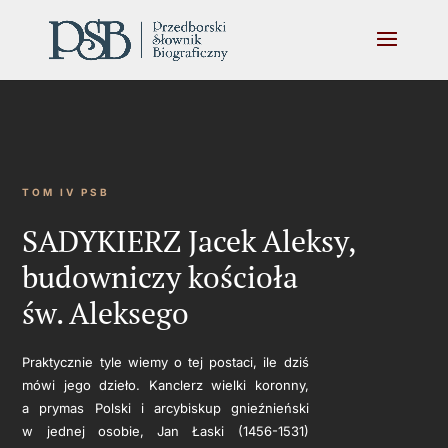
TOM IV PSB
SADYKIERZ Jacek Aleksy,
budowniczy kościoła
św. Aleksego
Praktycznie tyle wiemy o tej postaci, ile dziś
mówi jego dzieło. Kanclerz wielki koronny,
a prymas Polski i arcybiskup gnieźnieński
w jednej osobie, Jan Łaski (1456-1531)