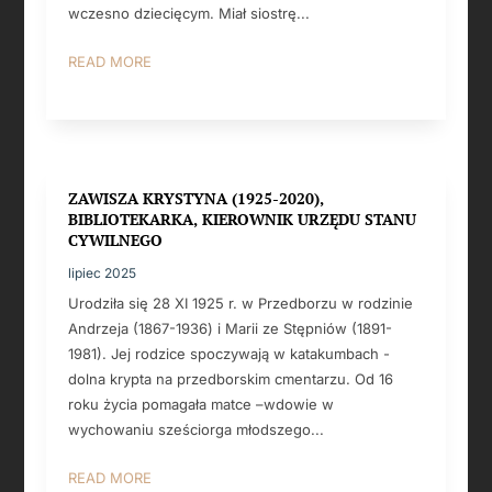
wczesno dziecięcym. Miał siostrę...
READ MORE
ZAWISZA KRYSTYNA (1925-2020),
BIBLIOTEKARKA, KIEROWNIK URZĘDU STANU
CYWILNEGO
lipiec 2025
Urodziła się 28 XI 1925 r. w Przedborzu w rodzinie
Andrzeja (1867-1936) i Marii ze Stępniów (1891-
1981). Jej rodzice spoczywają w katakumbach -
dolna krypta na przedborskim cmentarzu. Od 16
roku życia pomagała matce –wdowie w
wychowaniu sześciorga młodszego...
READ MORE