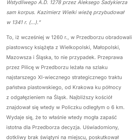
Wstydliwego A.D. 1278 przez Aleksego Sadykierza
sam korpus. Kazimierz Wielki wieżę przybudował
w 1341 r. (…).”
To, iż wcześniej w 1260 r., w Przedborzu obradowali
piastowscy książęta z Wielkopolski, Małopolski,
Mazowsza i Śląska, to nie przypadek. Przeprawa
przez Pilicę w Przedborzu leżała na szlaku
najstarszego XI-wiecznego strategicznego traktu
państwa piastowskiego, od Krakowa ku północy
z odgałęzieniem na Śląsk. Najbliższy kościół
znajdował się wtedy w Policzku odległym o 6 km.
Wydaje się, że to właśnie wtedy mogła zapaść
istotna dla Przedborza decyzja. Uświadomiony,
dotkliwy brak świątyni na miejscu, poskutkował