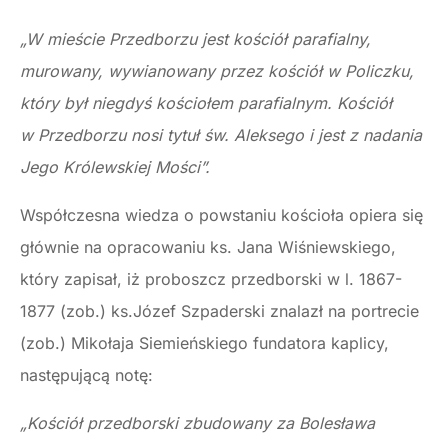
„W mieście Przedborzu jest kościół parafialny,
murowany, wywianowa­ny przez kościół w Policzku,
który był niegdyś kościołem parafialnym. Kościół
w Przedborzu nosi tytuł św. Aleksego i jest z nadania
Jego Kró­lewskiej Mości”.
Współczesna wiedza o powstaniu kościoła opiera się
głównie na opracowaniu ks. Jana Wiśniewskiego,
który zapisał, iż proboszcz przedborski w l. 1867-
1877 (zob.) ks.Józef Szpaderski znalazł na portrecie
(zob.) Mikołaja Siemieńskiego fundatora kaplicy,
następującą notę:
„Kościół przedborski zbudowany za Bolesława