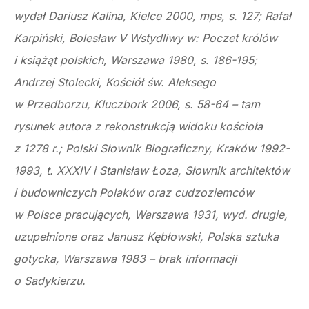
wydał Dariusz Kalina, Kielce 2000, mps, s. 127; Rafał
Karpiński, Bolesław V Wstydliwy w: Poczet królów
i książąt polskich, Warszawa 1980, s. 186-195;
Andrzej Stolecki, Kościół św. Aleksego
w Przedborzu, Kluczbork 2006, s. 58-64 – tam
rysunek autora z rekonstrukcją widoku kościoła
z 1278 r.; Polski Słownik Biograficzny, Kraków 1992-
1993, t. XXXIV i Stanisław Łoza, Słownik architektów
i budowniczych Polaków oraz cudzoziemców
w Polsce pracujących, Warszawa 1931, wyd. drugie,
uzupełnione oraz Janusz Kębłowski, Polska sztuka
gotycka, Warszawa 1983 – brak informacji
o Sadykierzu.