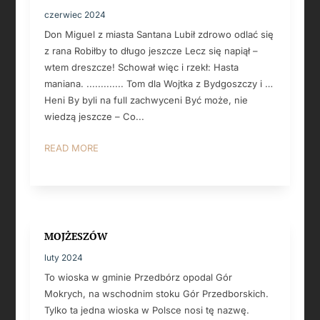
czerwiec 2024
Don Miguel z miasta Santana Lubił zdrowo odlać się
z rana Robiłby to długo jeszcze Lecz się napiął –
wtem dreszcze! Schował więc i rzekł: Hasta
maniana. ............. Tom dla Wojtka z Bydgoszczy i …
Heni By byli na full zachwyceni Być może, nie
wiedzą jeszcze – Co...
READ MORE
MOJŻESZÓW
luty 2024
To wioska w gminie Przedbórz opodal Gór
Mokrych, na wschodnim stoku Gór Przedborskich.
Tylko ta jedna wioska w Polsce nosi tę nazwę.