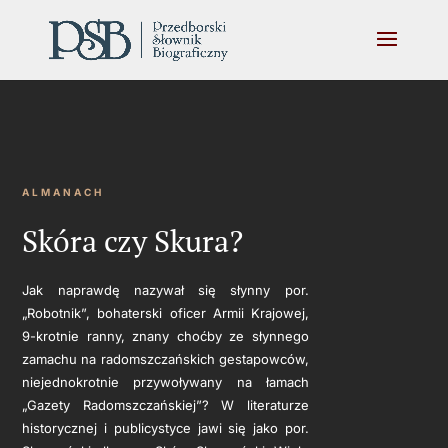
ALMANACH
Skóra czy Skura?
Jak naprawdę nazywał się słynny por.
„Robotnik”, bohaterski oficer Armii Krajowej,
9-krotnie ranny, znany choćby ze słynnego
zamachu na radomszczańskich gestapowców,
niejednokrotnie przywoływany na łamach
„Gazety Radomszczańskiej”? W literaturze
historycznej i publicystyce jawi się jako por.