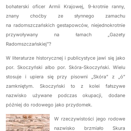
bohaterski oficer Armii Krajowej, 9-krotnie ranny,
znany choćby ze słynnego zamachu
na radomszczańskich gestapowców, niejednokrotnie
przywoływany na łamach „Gazety
Radomszczańskiej”?
W literaturze historycznej i publicystyce jawi się jako
por. Skoczyński albo por. Skóra-Skoczyński. Wielu
stosuje i upiera się przy pisowni „Skóra” z „ó”
zamkniętym. Skoczyński to z kolei fałszywe
nazwisko używane podczas okupacji, dodane
później do rodowego jako przydomek.
W rzeczywistości jego rodowe
nazwisko brzmiało Skura