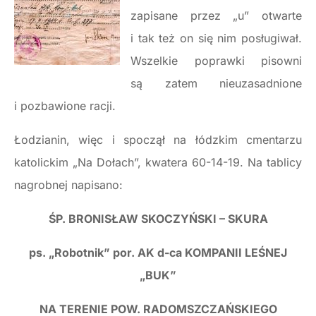
zapisane przez „u” otwarte
i tak też on się nim posługiwał.
Wszelkie poprawki pisowni
są zatem nieuzasadnione
i pozbawione racji.
Łodzianin, więc i spoczął na łódzkim cmentarzu
katolickim „Na Dołach”, kwatera 60-14-19. Na tablicy
nagrobnej napisano:
ŚP. BRONISŁAW SKOCZYŃSKI – SKURA
ps. „Robotnik” por. AK d-ca KOMPANII LEŚNEJ
„BUK”
NA TERENIE POW. RADOMSZCZAŃSKIEGO