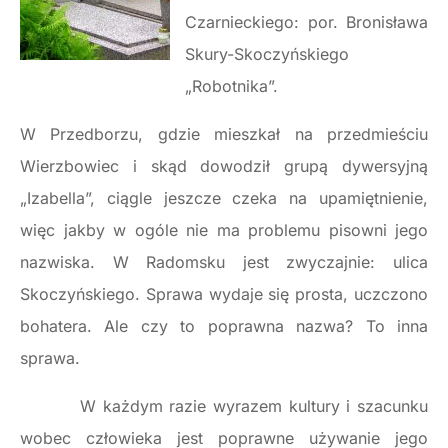
Czarnieckiego: por. Bronisława
Skury-Skoczyńskiego
„Robotnika”.
W Przedborzu, gdzie mieszkał na przedmieściu
Wierzbowiec i skąd dowodził grupą dywersyjną
„Izabella”, ciągle jeszcze czeka na upamiętnienie,
więc jakby w ogóle nie ma problemu pisowni jego
nazwiska. W Radomsku jest zwyczajnie: ulica
Skoczyńskiego. Sprawa wydaje się prosta, uczczono
bohatera. Ale czy to poprawna nazwa? To inna
sprawa.
W każdym razie wyrazem kultury i szacunku
wobec człowieka jest poprawne używanie jego