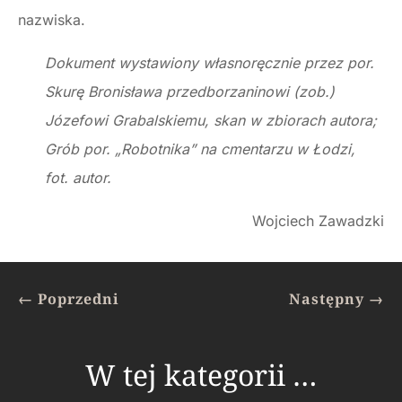
nazwiska.
Dokument wystawiony własnoręcznie przez por.
Skurę Bronisława przedborzaninowi (zob.)
Józefowi Grabalskiemu, skan w zbiorach autora;
Grób por. „Robotnika” na cmentarzu w Łodzi,
fot. autor.
Wojciech Zawadzki
←
Poprzedni
Następny
→
W tej kategorii …