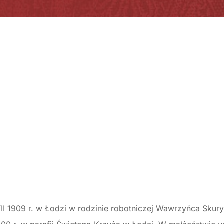
VII 1909 r. w Łodzi w rodzinie robotniczej Wawrzyńca Skury