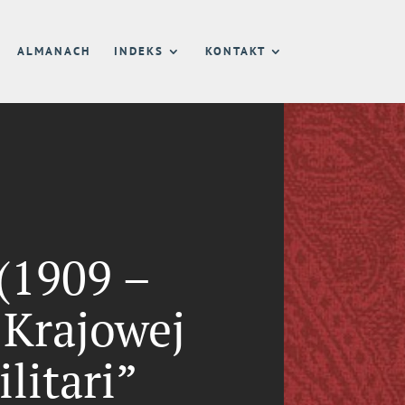
ALMANACH
INDEKS
KONTAKT
(1909 –
 Krajowej
litari”