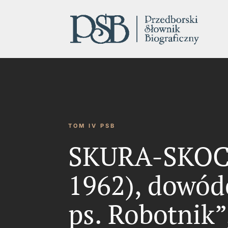
TOM IV PSB
SKURA-SKOCZ
1962), dowód
ps. Robotnik”,