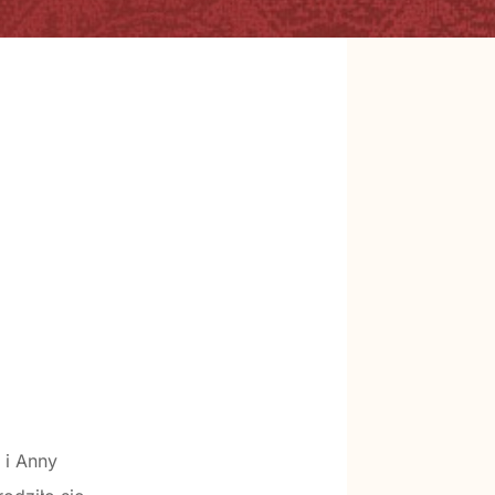
 i Anny