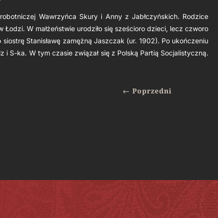
e robotniczej Wawrzyńca Skury i Anny z Jabłczyńskich. Rodzice
 w Łodzi. W małżeństwie urodziło się sześcioro dzieci, lecz czworo
o siostrę Stanisławę zamężną Jaszczak (ur. 1902). Po ukończeniu
 i S-ka. W tym czasie związał się z Polską Partią Socjalistyczną.
←
Poprzedni