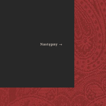
Następny
→