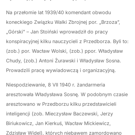
Na przełomie lat 1939/40 komendant obwodu
koneckiego Związku Walki Zbrojnej por. „Brzoza”,
„Górski” – Jan Stoiński wprowadził do pracy
konspiracyjnej kilku nauczycieli z Przedborza. Byli to:
(zob.) por. Wacław Wolski, (zob.) ppor. Władysław
Chudy, (zob.) Antoni Żurawski i Władysław Sosna.
Prowadzili pracę wywiadowczą i organizacyjną.
Niespodziewanie, 8 VII 1940 r. żandarmeria
aresztowała Władysława Sosnę. W podobnym czasie
aresztowano w Przedborzu kilku przedstawicieli
inteligencji (zob. Mieczysław Baczewski, Jerzy
Biriukowicz, Jan Kierkuś, Wacław Mickiewicz,
Zdzisław Widel), których niebawem zamordowano