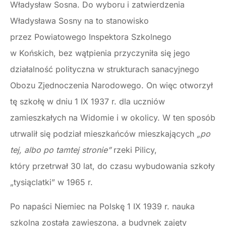
Władysław Sosna. Do wyboru i zatwierdzenia
Władysława Sosny na to stanowisko
przez Powiatowego Inspektora Szkolnego
w Końskich, bez wątpienia przyczyniła się jego
działalność polityczna w strukturach sanacyjnego
Obozu Zjednoczenia Narodowego. On więc otworzył
tę szkołę w dniu 1 IX 1937 r. dla uczniów
zamieszkałych na Widomie i w okolicy. W ten sposób
utrwalił się podział mieszkańców mieszkających
„po
tej, albo po tamtej stronie”
rzeki Pilicy,
który przetrwał 30 lat, do czasu wybudowania szkoły
„tysiąclatki” w 1965 r.
Po napaści Niemiec na Polskę 1 IX 1939 r. nauka
szkolna została zawieszona, a budynek zajęty