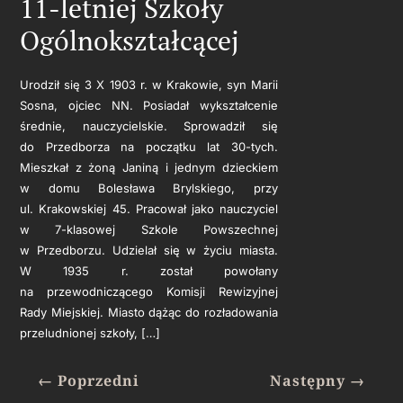
11-letniej Szkoły
Ogólnokształcącej
Urodził się 3 X 1903 r. w Krakowie, syn Marii
Sosna, ojciec NN. Posiadał wykształcenie
średnie, nauczycielskie. Sprowadził się
do Przedborza na początku lat 30-tych.
Mieszkał z żoną Janiną i jednym dzieckiem
w domu Bolesława Brylskiego, przy
ul. Krakowskiej 45. Pracował jako nauczyciel
w 7-klasowej Szkole Powszechnej
w Przedborzu. Udzielał się w życiu miasta.
W 1935 r. został powołany
na przewodniczącego Komisji Rewizyjnej
Rady Miejskiej. Miasto dążąc do rozładowania
przeludnionej szkoły, […]
←
Poprzedni
Następny
→