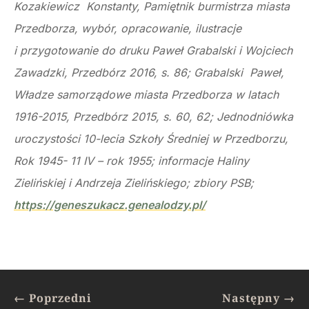
Kozakiewicz Konstanty, Pamiętnik burmistrza miasta
Przedborza, wybór, opracowanie, ilustracje
i przygotowanie do druku Paweł Grabalski i Wojciech
Zawadzki, Przedbórz 2016, s. 86; Grabalski Paweł,
Władze samorządowe miasta Przedborza w latach
1916-2015, Przedbórz 2015, s. 60, 62; Jednodniówka
uroczystości 10-lecia Szkoły Średniej w Przedborzu,
Rok 1945- 11 IV – rok 1955; informacje Haliny
Zielińskiej i Andrzeja Zielińskiego; zbiory PSB;
https://geneszukacz.genealodzy.pl/
←
Poprzedni
Następny
→