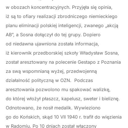
w obozach koncentracyjnych. Przyjęła się opinia,
iż są to ofiary realizacji zbrodniczego niemieckiego
planu eliminacji polskiej inteligencji, zwanego „akcją
AB”, a Sosna dołączył do tej grupy. Dopiero
od niedawna ujawniona została informacja,
iż kierownik przedborskiej szkoły Władysław Sosna,
został aresztowany na polecenie Gestapo z Poznania
za swą wspomnianą wyżej, przedwojenną
działalność polityczną w OZN. Podczas
aresztowania pozwolono mu spakować walizkę,
do której włożył płaszcz, kapelusz, sweter i bieliznę.
Odnotowano, że nosił medalik. Wywieziono
go do Końskich, skąd 10 VII 1940 r. trafił do więzienia
w Radomiu. Po 10 dniach został włączony