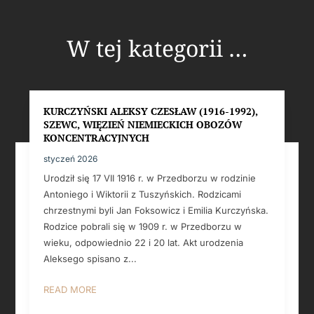
W tej kategorii …
KURCZYŃSKI ALEKSY CZESŁAW (1916-1992),
SZEWC, WIĘZIEŃ NIEMIECKICH OBOZÓW
KONCENTRACYJNYCH
styczeń 2026
Urodził się 17 VII 1916 r. w Przedborzu w rodzinie
Antoniego i Wiktorii z Tuszyńskich. Rodzicami
chrzestnymi byli Jan Foksowicz i Emilia Kurczyńska.
Rodzice pobrali się w 1909 r. w Przedborzu w
wieku, odpowiednio 22 i 20 lat. Akt urodzenia
Aleksego spisano z...
READ MORE