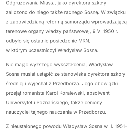
Odgruzowania Miasta, jako dyrektora szkoły
zaliczono do niego także radnego Sosnę. W związku
z zapowiedzianą reformą samorządu wprowadzającą
terenowe organy władzy państwowej, 9 VI 1950 r.
odbyło się ostatnie posiedzenie MRN,
w którym uczestniczył Władysław Sosna.
Nie mając wyższego wykształcenia, Władysław
Sosna musiał ustąpić ze stanowiska dyrektora szkoły
średniej i wyjechał z Przedborza. Jego obowiązki
przejął romanista Karol Koralewski, absolwent
Uniwersytetu Poznańskiego, także ceniony
nauczyciel tajnego nauczania w Przedborzu.
Z nieustalonego powodu Władysław Sosna w l. 1951-