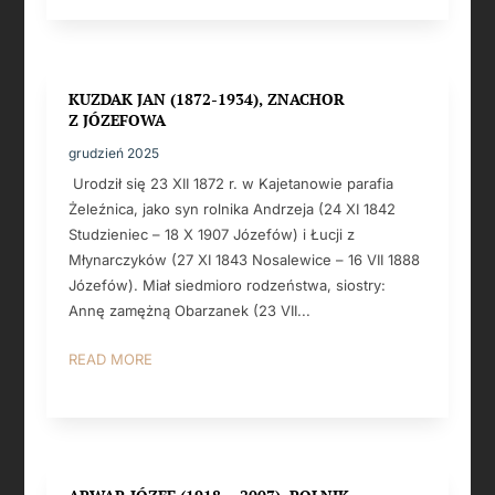
KUZDAK JAN (1872-1934), ZNACHOR
Z JÓZEFOWA
grudzień 2025
Urodził się 23 XII 1872 r. w Kajetanowie parafia
Żeleźnica, jako syn rolnika Andrzeja (24 XI 1842
Studzieniec – 18 X 1907 Józefów) i Łucji z
Młynarczyków (27 XI 1843 Nosalewice – 16 VII 1888
Józefów). Miał siedmioro rodzeństwa, siostry:
Annę zamężną Obarzanek (23 VII...
READ MORE