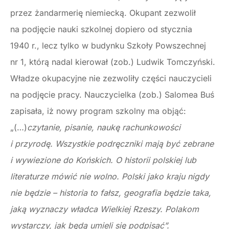
przez żandarmerię niemiecką. Okupant zezwolił
na podjęcie nauki szkolnej dopiero od stycznia
1940 r., lecz tylko w budynku Szkoły Powszechnej
nr 1, którą nadal kierował (zob.) Ludwik Tomczyński.
Władze okupacyjne nie zezwoliły części nauczycieli
na podjęcie pracy. Nauczycielka (zob.) Salomea Buś
zapisała, iż nowy program szkolny ma objąć:
„(…)
czytanie, pisanie, naukę rachunkowości
i przyrodę. Wszystkie podręczniki mają być zebrane
i wywiezione do Końskich. O historii polskiej lub
literaturze mówić nie wolno. Polski jako kraju nigdy
nie będzie – historia to fałsz, geografia będzie taka,
jaką wyznaczy władca Wielkiej Rzeszy. Polakom
wystarczy, jak będą umieli się podpisać”.