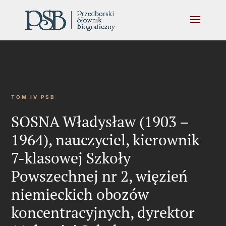
TOM IV PSB
SOSNA Władysław (1903 –
1964), nauczyciel, kierownik
7-klasowej Szkoły
Powszechnej nr 2, więzień
niemieckich obozów
koncentracyjnych, dyrektor