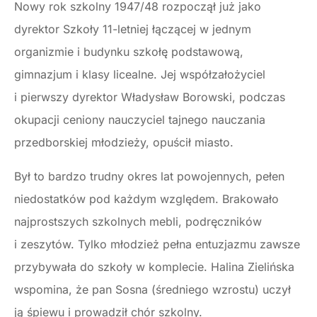
Nowy rok szkolny 1947/48 rozpoczął już jako
dyrektor Szkoły 11-letniej łączącej w jednym
organizmie i budynku szkołę podstawową,
gimnazjum i klasy licealne. Jej współzałożyciel
i pierwszy dyrektor Władysław Borowski, podczas
okupacji ceniony nauczyciel tajnego nauczania
przedborskiej młodzieży, opuścił miasto.
Był to bardzo trudny okres lat powojennych, pełen
niedostatków pod każdym względem. Brakowało
najprostszych szkolnych mebli, podręczników
i zeszytów. Tylko młodzież pełna entuzjazmu zawsze
przybywała do szkoły w komplecie. Halina Zielińska
wspomina, że pan Sosna (średniego wzrostu) uczył
ją śpiewu i prowadził chór szkolny.