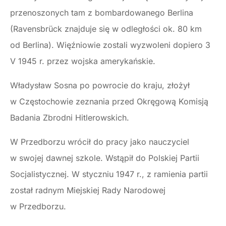
przenoszonych tam z bombardowanego Berlina
(Ravensbrück znajduje się w odległości ok. 80 km
od Berlina). Więźniowie zostali wyzwoleni dopiero 3
V 1945 r. przez wojska amerykańskie.
Władysław Sosna po powrocie do kraju, złożył
w Częstochowie zeznania przed Okręgową Komisją
Badania Zbrodni Hitlerowskich.
W Przedborzu wrócił do pracy jako nauczyciel
w swojej dawnej szkole. Wstąpił do Polskiej Partii
Socjalistycznej. W styczniu 1947 r., z ramienia partii
został radnym Miejskiej Rady Narodowej
w Przedborzu.