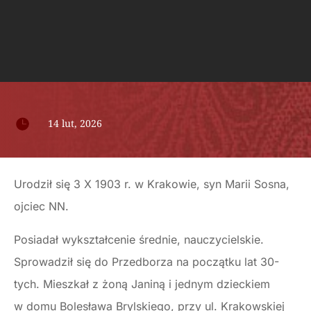

14 lut, 2026
Urodził się 3 X 1903 r. w Krakowie, syn Marii Sosna,
ojciec NN.
Posiadał wykształcenie średnie, nauczycielskie.
Sprowadził się do Przedborza na początku lat 30-
tych. Mieszkał z żoną Janiną i jednym dzieckiem
w domu Bolesława Brylskiego, przy ul. Krakowskiej