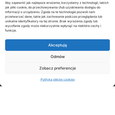
Aby zapewnić jak najlepsze wrażenia, korzystamy z technologii, takich
jak pliki cookie, do przechowywania i/lub uzyskiwania dostępu do
informacji o urządzeniu. Zgoda na te technologie pozwoli nam
przetwarzać dane, takie jak zachowanie podczas przeglądania lub
unikalne identyfikatory na tej stronie. Brak wyrażenia zgody lub
wycofanie zgody może niekorzystnie wpłynąć na niektóre cechy i
funkcje.
Akceptuję
Odmów
KONTAKT Z AUTOREM
Zobacz preferencje
Polityka plików cookies
FOLLOW