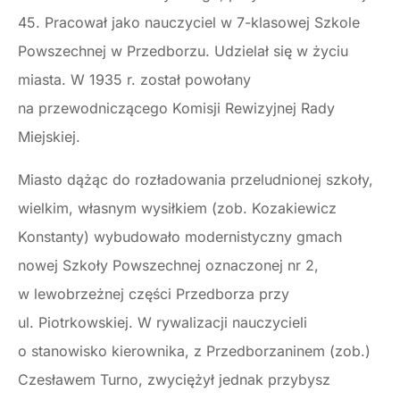
45. Pracował jako nauczyciel w 7-klasowej Szkole
Powszechnej w Przedborzu. Udzielał się w życiu
miasta. W 1935 r. został powołany
na przewodniczącego Komisji Rewizyjnej Rady
Miejskiej.
Miasto dążąc do rozładowania przeludnionej szkoły,
wielkim, własnym wysiłkiem (zob. Kozakiewicz
Konstanty) wybudowało modernistyczny gmach
nowej Szkoły Powszechnej oznaczonej nr 2,
w lewobrzeżnej części Przedborza przy
ul. Piotrkowskiej. W rywalizacji nauczycieli
o stanowisko kierownika, z Przedborzaninem (zob.)
Czesławem Turno, zwyciężył jednak przybysz