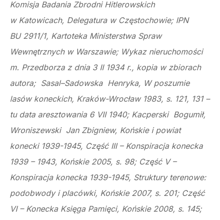
Komisja Badania Zbrodni Hitlerowskich
w Katowicach, Delegatura w Częstochowie; IPN
BU 2911/1, Kartoteka Ministerstwa Spraw
Wewnętrznych w Warszawie; Wykaz nieruchomości
m. Przedborza z dnia 3 II 1934 r., kopia w zbiorach
autora; Sasal–Sadowska Henryka, W poszumie
lasów koneckich, Kraków-Wrocław 1983, s. 121, 131 –
tu data aresztowania 6 VII 1940; Kacperski Bogumił,
Wroniszewski Jan Zbigniew, Końskie i powiat
konecki 1939-1945, Część III – Konspiracja konecka
1939 – 1943, Końskie 2005, s. 98; Część V –
Konspiracja konecka 1939-1945, Struktury terenowe:
podobwody i placówki, Końskie 2007, s. 201; Część
VI – Konecka Księga Pamięci, Końskie 2008, s. 145;