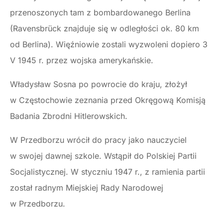
przenoszonych tam z bombardowanego Berlina
(Ravensbrück znajduje się w odległości ok. 80 km
od Berlina). Więźniowie zostali wyzwoleni dopiero 3
V 1945 r. przez wojska amerykańskie.
Władysław Sosna po powrocie do kraju, złożył
w Częstochowie zeznania przed Okręgową Komisją
Badania Zbrodni Hitlerowskich.
W Przedborzu wrócił do pracy jako nauczyciel
w swojej dawnej szkole. Wstąpił do Polskiej Partii
Socjalistycznej. W styczniu 1947 r., z ramienia partii
został radnym Miejskiej Rady Narodowej
w Przedborzu.