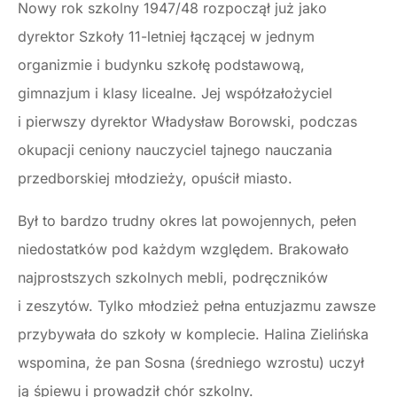
Nowy rok szkolny 1947/48 rozpoczął już jako
dyrektor Szkoły 11-letniej łączącej w jednym
organizmie i budynku szkołę podstawową,
gimnazjum i klasy licealne. Jej współzałożyciel
i pierwszy dyrektor Władysław Borowski, podczas
okupacji ceniony nauczyciel tajnego nauczania
przedborskiej młodzieży, opuścił miasto.
Był to bardzo trudny okres lat powojennych, pełen
niedostatków pod każdym względem. Brakowało
najprostszych szkolnych mebli, podręczników
i zeszytów. Tylko młodzież pełna entuzjazmu zawsze
przybywała do szkoły w komplecie. Halina Zielińska
wspomina, że pan Sosna (średniego wzrostu) uczył
ją śpiewu i prowadził chór szkolny.