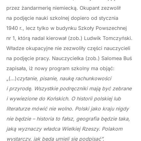
przez żandarmerię niemiecką. Okupant zezwolił
na podjęcie nauki szkolnej dopiero od stycznia
1940 r., lecz tylko w budynku Szkoły Powszechnej
nr 1, którą nadal kierował (zob.) Ludwik Tomczyński.
Władze okupacyjne nie zezwoliły części nauczycieli
na podjęcie pracy. Nauczycielka (zob.) Salomea Buś
zapisała, iż nowy program szkolny ma objąć:
„(…)
czytanie, pisanie, naukę rachunkowości
i przyrodę. Wszystkie podręczniki mają być zebrane
i wywiezione do Końskich. O historii polskiej lub
literaturze mówić nie wolno. Polski jako kraju nigdy
nie będzie – historia to fałsz, geografia będzie taka,
jaką wyznaczy władca Wielkiej Rzeszy. Polakom
wystarczy, jak będą umieli się podpisać”.