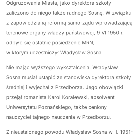
Odgruzowania Miasta, jako dyrektora szkoły
zaliczono do niego także radnego Sosnę. W związku
z zapowiedzianą reformą samorządu wprowadzającą
terenowe organy władzy państwowej, 9 VI 1950 r.
odbyło się ostatnie posiedzenie MRN,
w którym uczestniczył Władysław Sosna.
Nie mając wyższego wykształcenia, Władysław
Sosna musiał ustąpić ze stanowiska dyrektora szkoły
średniej i wyjechał z Przedborza. Jego obowiązki
przejął romanista Karol Koralewski, absolwent
Uniwersytetu Poznańskiego, także ceniony
nauczyciel tajnego nauczania w Przedborzu.
Z nieustalonego powodu Władysław Sosna w l. 1951-