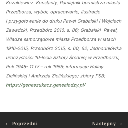
Kozakiewicz Konstanty, Pamiętnik burmistrza miasta
Przedborza, wybór, opracowanie, ilustracje
i przygotowanie do druku Paweł Grabalski i Wojciech
Zawadzki, Przedbórz 2016, s. 86; Grabalski Paweł,
Władze samorządowe miasta Przedborza w latach
1916-2015, Przedbórz 2015, s. 60, 62; Jednodniówka
uroczystości 10-lecia Szkoły Średniej w Przedborzu,
Rok 1945- 11 IV – rok 1955; informacje Haliny
Zielińskiej i Andrzeja Zielińskiego; zbiory PSB;
https://geneszukacz.genealodzy.pl/
←
Poprzedni
Następny
→