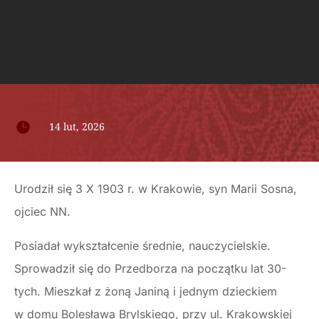

14 lut, 2026
Urodził się 3 X 1903 r. w Krakowie, syn Marii Sosna,
ojciec NN.
Posiadał wykształcenie średnie, nauczycielskie.
Sprowadził się do Przedborza na początku lat 30-
tych. Mieszkał z żoną Janiną i jednym dzieckiem
w domu Bolesława Brylskiego, przy ul. Krakowskiej