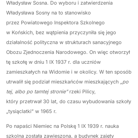
Władysław Sosna. Do wyboru i zatwierdzenia
Władysława Sosny na to stanowisko
przez Powiatowego Inspektora Szkolnego
w Końskich, bez wątpienia przyczyniła się jego
działalność polityczna w strukturach sanacyjnego
Obozu Zjednoczenia Narodowego. On więc otworzył
tę szkołę w dniu 1 IX 1937 r. dla uczniów
zamieszkałych na Widomie i w okolicy. W ten sposób
utrwalił się podział mieszkańców mieszkających
„po
tej, albo po tamtej stronie”
rzeki Pilicy,
który przetrwał 30 lat, do czasu wybudowania szkoły
„tysiąclatki” w 1965 r.
Po napaści Niemiec na Polskę 1 IX 1939 r. nauka
szkolna została zawieszona, a budynek zajęty