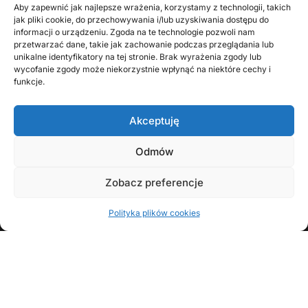
Aby zapewnić jak najlepsze wrażenia, korzystamy z technologii, takich
jak pliki cookie, do przechowywania i/lub uzyskiwania dostępu do
informacji o urządzeniu. Zgoda na te technologie pozwoli nam
przetwarzać dane, takie jak zachowanie podczas przeglądania lub
unikalne identyfikatory na tej stronie. Brak wyrażenia zgody lub
wycofanie zgody może niekorzystnie wpłynąć na niektóre cechy i
funkcje.
Akceptuję
Odmów
KONTAKT Z AUTOREM
Zobacz preferencje
Polityka plików cookies
FOLLOW