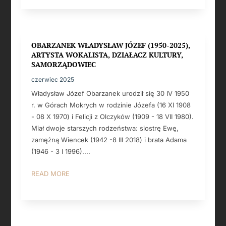
OBARZANEK WŁADYSŁAW JÓZEF (1950-2025),
ARTYSTA WOKALISTA, DZIAŁACZ KULTURY,
SAMORZĄDOWIEC
czerwiec 2025
Władysław Józef Obarzanek urodził się 30 IV 1950
r. w Górach Mokrych w rodzinie Józefa (16 XI 1908
- 08 X 1970) i Felicji z Olczyków (1909 - 18 VII 1980).
Miał dwoje starszych rodzeństwa: siostrę Ewę,
zamężną Wiencek (1942 -8 III 2018) i brata Adama
(1946 - 3 I 1996)....
READ MORE