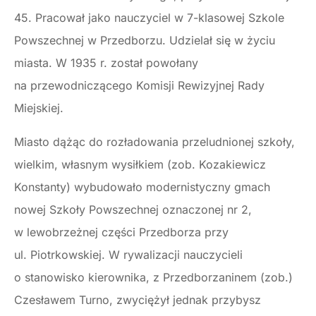
45. Pracował jako nauczyciel w 7-klasowej Szkole
Powszechnej w Przedborzu. Udzielał się w życiu
miasta. W 1935 r. został powołany
na przewodniczącego Komisji Rewizyjnej Rady
Miejskiej.
Miasto dążąc do rozładowania przeludnionej szkoły,
wielkim, własnym wysiłkiem (zob. Kozakiewicz
Konstanty) wybudowało modernistyczny gmach
nowej Szkoły Powszechnej oznaczonej nr 2,
w lewobrzeżnej części Przedborza przy
ul. Piotrkowskiej. W rywalizacji nauczycieli
o stanowisko kierownika, z Przedborzaninem (zob.)
Czesławem Turno, zwyciężył jednak przybysz