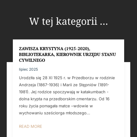
W tej kategorii …
ZAWISZA KRYSTYNA (1925-2020),
BIBLIOTEKARKA, KIEROWNIK URZĘDU STANU
CYWILNEGO
lipiec 2025
Urodziła się 28 XI 1925 r. w Przedborzu w rodzinie
Andrzeja (1867-1936) i Marii ze Stępniów (1891-
1981). Jej rodzice spoczywają w katakumbach -
dolna krypta na przedborskim cmentarzu. Od 16
roku życia pomagała matce –wdowie w
wychowaniu sześciorga młodszego...
READ MORE