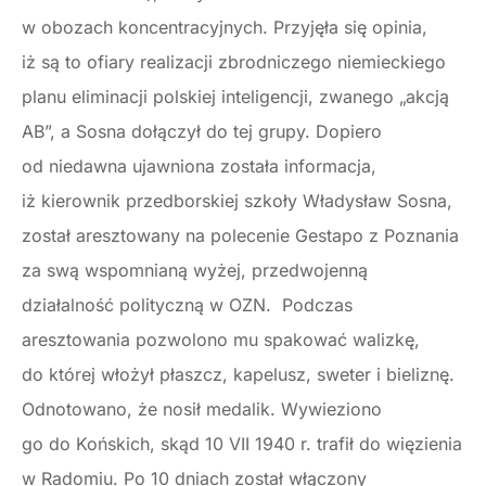
w obozach koncentracyjnych. Przyjęła się opinia,
iż są to ofiary realizacji zbrodniczego niemieckiego
planu eliminacji polskiej inteligencji, zwanego „akcją
AB”, a Sosna dołączył do tej grupy. Dopiero
od niedawna ujawniona została informacja,
iż kierownik przedborskiej szkoły Władysław Sosna,
został aresztowany na polecenie Gestapo z Poznania
za swą wspomnianą wyżej, przedwojenną
działalność polityczną w OZN. Podczas
aresztowania pozwolono mu spakować walizkę,
do której włożył płaszcz, kapelusz, sweter i bieliznę.
Odnotowano, że nosił medalik. Wywieziono
go do Końskich, skąd 10 VII 1940 r. trafił do więzienia
w Radomiu. Po 10 dniach został włączony