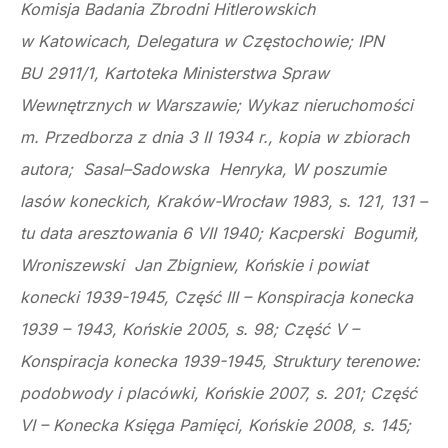
Komisja Badania Zbrodni Hitlerowskich
w Katowicach, Delegatura w Częstochowie; IPN
BU 2911/1, Kartoteka Ministerstwa Spraw
Wewnętrznych w Warszawie; Wykaz nieruchomości
m. Przedborza z dnia 3 II 1934 r., kopia w zbiorach
autora; Sasal–Sadowska Henryka, W poszumie
lasów koneckich, Kraków-Wrocław 1983, s. 121, 131 –
tu data aresztowania 6 VII 1940; Kacperski Bogumił,
Wroniszewski Jan Zbigniew, Końskie i powiat
konecki 1939-1945, Część III – Konspiracja konecka
1939 – 1943, Końskie 2005, s. 98; Część V –
Konspiracja konecka 1939-1945, Struktury terenowe:
podobwody i placówki, Końskie 2007, s. 201; Część
VI – Konecka Księga Pamięci, Końskie 2008, s. 145;