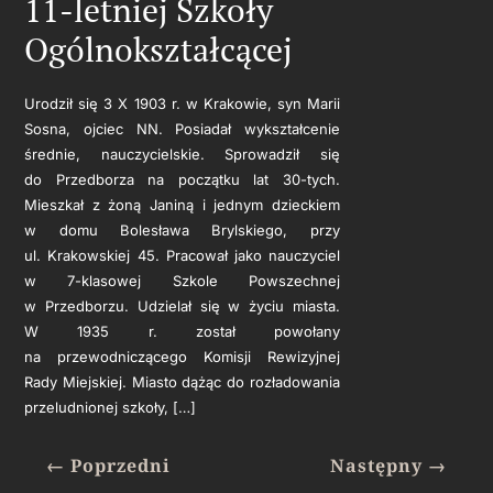
11-letniej Szkoły
Ogólnokształcącej
Urodził się 3 X 1903 r. w Krakowie, syn Marii
Sosna, ojciec NN. Posiadał wykształcenie
średnie, nauczycielskie. Sprowadził się
do Przedborza na początku lat 30-tych.
Mieszkał z żoną Janiną i jednym dzieckiem
w domu Bolesława Brylskiego, przy
ul. Krakowskiej 45. Pracował jako nauczyciel
w 7-klasowej Szkole Powszechnej
w Przedborzu. Udzielał się w życiu miasta.
W 1935 r. został powołany
na przewodniczącego Komisji Rewizyjnej
Rady Miejskiej. Miasto dążąc do rozładowania
przeludnionej szkoły, […]
←
Poprzedni
Następny
→