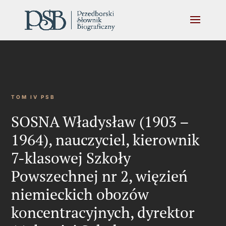
TOM IV PSB
SOSNA Władysław (1903 –
1964), nauczyciel, kierownik
7-klasowej Szkoły
Powszechnej nr 2, więzień
niemieckich obozów
koncentracyjnych, dyrektor