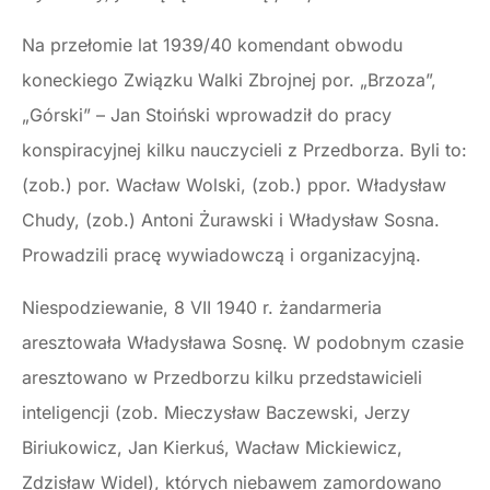
Na przełomie lat 1939/40 komendant obwodu
koneckiego Związku Walki Zbrojnej por. „Brzoza”,
„Górski” – Jan Stoiński wprowadził do pracy
konspiracyjnej kilku nauczycieli z Przedborza. Byli to:
(zob.) por. Wacław Wolski, (zob.) ppor. Władysław
Chudy, (zob.) Antoni Żurawski i Władysław Sosna.
Prowadzili pracę wywiadowczą i organizacyjną.
Niespodziewanie, 8 VII 1940 r. żandarmeria
aresztowała Władysława Sosnę. W podobnym czasie
aresztowano w Przedborzu kilku przedstawicieli
inteligencji (zob. Mieczysław Baczewski, Jerzy
Biriukowicz, Jan Kierkuś, Wacław Mickiewicz,
Zdzisław Widel), których niebawem zamordowano