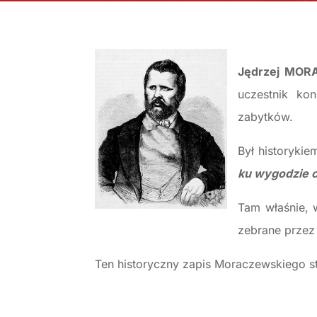
Jędrzej MOR
uczestnik kon
zabytków.
Był historykie
ku wygodzie 
Tam właśnie, 
zebrane przez 
Ten historyczny zapis Moraczewskiego s