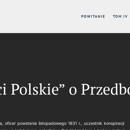
POWITANIE
TOM IV
i Polskie” o Przedb
oficer powstania listopadowego 1831 r., uczestnik konspiracji