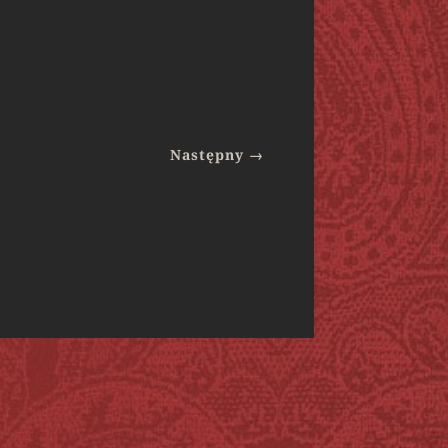
Następny
→