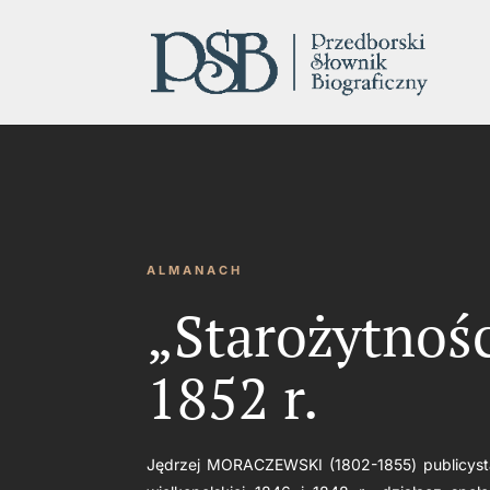
ALMANACH
„Starożytnośc
1852 r.
Jędrzej MORACZEWSKI (1802-1855) publicysta, 