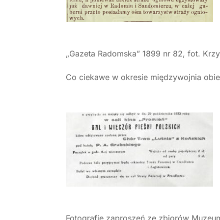
„Gazeta Radomska” 1899 nr 82, fot. Krz
Co ciekawe w okresie międzywojnia obie 
Fotografie zaproszeń ze zbiorów Muzeu