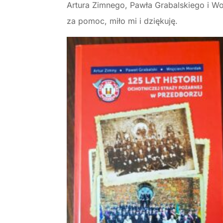
Artura Zimnego, Pawła Grabalskiego i W
za pomoc, miło mi i dziękuję.