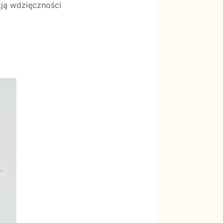
cją wdzięczności