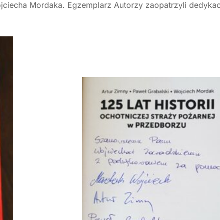
ojciecha Mordaka. Egzemplarz Autorzy zaopatrzyli dedyka