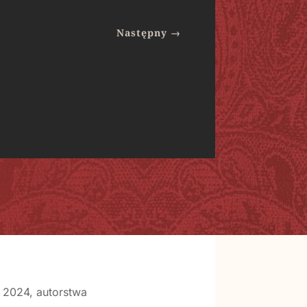
Następny
→
 2024, autorstwa