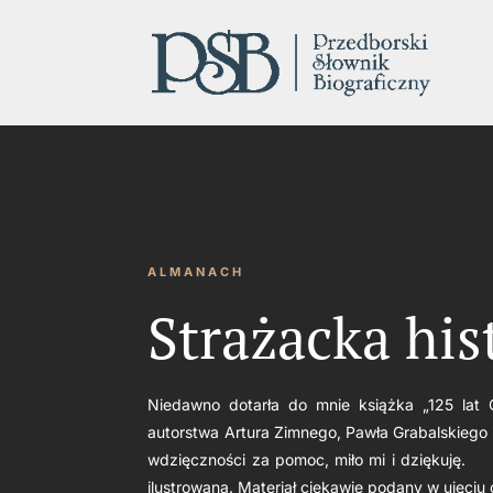
ALMANACH
Strażacka his
Niedawno dotarła do mnie książka „125 lat 
autorstwa Artura Zimnego, Pawła Grabalskiego
wdzięczności za pomoc, miło mi i dzi
ilustrowana. Materiał ciekawie podany w ujęciu