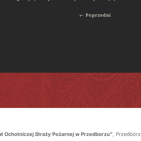
←
Poprzedni
lat Ochotniczej Straży Pożarnej w Przedborzu”
, Przedbórz