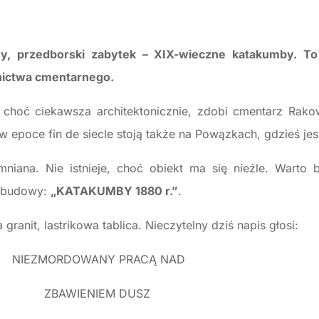
y, przedborski zabytek – XIX-wieczne katakumby. To
ictwa cmentarnego.
choć ciekawsza architektonicznie, zdobi cmentarz Rako
epoce fin de siecle stoją także na Powązkach, gdzieś je
iana. Nie istnieje, choć obiekt ma się nieźle. Warto 
m budowy:
„KATAKUMBY 1880 r.”
.
granit, lastrikowa tablica. Nieczytelny dziś napis głosi:
NIEZMORDOWANY PRACĄ NAD
ZBAWIENIEM DUSZ