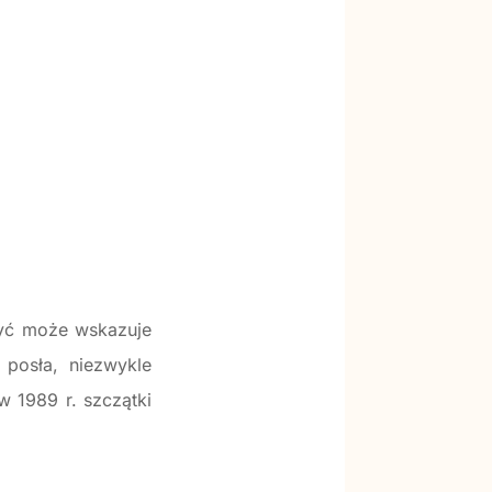
być może wskazuje
posła, niezwykle
 1989 r. szczątki