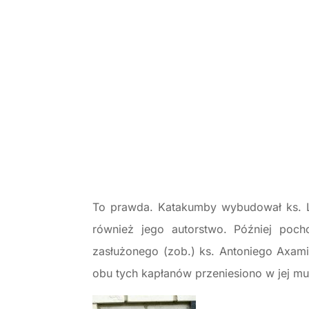
To prawda. Katakumby wybudował ks. L
również jego autorstwo. Później poch
zasłużonego (zob.) ks. Antoniego Axami
obu tych kapłanów przeniesiono w jej mu