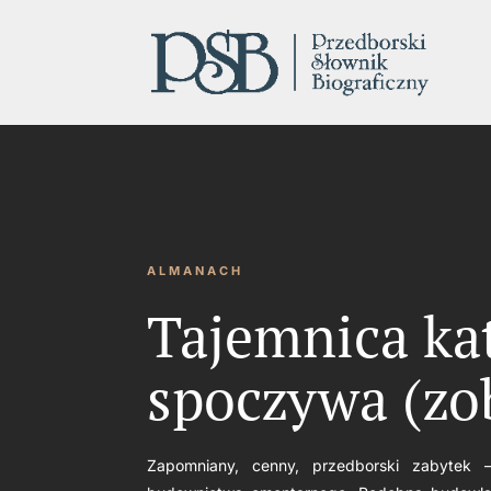
ALMANACH
Tajemnica ka
spoczywa (zo
Zapomniany, cenny, przedborski zabytek