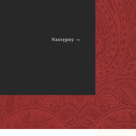
Następny
→