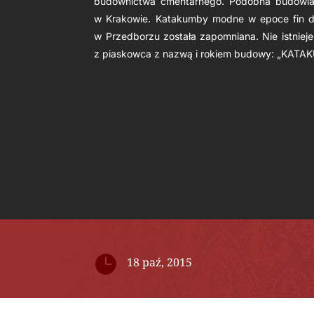
budownictwa cmentarnego. Podobna budowla, 
w Krakowie. Katakumby modne w epoce fin de
w Przedborzu została zapomniana. Nie istnieje
z piaskowca z nazwą i rokiem budowy: „KATAK

18 paź, 2015