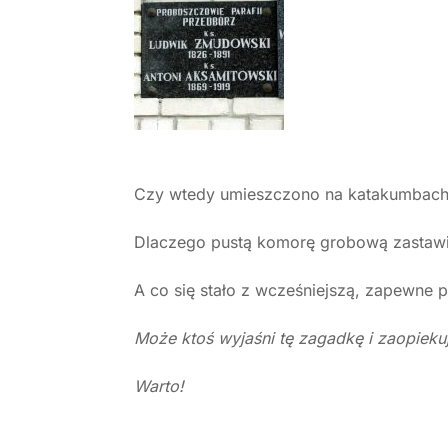
Czy wtedy umieszczono na katakumbach 
Dlaczego pustą komorę grobową zastawi
A co się stało z wcześniejszą, zapewne 
Może ktoś wyjaśni tę zagadkę i zaopiek
Warto!