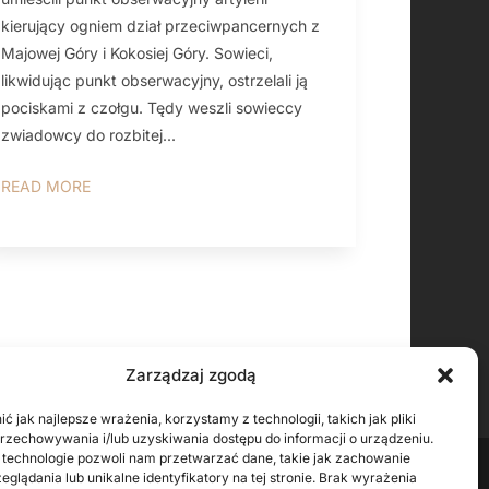
kierujący ogniem dział przeciwpancernych z
Majowej Góry i Kokosiej Góry. Sowieci,
likwidując punkt obserwacyjny, ostrzelali ją
pociskami z czołgu. Tędy weszli sowieccy
zwiadowcy do rozbitej...
READ MORE
Zarządzaj zgodą
ć jak najlepsze wrażenia, korzystamy z technologii, takich jak pliki
przechowywania i/lub uzyskiwania dostępu do informacji o urządzeniu.
 technologie pozwoli nam przetwarzać dane, takie jak zachowanie
eglądania lub unikalne identyfikatory na tej stronie. Brak wyrażenia