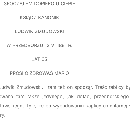
SPOCZĄŁEM DOPIERO U CIEBIE
KSIĄDZ KANONIK
LUDWIK ŻMUDOWSKI
W PRZEDBORZU 12 VI 1891 R.
LAT 65
PROSI O ZDROWAŚ MARIO
udwik Żmudowski. I tam też on spoczął. Treść tablicy 
owano tam także jedynego, jak dotąd, przedborskiego 
towskiego. Tyle, że po wybudowaniu kaplicy cmentarnej w
ry.