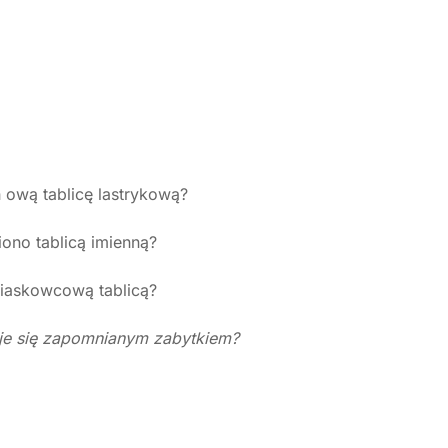
ową tablicę lastrykową?
ono tablicą imienną?
piaskowcową tablicą?
uje się zapomnianym zabytkiem?