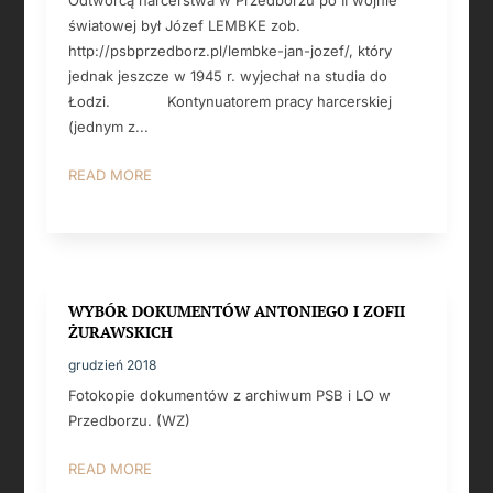
światowej był Józef LEMBKE zob.
http://psbprzedborz.pl/lembke-jan-jozef/, który
jednak jeszcze w 1945 r. wyjechał na studia do
Łodzi. Kontynuatorem pracy harcerskiej
(jednym z...
READ MORE
WYBÓR DOKUMENTÓW ANTONIEGO I ZOFII
ŻURAWSKICH
grudzień 2018
Fotokopie dokumentów z archiwum PSB i LO w
Przedborzu. (WZ)
READ MORE