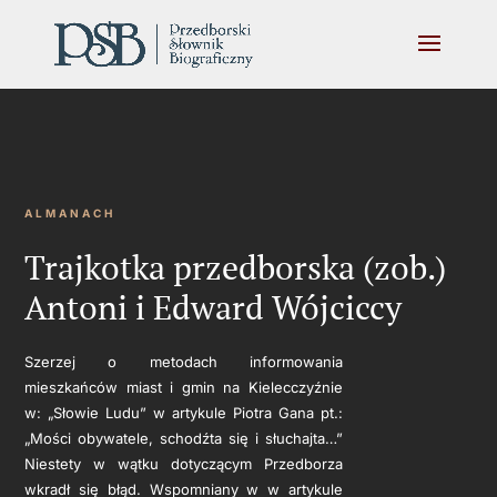
ALMANACH
Trajkotka przedborska (zob.)
Antoni i Edward Wójciccy
Szerzej o metodach informowania
mieszkańców miast i gmin na Kielecczyźnie
w: „Słowie Ludu” w artykule Piotra Gana pt.:
„Mości obywatele, schodźta się i słuchajta…”
Niestety w wątku dotyczącym Przedborza
wkradł się błąd. Wspomniany w w artykule