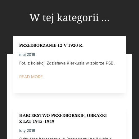
W tej kategorii …
PRZEDBORZANIE 12 V 1920 R.
maj 2019
Fot. z kolekcji Zdzisława Kierkusia w zbiorze PSB.
READ MORE
HARCERSTWO PRZEDBORSKIE, OBRAZKI
Z LAT 1945-1949
luty 2019
Odtwórcą harcerstwa w Przedborzu po II wojnie