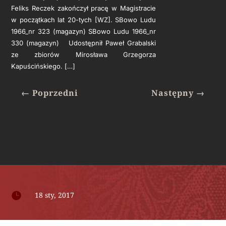
Feliks Reczek zakończył pracę w Magistracie
w początkach lat 20-tych [WZ]. SBowo Ludu
1966_nr 323 (magazyn) SBowo Ludu 1966_nr
330 (magazyn) Udostępnił Paweł Grabalski
ze zbiorów Mirosława Grzegorza
Kapuścińskiego. […]
←
Poprzedni
Następny
→

18 sty, 2017