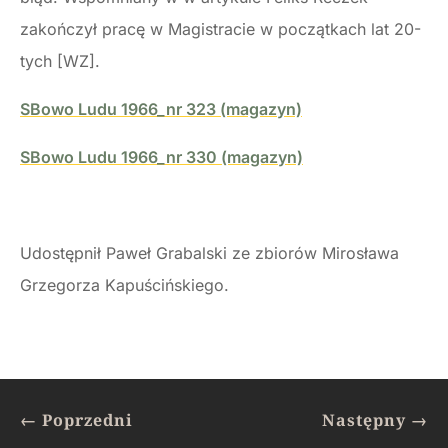
zakończył pracę w Magistracie w początkach lat 20-
tych [WZ].
SBowo Ludu 1966_nr 323 (magazyn)
SBowo Ludu 1966_nr 330 (magazyn)
Udostępnił Paweł Grabalski ze zbiorów Mirosława
Grzegorza Kapuścińskiego.
←
Poprzedni
Następny
→