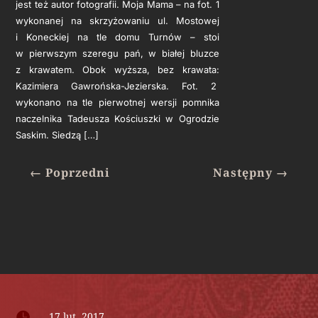
jest też autor fotografii. Moja Mama – na fot. 1
wykonanej na skrzyżowaniu ul. Mostowej
i Koneckiej na tle domu Turnów – stoi
w pierwszym szeregu pań, w białej bluzce
z krawatem. Obok wyższa, bez krawata:
Kazimiera Gawrońska-Jezierska. Fot. 2
wykonano na tle pierwotnej wersji pomnika
naczelnika Tadeusza Kościuszki w Ogrodzie
Saskim. Siedzą […]
←
Poprzedni
Następny
→

17 lut, 2017