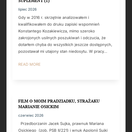
SUPLEMENT (1)
lipiec 2026
Gdy w 2016 r. skrzętnie analizowałem i
kwalifikowałem do druku zapiski wspomnień
Konstantego Kozakiewicza, mimo szeroko
zakrojonych usilnych poszukiwań i odczucia, że
dotarłem chyba do wszystkich jeszcze dostępnych,
pozostawał mi utajony stan niedosytu. W pracy...
READ MORE
FILM O MOIM PRADZIADKU, STRAŻAKU
MARIANIE OSICKIM
czerwiec 2026
Przedborzanin Jacek Sujka, prawnuk Mariana
Osickiego (zob. PSB II/221) i wnuk Apolonii Sujki