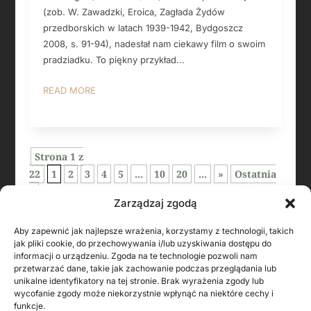
(zob. W. Zawadzki, Eroica, Zagłada Żydów
przedborskich w latach 1939-1942, Bydgoszcz
2008, s. 91-94), nadesłał nam ciekawy film o swoim
pradziadku. To piękny przykład...
READ MORE
Strona 1 z
22
1
2
3
4
5
...
10
20
...
»
Ostatnia
»
Zarządzaj zgodą
Aby zapewnić jak najlepsze wrażenia, korzystamy z technologii, takich
jak pliki cookie, do przechowywania i/lub uzyskiwania dostępu do
informacji o urządzeniu. Zgoda na te technologie pozwoli nam
przetwarzać dane, takie jak zachowanie podczas przeglądania lub
unikalne identyfikatory na tej stronie. Brak wyrażenia zgody lub
wycofanie zgody może niekorzystnie wpłynąć na niektóre cechy i
funkcje.