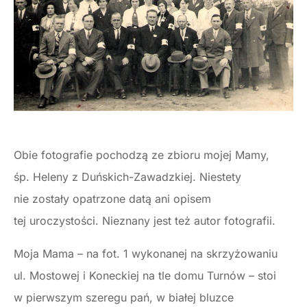
Obie fotografie pochodzą ze zbioru mojej Mamy,
śp. Heleny z Duńskich-Zawadzkiej. Niestety
nie zostały opatrzone datą ani opisem
tej uroczystości. Nieznany jest też autor fotografii.
Moja Mama – na fot. 1 wykonanej na skrzyżowaniu
ul. Mostowej i Koneckiej na tle domu Turnów – stoi
w pierwszym szeregu pań, w białej bluzce