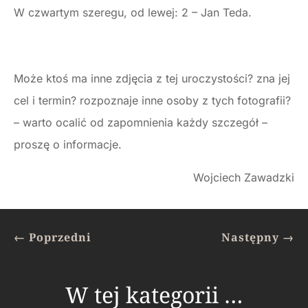
W czwartym szeregu, od lewej: 2 – Jan Teda.
Może ktoś ma inne zdjęcia z tej uroczystości? zna jej
cel i termin? rozpoznaje inne osoby z tych fotografii?
– warto ocalić od zapomnienia każdy szczegół –
proszę o informacje.
Wojciech Zawadzki
←
Poprzedni
Następny
→
W tej kategorii …