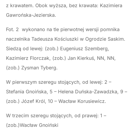
z krawatem. Obok wyższa, bez krawata: Kazimiera
Gawrońska-Jezierska.
Fot. 2 wykonano na tle pierwotnej wersji pomnika
naczelnika Tadeusza Kościuszki w Ogrodzie Saskim.
Siedzą od lewej: (zob.) Eugeniusz Szemberg,
Kazimierz Florczak, (zob.) Jan Kierkuś, NN, NN,
(zob.) Zysman Tyberg.
W pierwszym szeregu stojących, od lewej: 2 –
Stefania Gnoińska, 5 – Helena Duńska-Zawadzka, 9 –
(zob.) Józef Król, 10 – Wacław Korusiewicz.
W trzecim szeregu stojących, od prawej: 1 –
(zob.)Wacław Gnoiński