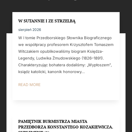
W SUTANNIE I ZE STRZELBĄ
sierpień 2026
W I tomie Przedborskiego Słownika Biograficznego
we współpracy profesorem Krzysztofem Tomaszem
Witczakiem opublikowaliśmy biogram Księdza-
Legendy, Ludwika Żmudowskiego (1826–1891).
Charakteryzując bohatera dodaliśmy: „Wypłoszem”,
ksiądz katolicki, kanonik honorowy...
READ MORE
PAMIĘTNIK BURMISTRZA MIASTA
PRZEDBORZA KONSTANTEGO KOZAKIEWICZA.