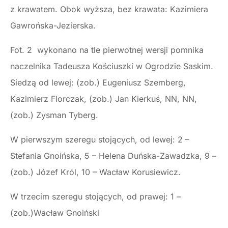
z krawatem. Obok wyższa, bez krawata: Kazimiera
Gawrońska-Jezierska.
Fot. 2 wykonano na tle pierwotnej wersji pomnika
naczelnika Tadeusza Kościuszki w Ogrodzie Saskim.
Siedzą od lewej: (zob.) Eugeniusz Szemberg,
Kazimierz Florczak, (zob.) Jan Kierkuś, NN, NN,
(zob.) Zysman Tyberg.
W pierwszym szeregu stojących, od lewej: 2 –
Stefania Gnoińska, 5 – Helena Duńska-Zawadzka, 9 –
(zob.) Józef Król, 10 – Wacław Korusiewicz.
W trzecim szeregu stojących, od prawej: 1 –
(zob.)Wacław Gnoiński