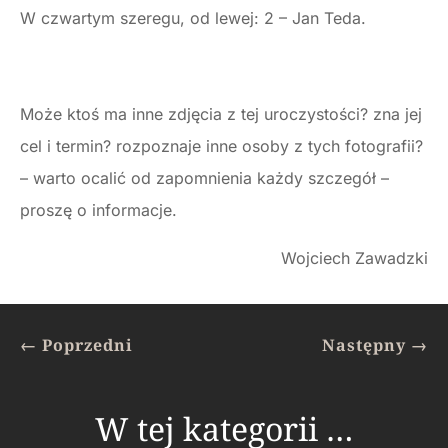
W czwartym szeregu, od lewej: 2 – Jan Teda.
Może ktoś ma inne zdjęcia z tej uroczystości? zna jej
cel i termin? rozpoznaje inne osoby z tych fotografii?
– warto ocalić od zapomnienia każdy szczegół –
proszę o informacje.
Wojciech Zawadzki
←
Poprzedni
Następny
→
W tej kategorii …