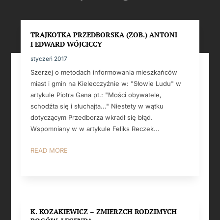
TRAJKOTKA PRZEDBORSKA (ZOB.) ANTONI
I EDWARD WÓJCICCY
styczeń 2017
Szerzej o metodach informowania mieszkańców
miast i gmin na Kielecczyźnie w: "Słowie Ludu" w
artykule Piotra Gana pt.: "Mości obywatele,
schodźta się i słuchajta..." Niestety w wątku
dotyczącym Przedborza wkradł się błąd.
Wspomniany w w artykule Feliks Reczek...
READ MORE
K. KOZAKIEWICZ – ZMIERZCH RODZIMYCH