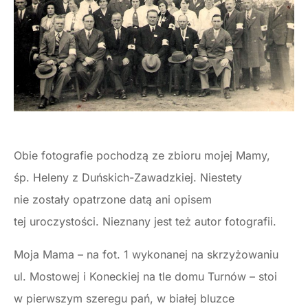
Obie fotografie pochodzą ze zbioru mojej Mamy,
śp. Heleny z Duńskich-Zawadzkiej. Niestety
nie zostały opatrzone datą ani opisem
tej uroczystości. Nieznany jest też autor fotografii.
Moja Mama – na fot. 1 wykonanej na skrzyżowaniu
ul. Mostowej i Koneckiej na tle domu Turnów – stoi
w pierwszym szeregu pań, w białej bluzce