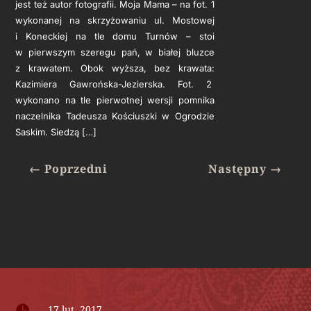
jest też autor fotografii. Moja Mama – na fot. 1
wykonanej na skrzyżowaniu ul. Mostowej
i Koneckiej na tle domu Turnów – stoi
w pierwszym szeregu pań, w białej bluzce
z krawatem. Obok wyższa, bez krawata:
Kazimiera Gawrońska-Jezierska. Fot. 2
wykonano na tle pierwotnej wersji pomnika
naczelnika Tadeusza Kościuszki w Ogrodzie
Saskim. Siedzą […]
←
Poprzedni
Następny
→

17 lut, 2017