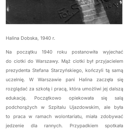
Halina Dobska, 1940 r.
Na początku 1940 roku postanowiła wyjechać
do ciotki do Warszawy. Mąż ciotki był przyjacielem
prezydenta Stefana Starzyńskiego, kończyli tą samą
uczelnię. W Warszawie pani Halina zaczęła się
rozglądać za szkołą i pracą, która umożliwi jej dalszą
edukację. Początkowo opiekowała się salą
podchorążych w Szpitalu Ujazdowskim, ale była
to praca w ramach wolontariatu, miała zdobywać
jedzenie dla rannych. Przypadkiem spotkała