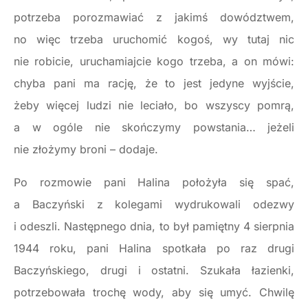
potrzeba porozmawiać z jakimś dowództwem,
no więc trzeba uruchomić kogoś, wy tutaj nic
nie robicie, uruchamiajcie kogo trzeba, a on mówi:
chyba pani ma rację, że to jest jedyne wyjście,
żeby więcej ludzi nie leciało, bo wszyscy pomrą,
a w ogóle nie skończymy powstania… jeżeli
nie złożymy broni – dodaje.
Po rozmowie pani Halina położyła się spać,
a Baczyński z kolegami wydrukowali odezwy
i odeszli. Następnego dnia, to był pamiętny 4 sierpnia
1944 roku, pani Halina spotkała po raz drugi
Baczyńskiego, drugi i ostatni. Szukała łazienki,
potrzebowała trochę wody, aby się umyć. Chwilę