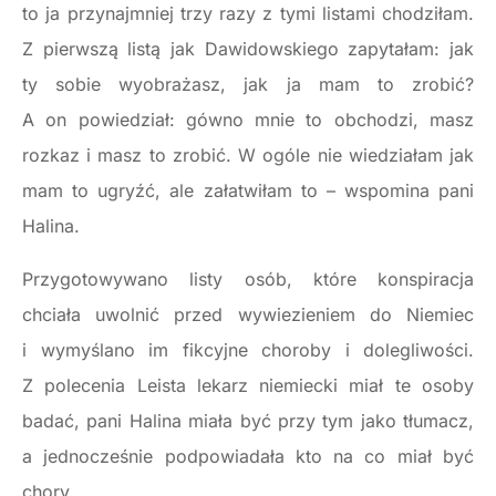
to ja przynajmniej trzy razy z tymi listami chodziłam.
Z pierwszą listą jak Dawidowskiego zapytałam: jak
ty sobie wyobrażasz, jak ja mam to zrobić?
A on powiedział: gówno mnie to obchodzi, masz
rozkaz i masz to zrobić. W ogóle nie wiedziałam jak
mam to ugryźć, ale załatwiłam to – wspomina pani
Halina.
Przygotowywano listy osób, które konspiracja
chciała uwolnić przed wywiezieniem do Niemiec
i wymyślano im fikcyjne choroby i dolegliwości.
Z polecenia Leista lekarz niemiecki miał te osoby
badać, pani Halina miała być przy tym jako tłumacz,
a jednocześnie podpowiadała kto na co miał być
chory.