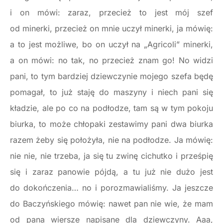
i on mówi: zaraz, przecież to jest mój szef
od minerki, przecież on mnie uczył minerki, ja mówię:
a to jest możliwe, bo on uczył na „Agricoli” minerki,
a on mówi: no tak, no przecież znam go! No widzi
pani, to tym bardziej dziewczynie mojego szefa będę
pomagał, to już staję do maszyny i niech pani się
kładzie, ale po co na podłodze, tam są w tym pokoju
biurka, to może chłopaki zestawimy pani dwa biurka
razem żeby się położyła, nie na podłodze. Ja mówię:
nie nie, nie trzeba, ja się tu zwinę cichutko i prześpię
się i zaraz panowie pójdą, a tu już nie dużo jest
do dokończenia… no i porozmawialiśmy. Ja jeszcze
do Baczyńskiego mówię: nawet pan nie wie, że mam
od pana wiersze napisane dla dziewczyny. Aaa,