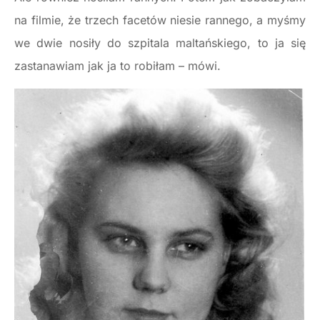
na filmie, że trzech facetów niesie rannego, a myśmy
we dwie nosiły do szpitala maltańskiego, to ja się
zastanawiam jak ja to robiłam – mówi.