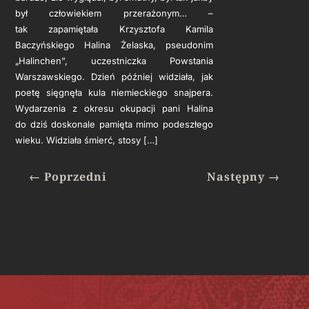
był człowiekiem przerażonym… –
tak zapamiętała Krzysztofa Kamila
Baczyńskiego Halina Żelaska, pseudonim
„Halinchen”, uczestniczka Powstania
Warszawskiego. Dzień później widziała, jak
poetę sięgnęła kula niemieckiego snajpera.
Wydarzenia z okresu okupacji pani Halina
do dziś doskonale pamięta mimo podeszłego
wieku. Widziała śmierć, stosy […]
←
Poprzedni
Następny
→