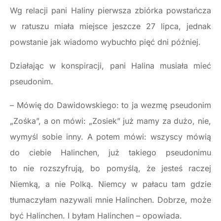
Wg relacji pani Haliny pierwsza zbiórka powstańcza
w ratuszu miała miejsce jeszcze 27 lipca, jednak
powstanie jak wiadomo wybuchło pięć dni później.
Działając w konspiracji, pani Halina musiała mieć
pseudonim.
– Mówię do Dawidowskiego: to ja wezmę pseudonim
„Zośka”, a on mówi: „Zosiek” już mamy za dużo, nie,
wymyśl sobie inny. A potem mówi: wszyscy mówią
do ciebie Halinchen, już takiego pseudonimu
to nie rozszyfrują, bo pomyślą, że jesteś raczej
Niemką, a nie Polką. Niemcy w pałacu tam gdzie
tłumaczyłam nazywali mnie Halinchen. Dobrze, może
być Halinchen. I byłam Halinchen – opowiada.