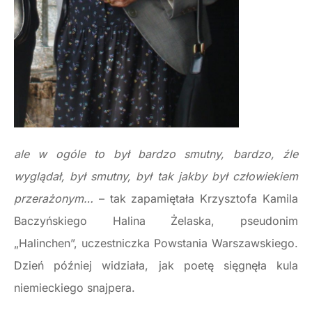
ale w ogóle to był bardzo smutny, bardzo, źle
wyglądał, był smutny, był tak jakby był człowiekiem
przerażonym…
– tak zapamiętała Krzysztofa Kamila
Baczyńskiego Halina Żelaska, pseudonim
„Halinchen”, uczestniczka Powstania Warszawskiego.
Dzień później widziała, jak poetę sięgnęła kula
niemieckiego snajpera.