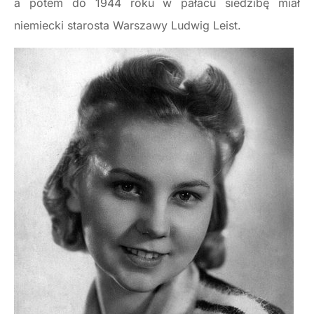
a potem do 1944 roku w pałacu siedzibę miał
niemiecki starosta Warszawy Ludwig Leist.