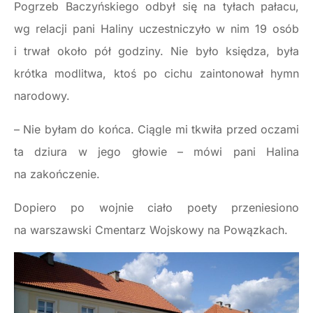
Pogrzeb Baczyńskiego odbył się na tyłach pałacu,
wg relacji pani Haliny uczestniczyło w nim 19 osób
i trwał około pół godziny. Nie było księdza, była
krótka modlitwa, ktoś po cichu zaintonował hymn
narodowy.
– Nie byłam do końca. Ciągle mi tkwiła przed oczami
ta dziura w jego głowie – mówi pani Halina
na zakończenie.
Dopiero po wojnie ciało poety przeniesiono
na warszawski Cmentarz Wojskowy na Powązkach.