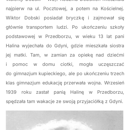
najpierw na ul. Pocztowej, a potem na Kościelnej.
Wiktor Dobski posiadał bryczkę i zajmował się
głównie transportem ludzi. Po ukończeniu szkoły
podstawowej w Przedborzu, w wieku 13 lat pani
Halina wyjechała do Gdyni, gdzie mieszkała siostra
jej matki. Tam, w zamian za opiekę nad dziećmi
i pomoc w domu ciotki, mogła uczęszczać
do gimnazjum kupieckiego, ale po ukończeniu trzech
klas gimnazjum edukację przerwała wojna. Wrzesień
1939 roku zastał panią Halinę w Przedborzu,
spędzała tam wakacje ze swoją przyjaciółką z Gdyni.