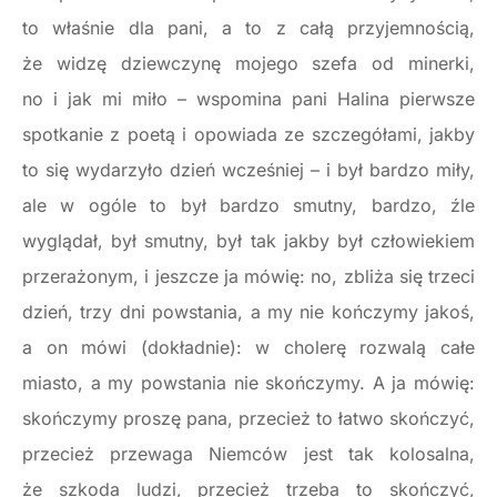
to właśnie dla pani, a to z całą przyjemnością,
że widzę dziewczynę mojego szefa od minerki,
no i jak mi miło – wspomina pani Halina pierwsze
spotkanie z poetą i opowiada ze szczegółami, jakby
to się wydarzyło dzień wcześniej – i był bardzo miły,
ale w ogóle to był bardzo smutny, bardzo, źle
wyglądał, był smutny, był tak jakby był człowiekiem
przerażonym, i jeszcze ja mówię: no, zbliża się trzeci
dzień, trzy dni powstania, a my nie kończymy jakoś,
a on mówi (dokładnie): w cholerę rozwalą całe
miasto, a my powstania nie skończymy. A ja mówię:
skończymy proszę pana, przecież to łatwo skończyć,
przecież przewaga Niemców jest tak kolosalna,
że szkoda ludzi, przecież trzeba to skończyć,