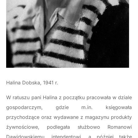
Halina Dobska, 1941 r.
W ratuszu pani Halina z początku pracowała w dziale
gospodarczym, gdzie m.in. księgowała
przychodzące oraz wydawane z magazynu produkty
żywnościowe, podlegała służbowo Romanowi
Dawidowskiemu, intendentowi, a później także