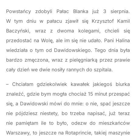
Powstańcy zdobyli Pałac Blanka już 3 sierpnia.
W tym dniu w pałacu zjawił się Krzysztof Kamil
Baczyński, wraz z dwoma kolegami, chcieli się
przedostać na Wolę, ale im się nie udało. Pani Halina
wiedziała o tym od Dawidowskiego. Tego dnia była
bardzo zmęczona, wraz z pielęgniarką przez prawie
cały dzień we dwie nosiły rannych do szpitala.
– Chciałam gdziekolwiek kawałek jakiegoś biurka
znaleźć, gdzie bym mogła chociaż 15 minut przespać
się, a Dawidowski mówi do mnie: o nie, spać jeszcze
nie pójdziesz niestety, bo trzeba napisać, już teraz
nie pamiętam ile to było, odezw do mieszkańców
Warszawy, to jeszcze na Rotaprincie, takiej maszynie