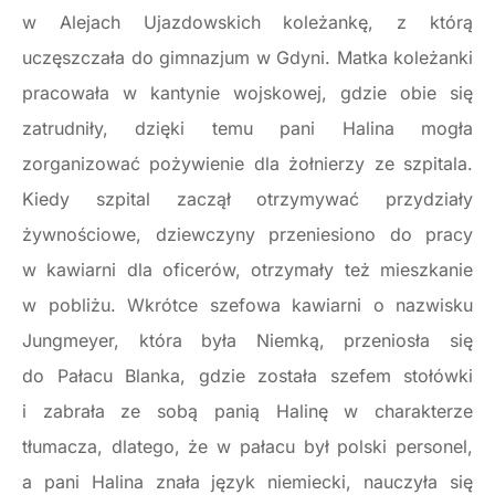
w Alejach Ujazdowskich koleżankę, z którą
uczęszczała do gimnazjum w Gdyni. Matka koleżanki
pracowała w kantynie wojskowej, gdzie obie się
zatrudniły, dzięki temu pani Halina mogła
zorganizować pożywienie dla żołnierzy ze szpitala.
Kiedy szpital zaczął otrzymywać przydziały
żywnościowe, dziewczyny przeniesiono do pracy
w kawiarni dla oficerów, otrzymały też mieszkanie
w pobliżu. Wkrótce szefowa kawiarni o nazwisku
Jungmeyer, która była Niemką, przeniosła się
do Pałacu Blanka, gdzie została szefem stołówki
i zabrała ze sobą panią Halinę w charakterze
tłumacza, dlatego, że w pałacu był polski personel,
a pani Halina znała język niemiecki, nauczyła się