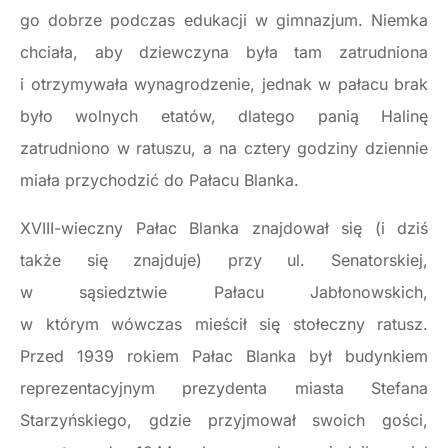
go dobrze podczas edukacji w gimnazjum. Niemka
chciała, aby dziewczyna była tam zatrudniona
i otrzymywała wynagrodzenie, jednak w pałacu brak
było wolnych etatów, dlatego panią Halinę
zatrudniono w ratuszu, a na cztery godziny dziennie
miała przychodzić do Pałacu Blanka.
XVIII-wieczny Pałac Blanka znajdował się (i dziś
także się znajduje) przy ul. Senatorskiej,
w sąsiedztwie Pałacu Jabłonowskich,
w którym wówczas mieścił się stołeczny ratusz.
Przed 1939 rokiem Pałac Blanka był budynkiem
reprezentacyjnym prezydenta miasta Stefana
Starzyńskiego, gdzie przyjmował swoich gości,