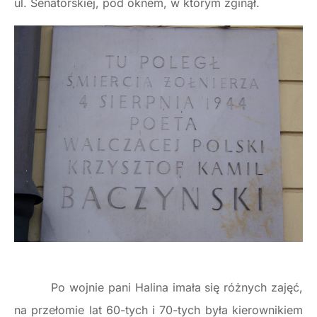
ul. Senatorskiej, pod oknem, w którym zginął.
Po wojnie pani Halina imała się różnych zajęć,
na przełomie lat 60-tych i 70-tych była kierownikiem