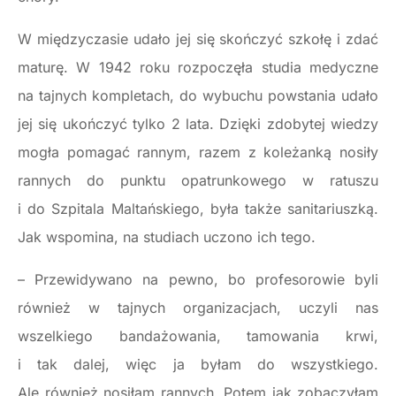
W międzyczasie udało jej się skończyć szkołę i zdać
maturę. W 1942 roku rozpoczęła studia medyczne
na tajnych kompletach, do wybuchu powstania udało
jej się ukończyć tylko 2 lata. Dzięki zdobytej wiedzy
mogła pomagać rannym, razem z koleżanką nosiły
rannych do punktu opatrunkowego w ratuszu
i do Szpitala Maltańskiego, była także sanitariuszką.
Jak wspomina, na studiach uczono ich tego.
– Przewidywano na pewno, bo profesorowie byli
również w tajnych organizacjach, uczyli nas
wszelkiego bandażowania, tamowania krwi,
i tak dalej, więc ja byłam do wszystkiego.
Ale również nosiłam rannych. Potem jak zobaczyłam