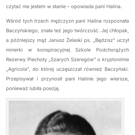
czytać nie jestem w stanie – opowiada pani Halina.
Wśród tych trzech mężczyzn pani Halina rozpoznała
Baczyńskiego, znała też jego twórczość. Jej chłopak,
a późniejszy mąż Janusz Żelaski ps. „Będzisz” uczył
minerki w konspiracyjnej Szkole Podchorążych
Rezerwy Piechoty „Szarych Szeregów” o kryptonimie
„Agricola”, do której uczęszczał również Baczyński.
Przepisywał i przynosił pani Halinie jego wiersze,
ponieważ lubiła poezję.