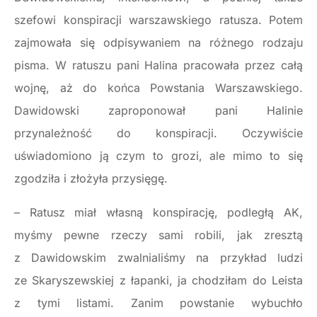
szefowi konspiracji warszawskiego ratusza. Potem
zajmowała się odpisywaniem na różnego rodzaju
pisma. W ratuszu pani Halina pracowała przez całą
wojnę, aż do końca Powstania Warszawskiego.
Dawidowski zaproponował pani Halinie
przynależność do konspiracji. Oczywiście
uświadomiono ją czym to grozi, ale mimo to się
zgodziła i złożyła przysięgę.
– Ratusz miał własną konspirację, podległą AK,
myśmy pewne rzeczy sami robili, jak zresztą
z Dawidowskim zwalnialiśmy na przykład ludzi
ze Skaryszewskiej z łapanki, ja chodziłam do Leista
z tymi listami. Zanim powstanie wybuchło