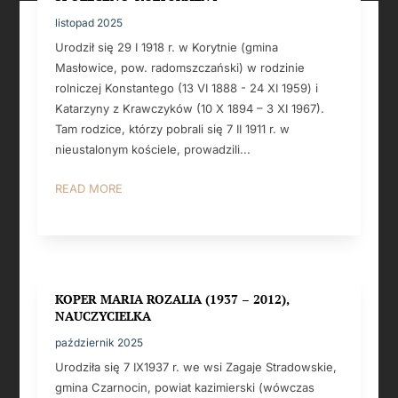
listopad 2025
Urodził się 29 I 1918 r. w Korytnie (gmina
Masłowice, pow. radomszczański) w rodzinie
rolniczej Konstantego (13 VI 1888 - 24 XI 1959) i
Katarzyny z Krawczyków (10 X 1894 – 3 XI 1967).
Tam rodzice, którzy pobrali się 7 II 1911 r. w
nieustalonym kościele, prowadzili...
READ MORE
KOPER MARIA ROZALIA (1937 – 2012),
NAUCZYCIELKA
październik 2025
Urodziła się 7 IX1937 r. we wsi Zagaje Stradowskie,
gmina Czarnocin, powiat kazimierski (wówczas