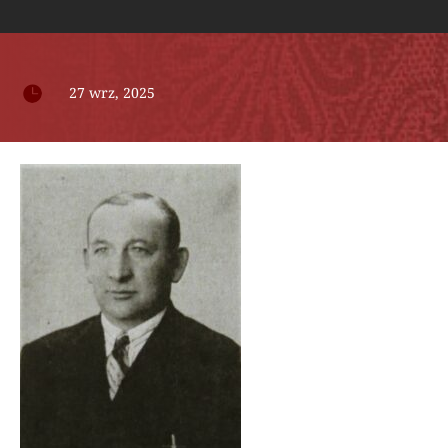

27 wrz, 2025