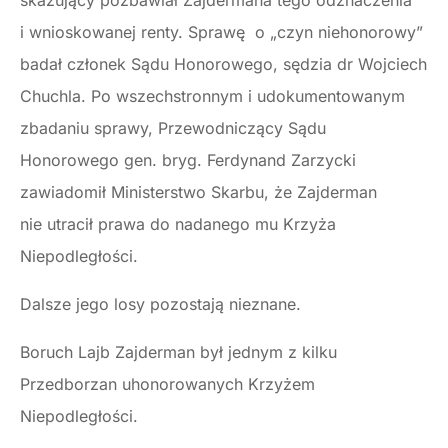
skazujący pozbawiał Zajdermana tego odznaczenia
i wnioskowanej renty. Sprawę o „czyn niehonorowy”
badał członek Sądu Honorowego, sędzia dr Wojciech
Chuchla. Po wszechstronnym i udokumentowanym
zbadaniu sprawy, Przewodniczący Sądu
Honorowego gen. bryg. Ferdynand Zarzycki
zawiadomił Ministerstwo Skarbu, że Zajderman
nie utracił prawa do nadanego mu Krzyża
Niepodległości.
Dalsze jego losy pozostają nieznane.
Boruch Lajb Zajderman był jednym z kilku
Przedborzan uhonorowanych Krzyżem
Niepodległości.