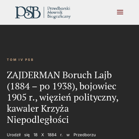
TOM IV PSB
ZAJDERMAN Boruch Lajb
(1884 – po 1938), bojowiec
1905 r., więzień polityczny,
kawaler Krzyża
Niepodległości
Urodził się 18 X 1884 r. w Przedborzu