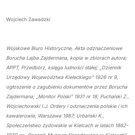
Wojciech Zawadzki
Wojskowe Biuro Historyczne, Akta odznaczeniowe
Borucha Lajba Zajdermana, kopia w zbiorach autora;
APPT, Przedbórz, księga ludności stałej; „Dziennik
Urzędowy Województwa Kieleckiego” 1926 nr 9,
ogłoszenie o zagubieniu dokumentów przez Borucha
Zajdermana; „Monitor Polski” 1931 nr 18; Puchalski Z.,
Wojciechowski I.J.
Ordery i odznaczenia polskie i ich
kawalerowie
, Warszawa 1987; Urbański K.,
Społeczeństwo żydowskie w Kielcach w latach 1862-