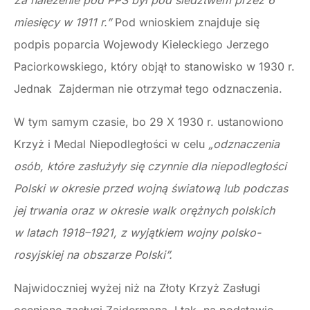
Za należenie pod PPS był pod śledztwem przez 6
miesięcy w 1911 r.”
Pod wnioskiem znajduje się
podpis poparcia Wojewody Kieleckiego Jerzego
Paciorkowskiego, który objął to stanowisko w 1930 r.
Jednak Zajderman nie otrzymał tego odznaczenia.
W tym samym czasie, bo 29 X 1930 r. ustanowiono
Krzyż i Medal Niepodległości w celu
„odznaczenia
osób, które zasłużyły się czynnie dla niepodległości
Polski w okresie przed wojną światową lub podczas
jej trwania oraz w okresie walk orężnych polskich
w latach 1918–1921, z wyjątkiem wojny polsko-
rosyjskiej na obszarze Polski”.
Najwidoczniej wyżej niż na Złoty Krzyż Zasługi