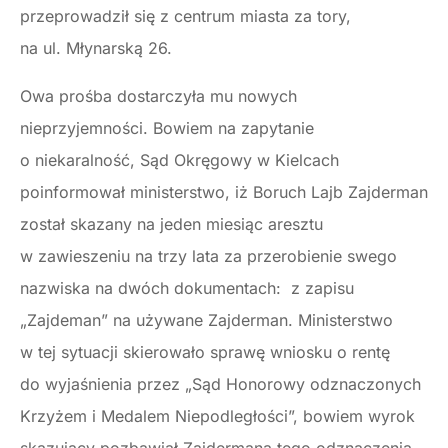
przeprowadził się z centrum miasta za tory,
na ul. Młynarską 26.
Owa prośba dostarczyła mu nowych
nieprzyjemności. Bowiem na zapytanie
o niekaralność, Sąd Okręgowy w Kielcach
poinformował ministerstwo, iż Boruch Lajb Zajderman
został skazany na jeden miesiąc aresztu
w zawieszeniu na trzy lata za przerobienie swego
nazwiska na dwóch dokumentach: z zapisu
„Zajdeman” na używane Zajderman. Ministerstwo
w tej sytuacji skierowało sprawę wniosku o rentę
do wyjaśnienia przez „Sąd Honorowy odznaczonych
Krzyżem i Medalem Niepodległości”, bowiem wyrok