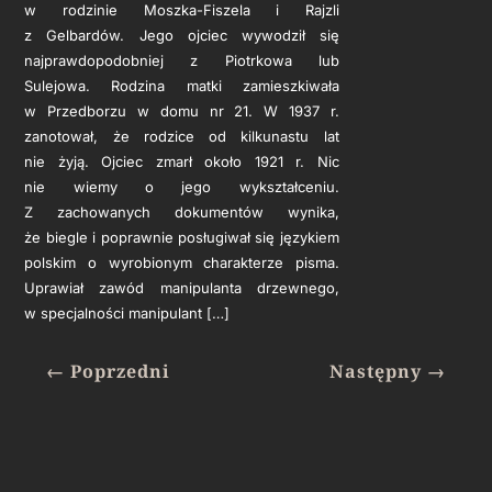
w rodzinie Moszka-Fiszela i Rajzli
z Gelbardów. Jego ojciec wywodził się
najprawdopodobniej z Piotrkowa lub
Sulejowa. Rodzina matki zamieszkiwała
w Przedborzu w domu nr 21. W 1937 r.
zanotował, że rodzice od kilkunastu lat
nie żyją. Ojciec zmarł około 1921 r. Nic
nie wiemy o jego wykształceniu.
Z zachowanych dokumentów wynika,
że biegle i poprawnie posługiwał się językiem
polskim o wyrobionym charakterze pisma.
Uprawiał zawód manipulanta drzewnego,
w specjalności manipulant […]
←
Poprzedni
Następny
→