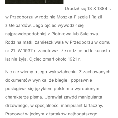
Urodził się 18 X 1884 r.
w Przedborzu w rodzinie Moszka-Fiszela i Rajzli
z Gelbardów. Jego ojciec wywodził się
najprawdopodobniej z Piotrkowa lub Sulejowa.
Rodzina matki zamieszkiwała w Przedborzu w domu
nr 21. W 1937 r. zanotował, że rodzice od kilkunastu
lat nie żyją. Ojciec zmarł około 1921 r.
Nic nie wiemy o jego wykształceniu. Z zachowanych
dokumentów wynika, że biegle i poprawnie
posługiwał się językiem polskim o wyrobionym
charakterze pisma. Uprawiał zawód manipulanta
drzewnego, w specjalności manipulant tartaczny.
Pracował w jednym z tartaków najbogatszego