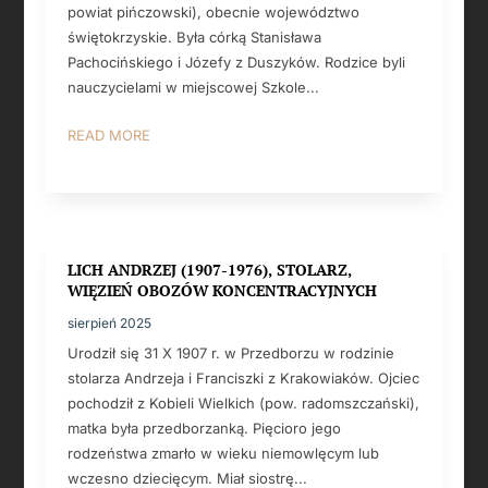
powiat pińczowski), obecnie województwo
świętokrzyskie. Była córką Stanisława
Pachocińskiego i Józefy z Duszyków. Rodzice byli
nauczycielami w miejscowej Szkole...
READ MORE
LICH ANDRZEJ (1907-1976), STOLARZ,
WIĘZIEŃ OBOZÓW KONCENTRACYJNYCH
sierpień 2025
Urodził się 31 X 1907 r. w Przedborzu w rodzinie
stolarza Andrzeja i Franciszki z Krakowiaków. Ojciec
pochodził z Kobieli Wielkich (pow. radomszczański),
matka była przedborzanką. Pięcioro jego
rodzeństwa zmarło w wieku niemowlęcym lub
wczesno dziecięcym. Miał siostrę...