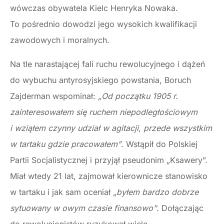
wówczas obywatela Kielc Henryka Nowaka.
To pośrednio dowodzi jego wysokich kwalifikacji
zawodowych i moralnych.
Na tle narastającej fali ruchu rewolucyjnego i dążeń
do wybuchu antyrosyjskiego powstania, Boruch
Zajderman wspominał:
„Od początku 1905 r.
zainteresowałem się ruchem niepodległościowym
i wziąłem czynny udział w agitacji, przede wszystkim
w tartaku gdzie pracowałem”
. Wstąpił do Polskiej
Partii Socjalistycznej i przyjął pseudonim „Ksawery”.
Miał wtedy 21 lat, zajmował kierownicze stanowisko
w tartaku i jak sam oceniał „
byłem bardzo dobrze
sytuowany w owym czasie finansowo”
. Dołączając