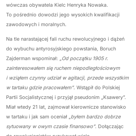
wówczas obywatela Kielc Henryka Nowaka.
To pośrednio dowodzi jego wysokich kwalifikacji
zawodowych i moralnych.
Na tle narastającej fali ruchu rewolucyjnego i dążeń
do wybuchu antyrosyjskiego powstania, Boruch
Zajderman wspominał:
„Od początku 1905 r.
zainteresowałem się ruchem niepodległościowym
i wziąłem czynny udział w agitacji, przede wszystkim
w tartaku gdzie pracowałem”
. Wstąpił do Polskiej
Partii Socjalistycznej i przyjął pseudonim „Ksawery”.
Miał wtedy 21 lat, zajmował kierownicze stanowisko
w tartaku i jak sam oceniał „
byłem bardzo dobrze
sytuowany w owym czasie finansowo”
. Dołączając