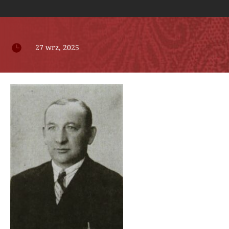

27 wrz, 2025