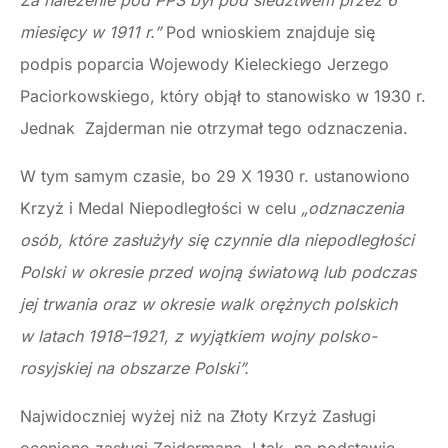
Za należenie pod PPS był pod śledztwem przez 6
miesięcy w 1911 r.”
Pod wnioskiem znajduje się
podpis poparcia Wojewody Kieleckiego Jerzego
Paciorkowskiego, który objął to stanowisko w 1930 r.
Jednak Zajderman nie otrzymał tego odznaczenia.
W tym samym czasie, bo 29 X 1930 r. ustanowiono
Krzyż i Medal Niepodległości w celu
„odznaczenia
osób, które zasłużyły się czynnie dla niepodległości
Polski w okresie przed wojną światową lub podczas
jej trwania oraz w okresie walk orężnych polskich
w latach 1918–1921, z wyjątkiem wojny polsko-
rosyjskiej na obszarze Polski”.
Najwidoczniej wyżej niż na Złoty Krzyż Zasługi