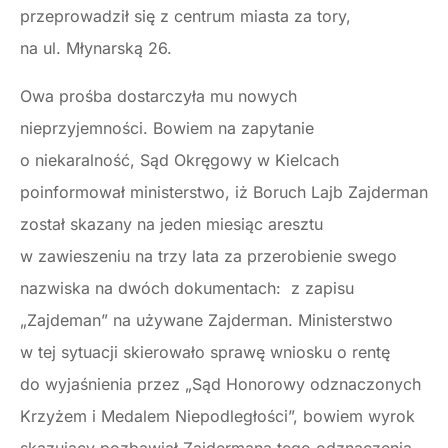
przeprowadził się z centrum miasta za tory,
na ul. Młynarską 26.
Owa prośba dostarczyła mu nowych
nieprzyjemności. Bowiem na zapytanie
o niekaralność, Sąd Okręgowy w Kielcach
poinformował ministerstwo, iż Boruch Lajb Zajderman
został skazany na jeden miesiąc aresztu
w zawieszeniu na trzy lata za przerobienie swego
nazwiska na dwóch dokumentach: z zapisu
„Zajdeman” na używane Zajderman. Ministerstwo
w tej sytuacji skierowało sprawę wniosku o rentę
do wyjaśnienia przez „Sąd Honorowy odznaczonych
Krzyżem i Medalem Niepodległości”, bowiem wyrok