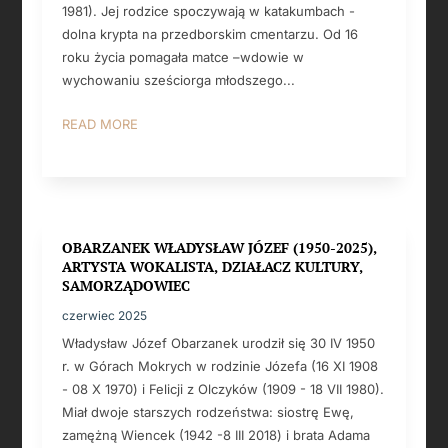
1981). Jej rodzice spoczywają w katakumbach -
dolna krypta na przedborskim cmentarzu. Od 16
roku życia pomagała matce –wdowie w
wychowaniu sześciorga młodszego...
READ MORE
OBARZANEK WŁADYSŁAW JÓZEF (1950-2025),
ARTYSTA WOKALISTA, DZIAŁACZ KULTURY,
SAMORZĄDOWIEC
czerwiec 2025
Władysław Józef Obarzanek urodził się 30 IV 1950
r. w Górach Mokrych w rodzinie Józefa (16 XI 1908
- 08 X 1970) i Felicji z Olczyków (1909 - 18 VII 1980).
Miał dwoje starszych rodzeństwa: siostrę Ewę,
zamężną Wiencek (1942 -8 III 2018) i brata Adama