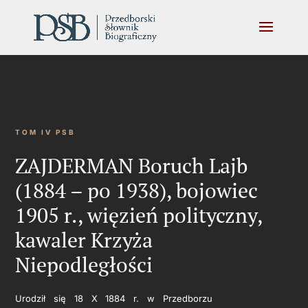
TOM IV PSB
ZAJDERMAN Boruch Lajb
(1884 – po 1938), bojowiec
1905 r., więzień polityczny,
kawaler Krzyża
Niepodległości
Urodził się 18 X 1884 r. w Przedborzu