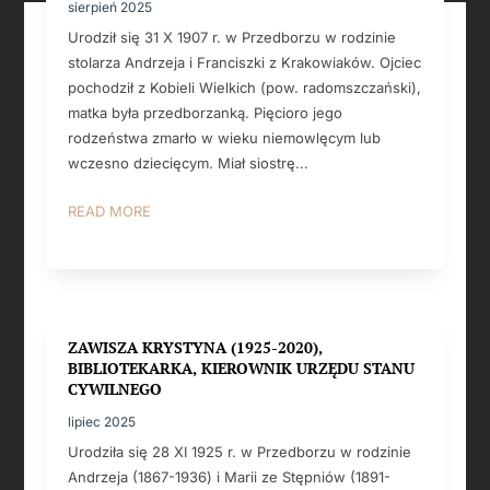
sierpień 2025
Urodził się 31 X 1907 r. w Przedborzu w rodzinie
stolarza Andrzeja i Franciszki z Krakowiaków. Ojciec
pochodził z Kobieli Wielkich (pow. radomszczański),
matka była przedborzanką. Pięcioro jego
rodzeństwa zmarło w wieku niemowlęcym lub
wczesno dziecięcym. Miał siostrę...
READ MORE
ZAWISZA KRYSTYNA (1925-2020),
BIBLIOTEKARKA, KIEROWNIK URZĘDU STANU
CYWILNEGO
lipiec 2025
Urodziła się 28 XI 1925 r. w Przedborzu w rodzinie
Andrzeja (1867-1936) i Marii ze Stępniów (1891-