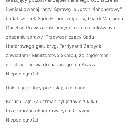
skazujący pozbawiał Zajdermana tego odznaczenia
i wnioskowanej renty. Sprawę o „czyn niehonorowy”
badał członek Sądu Honorowego, sędzia dr Wojciech
Chuchla. Po wszechstronnym i udokumentowanym
zbadaniu sprawy, Przewodniczący Sądu
Honorowego gen. bryg. Ferdynand Zarzycki
zawiadomił Ministerstwo Skarbu, że Zajderman
nie utracił prawa do nadanego mu Krzyża
Niepodległości.
Dalsze jego losy pozostają nieznane.
Boruch Lajb Zajderman był jednym z kilku
Przedborzan uhonorowanych Krzyżem
Niepodległości.