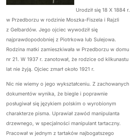
Urodził się 18 X 1884 r.
w Przedborzu w rodzinie Moszka-Fiszela i Rajzli
z Gelbardów. Jego ojciec wywodził się
najprawdopodobniej z Piotrkowa lub Sulejowa.
Rodzina matki zamieszkiwała w Przedborzu w domu
nr 21. W 1937 r. zanotował, że rodzice od kilkunastu
lat nie żyją. Ojciec zmarł około 1921 r.
Nic nie wiemy o jego wykształceniu. Z zachowanych
dokumentów wynika, że biegle i poprawnie
posługiwał się językiem polskim o wyrobionym
charakterze pisma. Uprawiał zawód manipulanta
drzewnego, w specjalności manipulant tartaczny.
Pracował w jednym z tartaków najbogatszego