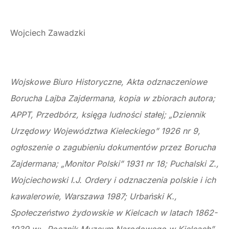
Wojciech Zawadzki
Wojskowe Biuro Historyczne, Akta odznaczeniowe
Borucha Lajba Zajdermana, kopia w zbiorach autora;
APPT, Przedbórz, księga ludności stałej; „Dziennik
Urzędowy Województwa Kieleckiego” 1926 nr 9,
ogłoszenie o zagubieniu dokumentów przez Borucha
Zajdermana; „Monitor Polski” 1931 nr 18; Puchalski Z.,
Wojciechowski I.J.
Ordery i odznaczenia polskie i ich
kawalerowie
, Warszawa 1987; Urbański K.,
Społeczeństwo żydowskie w Kielcach w latach 1862-