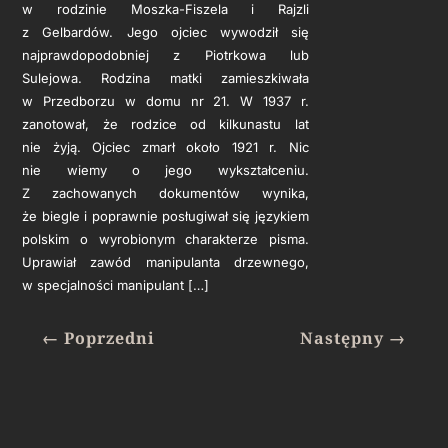
w rodzinie Moszka-Fiszela i Rajzli
z Gelbardów. Jego ojciec wywodził się
najprawdopodobniej z Piotrkowa lub
Sulejowa. Rodzina matki zamieszkiwała
w Przedborzu w domu nr 21. W 1937 r.
zanotował, że rodzice od kilkunastu lat
nie żyją. Ojciec zmarł około 1921 r. Nic
nie wiemy o jego wykształceniu.
Z zachowanych dokumentów wynika,
że biegle i poprawnie posługiwał się językiem
polskim o wyrobionym charakterze pisma.
Uprawiał zawód manipulanta drzewnego,
w specjalności manipulant […]
←
Poprzedni
Następny
→