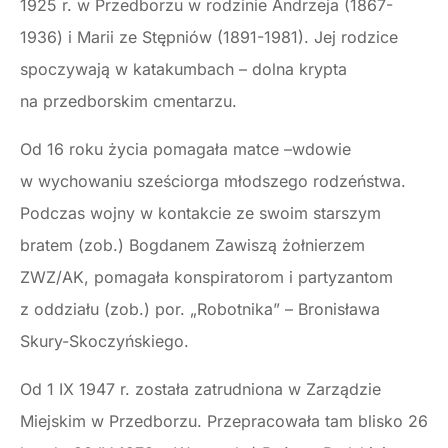
1925 r. w Przedborzu w rodzinie Andrzeja (1867-
1936) i Marii ze Stępniów (1891-1981). Jej rodzice
spoczywają w katakumbach – dolna krypta
na przedborskim cmentarzu.
Od 16 roku życia pomagała matce –wdowie
w wychowaniu sześciorga młodszego rodzeństwa.
Podczas wojny w kontakcie ze swoim starszym
bratem (zob.) Bogdanem Zawiszą żołnierzem
ZWZ/AK, pomagała konspiratorom i partyzantom
z oddziału (zob.) por. „Robotnika” – Bronisława
Skury-Skoczyńskiego.
Od 1 IX 1947 r. została zatrudniona w Zarządzie
Miejskim w Przedborzu. Przepracowała tam blisko 26