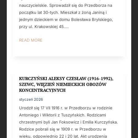
nauczycielskie. Sprowadził się do Przedborza na
początku lat 30-tych. Mieszkał z żoną Janiną i
jednym dzieckiem w domu Bolesława Brylskiego,
przy ul. Krakowskiej 45....
READ MORE
KURCZYŃSKI ALEKSY CZESŁAW (1916-1992),
SZEWC, WIĘZIEŃ NIEMIECKICH OBOZÓW
KONCENTRACYJNYCH
styczeń 2026
Urodził się 17 VII 1916 r. w Przedborzu w rodzinie
Antoniego i Wiktorii z Tuszyńskich. Rodzicami
chrzestnymi byli Jan Foksowicz i Emilia Kurczyńska.
Rodzice pobrali się w 1909 r. w Przedborzu w
wieku, odpowiednio 22 i 20 lat. Akt urodzenia