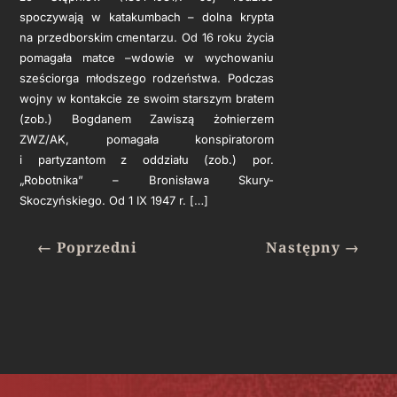
spoczywają w katakumbach – dolna krypta
na przedborskim cmentarzu. Od 16 roku życia
pomagała matce –wdowie w wychowaniu
sześciorga młodszego rodzeństwa. Podczas
wojny w kontakcie ze swoim starszym bratem
(zob.) Bogdanem Zawiszą żołnierzem
ZWZ/AK, pomagała konspiratorom
i partyzantom z oddziału (zob.) por.
„Robotnika” – Bronisława Skury-
Skoczyńskiego. Od 1 IX 1947 r. […]
←
Poprzedni
Następny
→