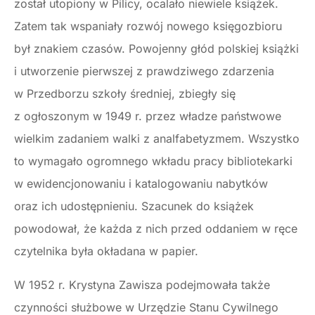
został utopiony w Pilicy, ocalało niewiele książek.
Zatem tak wspaniały rozwój nowego księgozbioru
był znakiem czasów. Powojenny głód polskiej książki
i utworzenie pierwszej z prawdziwego zdarzenia
w Przedborzu szkoły średniej, zbiegły się
z ogłoszonym w 1949 r. przez władze państwowe
wielkim zadaniem walki z analfabetyzmem. Wszystko
to wymagało ogromnego wkładu pracy bibliotekarki
w ewidencjonowaniu i katalogowaniu nabytków
oraz ich udostępnieniu. Szacunek do książek
powodował, że każda z nich przed oddaniem w ręce
czytelnika była okładana w papier.
W 1952 r. Krystyna Zawisza podejmowała także
czynności służbowe w Urzędzie Stanu Cywilnego