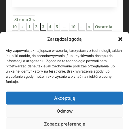
Strona 3 z
10
«
1
2
3
4
5
...
10
...
»
Ostatnia
»
Zarządzaj zgodą
Aby zapewnić jak najlepsze wrażenia, korzystamy z technologii, takich
jak pliki cookie, do przechowywania i/lub uzyskiwania dostępu do
informacji o urządzeniu. Zgoda na te technologie pozwoli nam
przetwarzać dane, takie jak zachowanie podczas przeglądania lub
unikalne identyfikatory na tej stronie. Brak wyrażenia zgody lub
wycofanie zgody może niekorzystnie wpłynąć na niektóre cechy i
funkcje.
Akceptuję
KONTAKT Z AUTOREM
Odmów
Zobacz preferencje