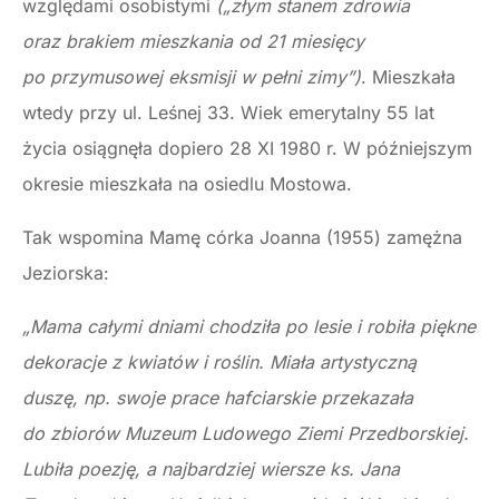
względami osobistymi
(„złym stanem zdrowia
oraz brakiem mieszkania od 21 miesięcy
po przymusowej eksmisji w pełni zimy”)
. Mieszkała
wtedy przy ul. Leśnej 33. Wiek emerytalny 55 lat
życia osiągnęła dopiero 28 XI 1980 r. W późniejszym
okresie mieszkała na osiedlu Mostowa.
Tak wspomina Mamę córka Joanna (1955) zamężna
Jeziorska:
„Mama całymi dniami chodziła po lesie i robiła piękne
dekoracje z kwiatów i roślin. Miała artystyczną
duszę, np. swoje prace hafciarskie przekazała
do zbiorów Muzeum Ludowego Ziemi Przedborskiej.
Lubiła poezję, a najbardziej wiersze ks. Jana