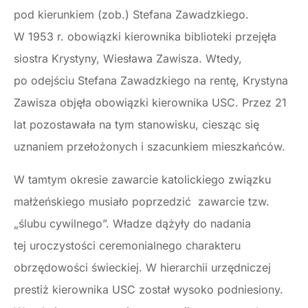
pod kierunkiem (zob.) Stefana Zawadzkiego.
W 1953 r. obowiązki kierownika biblioteki przejęła
siostra Krystyny, Wiesława Zawisza. Wtedy,
po odejściu Stefana Zawadzkiego na rentę, Krystyna
Zawisza objęła obowiązki kierownika USC. Przez 21
lat pozostawała na tym stanowisku, ciesząc się
uznaniem przełożonych i szacunkiem mieszkańców.
W tamtym okresie zawarcie katolickiego związku
małżeńskiego musiało poprzedzić zawarcie tzw.
„ślubu cywilnego”. Władze dążyły do nadania
tej uroczystości ceremonialnego charakteru
obrzędowości świeckiej. W hierarchii urzędniczej
prestiż kierownika USC został wysoko podniesiony.