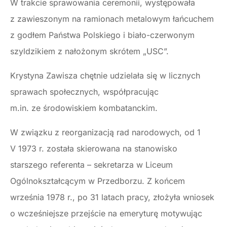
W trakcie sprawowania ceremonii, występowała
z zawieszonym na ramionach metalowym łańcuchem
z godłem Państwa Polskiego i biało-czerwonym
szyldzikiem z nałożonym skrótem „USC”.
Krystyna Zawisza chętnie udzielała się w licznych
sprawach społecznych, współpracując
m.in. ze środowiskiem kombatanckim.
W związku z reorganizacją rad narodowych, od 1
V 1973 r. została skierowana na stanowisko
starszego referenta – sekretarza w Liceum
Ogólnokształcącym w Przedborzu. Z końcem
września 1978 r., po 31 latach pracy, złożyła wniosek
o wcześniejsze przejście na emeryturę motywując