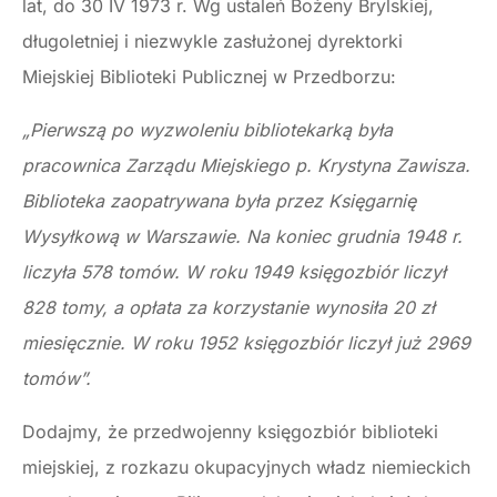
lat, do 30 IV 1973 r. Wg ustaleń Bożeny Brylskiej,
długoletniej i niezwykle zasłużonej dyrektorki
Miejskiej Biblioteki Publicznej w Przedborzu:
„Pierwszą po wyzwoleniu bibliotekarką była
pracownica Zarządu Miejskiego p. Krystyna Zawisza.
Biblioteka zaopatrywana była przez Księgarnię
Wysyłkową w Warszawie. Na koniec grudnia 1948 r.
liczyła 578 tomów. W roku 1949 księgozbiór liczył
828 tomy, a opłata za korzystanie wynosiła 20 zł
miesięcznie. W roku 1952 księgozbiór liczył już 2969
tomów”.
Dodajmy, że przedwojenny księgozbiór biblioteki
miejskiej, z rozkazu okupacyjnych władz niemieckich