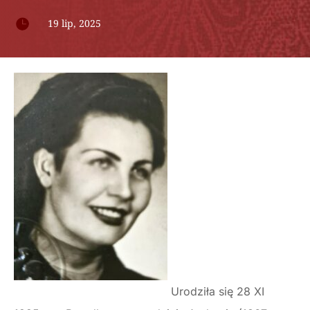

19 lip, 2025
Urodziła się 28 XI