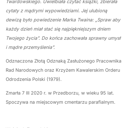
Twardowskiego. Uwielbiała czytać książki, zbierała
cytaty z mądrymi wypowiedziami. Jej ulubioną
dewizą było powiedzenie Marka Twaina: „Spraw aby
każdy dzień miał stać się najpiękniejszym dniem
Twojego życia”. Do końca zachowała sprawny umysł
i mądre przemyślenia”.
Odznaczona Złotą Odznaką Zasłużonego Pracownika
Rad Narodowych oraz Krzyżem Kawalerskim Orderu
Odrodzenia Polski (1979).
Zmarła 7 III 2020 r. w Przedborzu, w wieku 95 lat.
Spoczywa na miejscowym cmentarzu parafialnym.