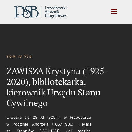
TOM IV PSB
ZAWISZA Krystyna (1925-
2020), bibliotekarka,
kierownik Urzędu Stanu
Cywilnego
Urodziła się 28 XI 1925 r. w Przedborzu
w rodzinie Andrzeja (1867-1936) i Marii
ze Stępniów (1891-1981). Jej rodzice