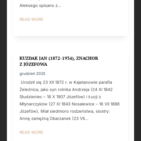
Aleksego spisano z...
READ MORE
KUZDAK JAN (1872-1934), ZNACHOR
Z JÓZEFOWA
grudzień 2025
Urodził się 23 XII 1872 r. w Kajetanowie parafia
Żeleźnica, jako syn rolnika Andrzeja (24 XI 1842
Studzieniec – 18 X 1907 Józefów) i Łucji z
Młynarczyków (27 XI 1843 Nosalewice – 16 VII 1888
Józefów). Miał siedmioro rodzeństwa, siostry:
Annę zamężną Obarzanek (23 VII...
READ MORE