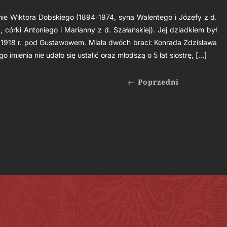
inie Wiktora Dobskiego (1894-1974, syna Walentego i Józefy z d.
, córki Antoniego i Marianny z d. Szałańskiej). Jej dziadkiem był
1918 r. pod Gustawowem. Miała dwóch braci: Konrada Zdzisława
o imienia nie udało się ustalić oraz młodszą o 5 lat siostrę, […]
←
Poprzedni