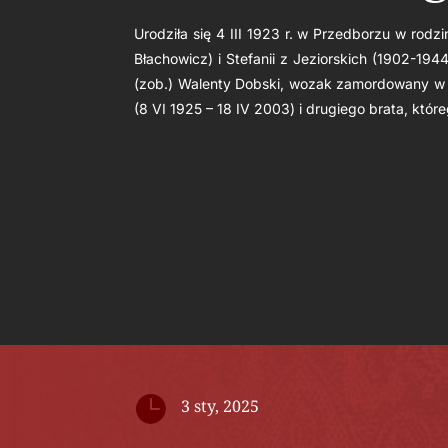
Urodziła się 4 III 1923 r. w Przedborzu w rodz
Błachowicz) i Stefanii z Jeziorskich (1902-1944
(zob.) Walenty Dobski, wozak zamordowany w 
(8 VI 1925 – 18 IV 2003) i drugiego brata, któreg

3 sty, 2025