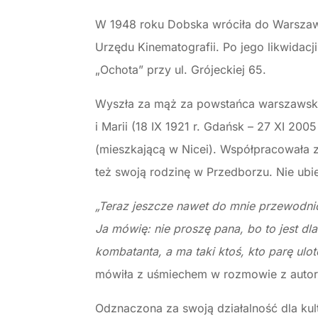
W 1948 roku Dobska wróciła do Warszawy
Urzędu Kinematografii. Po jego likwidacj
„Ochota” przy ul. Grójeckiej 65.
Wyszła za mąż za powstańca warszawski
i Marii (18 IX 1921 r. Gdańsk – 27 XI 20
(mieszkającą w Nicei). Współpracowała 
też swoją rodzinę w Przedborzu. Nie ubie
„Teraz jeszcze nawet do mnie przewodni
Ja mówię: nie proszę pana, bo to jest dla
kombatanta, a ma taki ktoś, kto parę ulote
mówiła z uśmiechem w rozmowie z auto
Odznaczona za swoją działalność dla kul