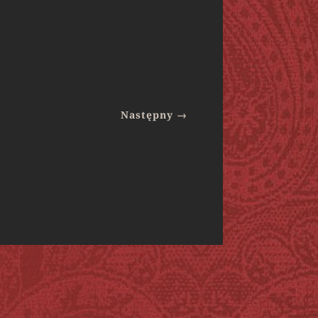
Następny
→