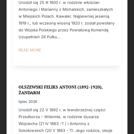
Urodził się 25 III 1900 r. w rodzinie włościan
Antoniego i Marianny z Michalskich, zamieszkałych
w Miejskich Polach. Kawaler. Najpewniej jesienią
1919 r., lub wczesną wiosną 1920 r. został powołany
do Wojska Polskiego przez Powiatową Komendę
Uzupełnień 26 Pułku...
READ MORE
OLSZEWSKI FELIKS ANTONI (1892-1920),
ŻANDARM
lipiec 2026
Urodził się 22 V 1892 r. w lewobrzeżnej części
Przedborza – Widomie, w rodzinie ślusarza
Wojciecha (21 IV 1863 -? ) i Antoniny z
Sokołowskich (20 V 1863 - ?). Jego rodzice, oboje