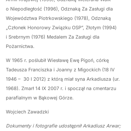
o Niepodległość (1996), Odznaką Za Zasługi dla
Województwa Piotrkowskiego (1978), Odznaką
„Członek Honorowy Związku OSP”, Złotym (1994)
i Srebrnym (1976) Medalem Za Zasługi dla
Pożarnictwa.
W 1965 r. poślubił Wiesławę Ewę Pigoń, córkę
Tadeusza Franciszka i Joanny z Migockich (18 IV
1946 – 30 I 2012) z którą miał syna Arkadiusza (ur.
1968). Zmarł 14 IX 2007 r. i spoczął na cmentarzu
parafialnym w Bąkowej Górze.
Wojciech Zawadzki
Dokumenty i fotografie udostępnił Arkadiusz Arwar;