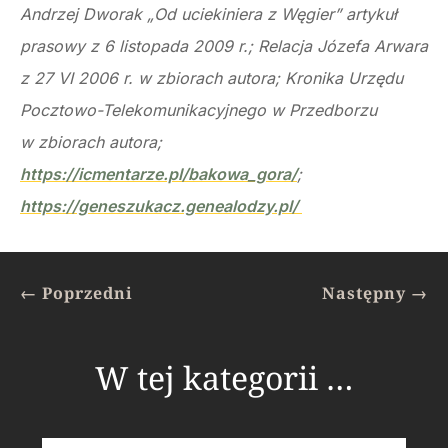
Andrzej Dworak „Od uciekiniera z Węgier” artykuł
prasowy z 6 listopada 2009 r.; Relacja Józefa Arwara
z 27 VI 2006 r. w zbiorach autora; Kronika Urzędu
Pocztowo-Telekomunikacyjnego w Przedborzu
w zbio­rach autora;
https://icmentarze.pl/bakowa_gora/
;
https://geneszukacz.genealodzy.pl/
←
Poprzedni
Następny
→
W tej kategorii …