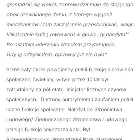
gromadzić się wokół, zaprowadził mnie do stojącego
obok drewnianego domu, z którego wygonił
mieszkańców i tam zaczął mnie przesłuchiwać, waląc
kilkakrotnie kolbą rewolweru w głowę „ty bandyto!”
Po ostatnim uderzeniu straciłem przytomność.
Gdy ją odzyskałem, oprawcy już nie było”.
Przez cały okres powojenny pełnił funkcję kierownika
społecznej świetlicy, w tym przez 10 lat był
zatrudniony na pół etatu. Inicjator licznych czynów
społecznych. Darzony autorytetem i zaufaniem pełnił
liczne funkcje społeczne. Należał do Stronnictwa
Ludowego/ Zjednoczonego Stronnictwa Ludowego
pełniąc funkcję sekretarza koła. Był
Przewodniczącym Gromadzkiej Rady Narodowej