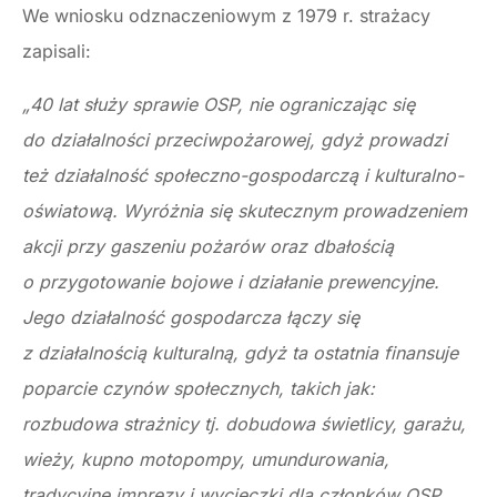
We wniosku odznaczeniowym z 1979 r. strażacy
zapisali:
„40 lat służy sprawie OSP, nie ograniczając się
do działalności przeciwpożarowej, gdyż prowadzi
też działalność społeczno-gospodarczą i kulturalno-
oświatową. Wyróżnia się skutecznym prowadzeniem
akcji przy gaszeniu pożarów oraz dbałością
o przygotowanie bojowe i działanie prewencyjne.
Jego działalność gospodarcza łączy się
z działalnością kulturalną, gdyż ta ostatnia finansuje
poparcie czynów społecznych, takich jak:
rozbudowa strażnicy tj. dobudowa świetlicy, garażu,
wieży, kupno motopompy, umundurowania,
tradycyjne imprezy i wycieczki dla członków OSP,