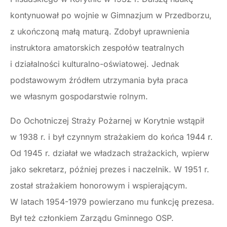
kontynuował po wojnie w Gimnazjum w Przedborzu,
z ukończoną małą maturą. Zdobył uprawnienia
instruktora amatorskich zespołów teatralnych
i działalności kulturalno-oświatowej. Jednak
podstawowym źródłem utrzymania była praca
we własnym gospodarstwie rolnym.
Do Ochotniczej Straży Pożarnej w Korytnie wstąpił
w 1938 r. i był czynnym strażakiem do końca 1944 r.
Od 1945 r. działał we władzach strażackich, wpierw
jako sekretarz, później prezes i naczelnik. W 1951 r.
został strażakiem honorowym i wspierającym.
W latach 1954-1979 powierzano mu funkcję prezesa.
Był też członkiem Zarządu Gminnego OSP.