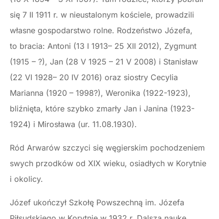
się 7 II 1911 r. w nieustalonym kościele, prowadzili
własne gospodarstwo rolne. Rodzeństwo Józefa,
to bracia: Antoni (13 I 1913– 25 XII 2012), Zygmunt
(1915 – ?), Jan (28 V 1925 – 21 V 2008) i Stanisław
(22 VI 1928– 20 IV 2016) oraz siostry Cecylia
Marianna (1920 – 1998?), Weronika (1922-1923),
bliźnięta, które szybko zmarły Jan i Janina (1923-
1924) i Mirosława (ur. 11.08.1930).
Ród Arwarów szczyci się węgierskim pochodzeniem
swych przodków od XIX wieku, osiadłych w Korytnie
i okolicy.
Józef ukończył Szkołę Powszechną im. Józefa
Piłsudskiego w Korytnie w 1932 r. Dalszą naukę