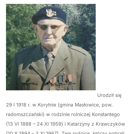
Urodził się
29 I 1918 r. w Korytnie (gmina Masłowice, pow.
radomszczański) w rodzinie rolniczej Konstantego
(13 VI 1888 – 24 XI 1959) i Katarzyny z Krawczyków
(10 X 1894 – 3 XI 1967). Tam rodzice, którzy pobrali