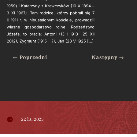
1959) i Katarzyny z Krawczyków (10 X 1894 –
3 XI 1967). Tam rodzice, którzy pobrali się 7
II 1911 r. w nieustalonym kościele, prowadzili
własne gospodarstwo rolne. Rodzeństwo
Józefa, to bracia: Antoni (13 I 1913– 25 XII
2012), Zygmunt (1915 – ?), Jan (28 V 1925 […]
←
Poprzedni
Następny
→

22 lis, 2025