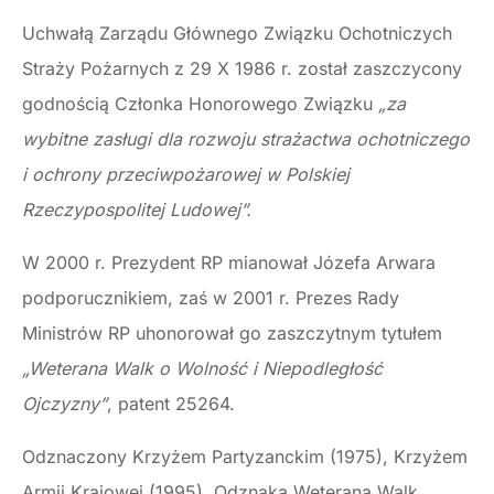
Uchwałą Zarządu Głównego Związku Ochotniczych
Straży Pożarnych z 29 X 1986 r. został zaszczycony
godnością Członka Honorowego Związku
„za
wybitne zasługi dla rozwoju strażactwa ochotniczego
i ochrony przeciwpożarowej w Polskiej
Rzeczypospolitej Ludowej”.
W 2000 r. Prezydent RP mianował Józefa Arwara
podporucznikiem, zaś w 2001 r. Prezes Rady
Ministrów RP uhonorował go zaszczytnym tytułem
„Weterana Walk o Wolność i Niepodległość
Ojczyzny”
, patent 25264.
Odznaczony Krzyżem Partyzanckim (1975), Krzyżem
Armii Krajowej (1995), Odznaką Weterana Walk