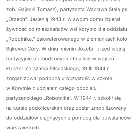
zob. Gajecki Tomasz), partyzanta Wacława Stalę ps.
„Orzech”. Jesienią 1943 r. w swoim domu zbierał
żywność od mieszkańców wsi Korytno dla oddziału
„Robotnika,” zakwaterowanego w ziemiankach koło
Bąkowej Góry. W dniu imienin Józefa, przed wojną
tradycyjnie obchodzonych oficjalnie w wojsku
ku czci marszałka Piłsudskiego, 19 III 1944 r.
zorganizował podobną uroczystość w szkole
w Korytnie z udziałem całego oddziału
partyzanckiego „Robotnika”. W 1944 r. szkolił się
na kursie podoficerskim oraz został zmobilizowany
do oddziałów ciągnących z pomocą dla powstańców
warszawskich.