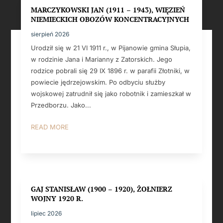
MARCZYKOWSKI JAN (1911 – 1943), WIĘZIEŃ
NIEMIECKICH OBOZÓW KONCENTRACYJNYCH
sierpień 2026
Urodził się w 21 VI 1911 r., w Pijanowie gmina Słupia,
w rodzinie Jana i Marianny z Zatorskich. Jego
rodzice pobrali się 29 IX 1896 r. w parafii Złotniki, w
powiecie jędrzejowskim. Po odbyciu służby
wojskowej zatrudnił się jako robotnik i zamieszkał w
Przedborzu. Jako...
READ MORE
GAJ STANISŁAW (1900 – 1920), ŻOŁNIERZ
WOJNY 1920 R.
lipiec 2026