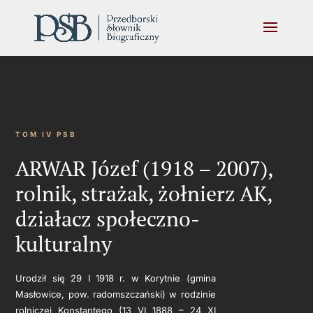
TOM IV PSB
ARWAR Józef (1918 – 2007),
rolnik, strażak, żołnierz AK,
działacz społeczno-
kulturalny
Urodził się 29 I 1918 r. w Korytnie (gmina
Masłowice, pow. radomszczański) w rodzinie
rolniczej Konstantego (13 VI 1888 – 24 XI